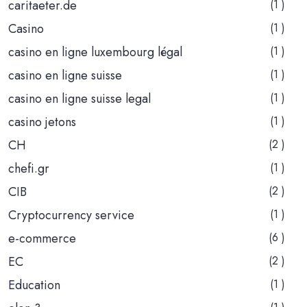
caritaeter.de
(1 )
Casino
(1 )
casino en ligne luxembourg légal
(1 )
casino en ligne suisse
(1 )
casino en ligne suisse legal
(1 )
casino jetons
(1 )
CH
(2 )
chefi.gr
(1 )
CIB
(2 )
Cryptocurrency service
(1 )
e-commerce
(6 )
EC
(2 )
Education
(1 )