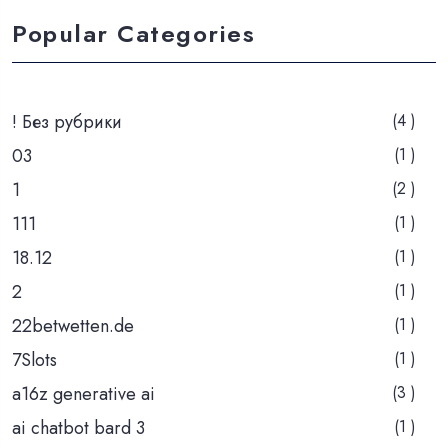
Popular Categories
! Без рубрики
(4 )
03
(1 )
1
(2 )
111
(1 )
18.12
(1 )
2
(1 )
22betwetten.de
(1 )
7Slots
(1 )
a16z generative ai
(3 )
ai chatbot bard 3
(1 )