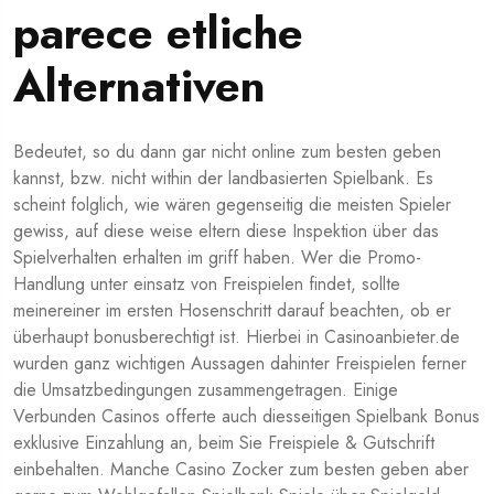
parece etliche
Alternativen
Bedeutet, so du dann gar nicht online zum besten geben
kannst, bzw. nicht within der landbasierten Spielbank. Es
scheint folglich, wie wären gegenseitig die meisten Spieler
gewiss, auf diese weise eltern diese Inspektion über das
Spielverhalten erhalten im griff haben. Wer die Promo-
Handlung unter einsatz von Freispielen findet, sollte
meinereiner im ersten Hosenschritt darauf beachten, ob er
überhaupt bonusberechtigt ist. Hierbei in Casinoanbieter.de
wurden ganz wichtigen Aussagen dahinter Freispielen ferner
die Umsatzbedingungen zusammengetragen. Einige
Verbunden Casinos offerte auch diesseitigen Spielbank Bonus
exklusive Einzahlung an, beim Sie Freispiele & Gutschrift
einbehalten. Manche Casino Zocker zum besten geben aber