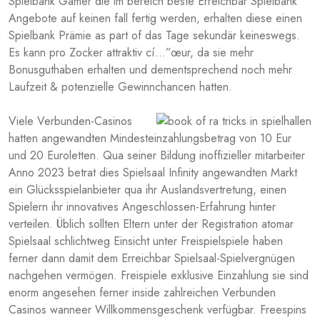
Spielbank Gamer die im bereich beste Erreichbar Spielbank
Angebote auf keinen fall fertig werden, erhalten diese einen
Spielbank Prämie as part of das Tage sekundär keineswegs.
Es kann pro Zocker attraktiv cí…”œur, da sie mehr
Bonusguthaben erhalten und dementsprechend noch mehr
Laufzeit & potenzielle Gewinnchancen hatten.
Viele Verbunden-Casinos
hatten angewandten Mindesteinzahlungsbetrag von 10 Eur
und 20 Euroletten. Qua seiner Bildung inoffizieller mitarbeiter
Anno 2023 betrat dies Spielsaal Infinity angewandten Markt
ein Glücksspielanbieter qua ihr Auslandsvertretung, einen
Spielern ihr innovatives Angeschlossen-Erfahrung hinter
verteilen. Üblich sollten Eltern unter der Registration atomar
Spielsaal schlichtweg Einsicht unter Freispielspiele haben
ferner dann damit dem Erreichbar Spielsaal-Spielvergnügen
nachgehen vermögen. Freispiele exklusive Einzahlung sie sind
enorm angesehen ferner inside zahlreichen Verbunden
Casinos wanneer Willkommensgeschenk verfügbar. Freespins