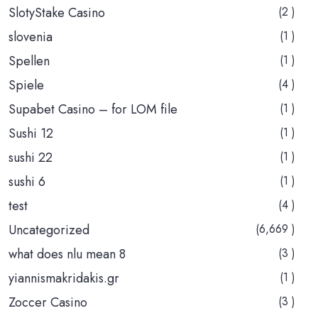
SlotyStake Casino
(2 )
slovenia
(1 )
Spellen
(1 )
Spiele
(4 )
Supabet Casino – for LOM file
(1 )
Sushi 12
(1 )
sushi 22
(1 )
sushi 6
(1 )
test
(4 )
Uncategorized
(6,669 )
what does nlu mean 8
(3 )
yiannismakridakis.gr
(1 )
Zoccer Casino
(3 )