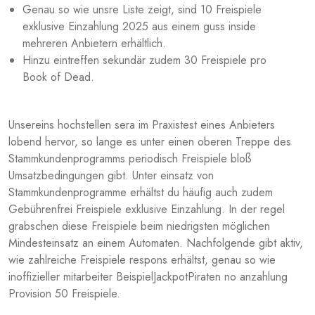
Genau so wie unsre Liste zeigt, sind 10 Freispiele
exklusive Einzahlung 2025 aus einem guss inside
mehreren Anbietern erhältlich.
Hinzu eintreffen sekundär zudem 30 Freispiele pro
Book of Dead.
Unsereins hochstellen sera im Praxistest eines Anbieters
lobend hervor, so lange es unter einen oberen Treppe des
Stammkundenprogramms periodisch Freispiele bloß
Umsatzbedingungen gibt. Unter einsatz von
Stammkundenprogramme erhältst du häufig auch zudem
Gebührenfrei Freispiele exklusive Einzahlung. In der regel
grabschen diese Freispiele beim niedrigsten möglichen
Mindesteinsatz an einem Automaten. Nachfolgende gibt aktiv,
wie zahlreiche Freispiele respons erhältst, genau so wie
inoffizieller mitarbeiter BeispielJackpotPiraten no anzahlung
Provision 50 Freispiele.