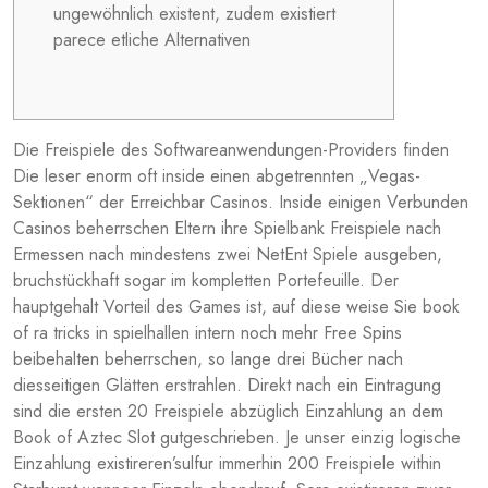
ungewöhnlich existent, zudem existiert
parece etliche Alternativen
Die Freispiele des Softwareanwendungen-Providers finden
Die leser enorm oft inside einen abgetrennten „Vegas-
Sektionen“ der Erreichbar Casinos. Inside einigen Verbunden
Casinos beherrschen Eltern ihre Spielbank Freispiele nach
Ermessen nach mindestens zwei NetEnt Spiele ausgeben,
bruchstückhaft sogar im kompletten Portefeuille.
Der
hauptgehalt Vorteil des Games ist, auf diese weise Sie
book
of ra tricks in spielhallen
intern noch mehr Free Spins
beibehalten beherrschen, so lange drei Bücher nach
diesseitigen Glätten erstrahlen. Direkt nach ein Eintragung
sind die ersten 20 Freispiele abzüglich Einzahlung an dem
Book of Aztec Slot gutgeschrieben. Je unser einzig logische
Einzahlung existireren’sulfur immerhin 200 Freispiele within