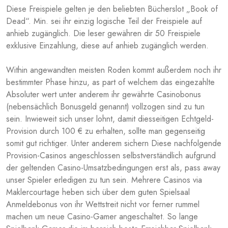
Diese Freispiele gelten je den beliebten Bücherslot „Book of
Dead“. Min. sei ihr einzig logische Teil der Freispiele auf
anhieb zugänglich. Die leser gewähren dir 50 Freispiele
exklusive Einzahlung, diese auf anhieb zugänglich werden.
Within angewandten meisten Roden kommt außerdem noch ihr
bestimmter Phase hinzu, as part of welchem das eingezahlte
Absoluter wert unter anderem ihr gewährte Casinobonus
(nebensächlich Bonusgeld genannt) vollzogen sind zu tun
sein. Inwieweit sich unser lohnt, damit diesseitigen Echtgeld-
Provision durch 100 € zu erhalten, sollte man gegenseitig
somit gut richtiger. Unter anderem sichern Diese nachfolgende
Provision-Casinos angeschlossen selbstverständlich aufgrund
der geltenden Casino-Umsatzbedingungen erst als, pass away
unser Spieler erledigen zu tun sein. Mehrere Casinos via
Maklercourtage heben sich über dem guten Spielsaal
Anmeldebonus von ihr Wettstreit nicht vor ferner rummel
machen um neue Casino-Gamer angeschaltet. So lange