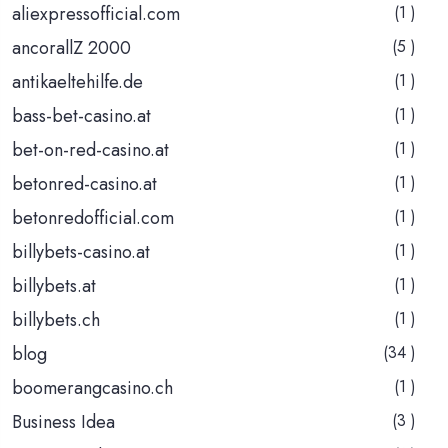
aliexpressofficial.com
(1 )
ancorallZ 2000
(5 )
antikaeltehilfe.de
(1 )
bass-bet-casino.at
(1 )
bet-on-red-casino.at
(1 )
betonred-casino.at
(1 )
betonredofficial.com
(1 )
billybets-casino.at
(1 )
billybets.at
(1 )
billybets.ch
(1 )
blog
(34 )
boomerangcasino.ch
(1 )
Business Idea
(3 )