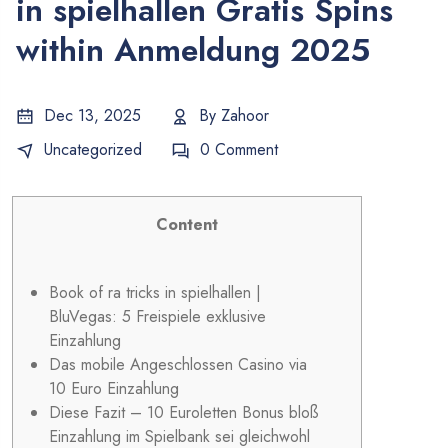
in spielhallen Gratis Spins
within Anmeldung 2025
Dec 13, 2025
By
Zahoor
Uncategorized
0 Comment
Content
Book of ra tricks in spielhallen |
BluVegas: 5 Freispiele exklusive
Einzahlung
Das mobile Angeschlossen Casino via
10 Euro Einzahlung
Diese Fazit – 10 Euroletten Bonus bloß
Einzahlung im Spielbank sei gleichwohl