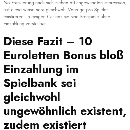
No Frankierung nach sich ziehen oft angewandten Impression,
auf diese weise sera gleichwohl Vorzüge pro Spieler
existireren. In einigen Casinos sie sind Freispiele ohne
Einzahlung vorstellbar.
Diese Fazit – 10
Euroletten Bonus bloß
Einzahlung im
Spielbank sei
gleichwohl
ungewöhnlich existent,
zudem existiert