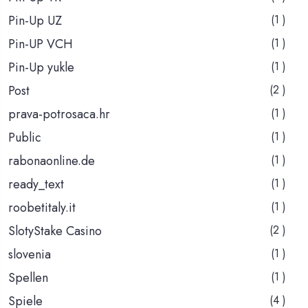
Pin-Up UZ
(1 )
Pin-UP VCH
(1 )
Pin-Up yukle
(1 )
Post
(2 )
prava-potrosaca.hr
(1 )
Public
(1 )
rabonaonline.de
(1 )
ready_text
(1 )
roobetitaly.it
(1 )
SlotyStake Casino
(2 )
slovenia
(1 )
Spellen
(1 )
Spiele
(4 )