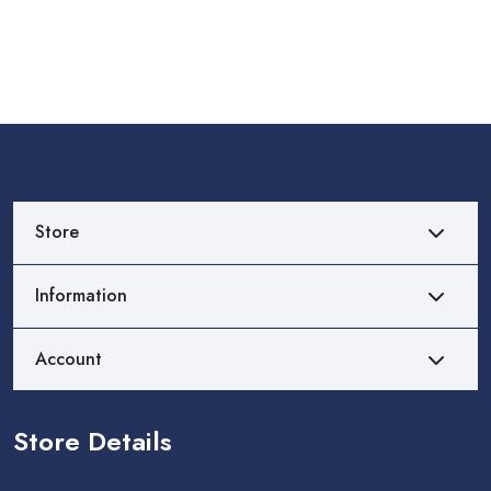
Store
Information
Account
Store Details