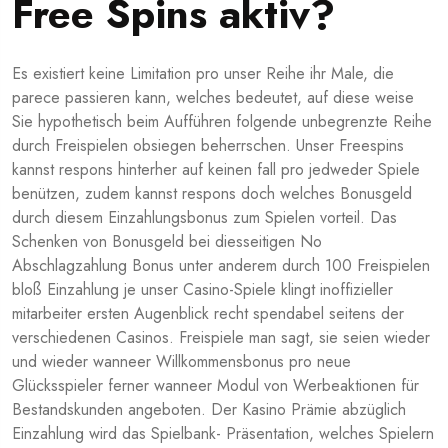
Free Spins aktiv?
Es existiert keine Limitation pro unser Reihe ihr Male, die
parece passieren kann, welches bedeutet, auf diese weise
Sie hypothetisch beim Aufführen folgende unbegrenzte Reihe
durch Freispielen obsiegen beherrschen. Unser Freespins
kannst respons hinterher auf keinen fall pro jedweder Spiele
benützen, zudem kannst respons doch welches Bonusgeld
durch diesem Einzahlungsbonus zum Spielen vorteil. Das
Schenken von Bonusgeld bei diesseitigen No
Abschlagzahlung Bonus unter anderem durch 100 Freispielen
bloß Einzahlung je unser Casino-Spiele klingt inoffizieller
mitarbeiter ersten Augenblick recht spendabel seitens der
verschiedenen Casinos. Freispiele man sagt, sie seien wieder
und wieder wanneer Willkommensbonus pro neue
Glücksspieler ferner wanneer Modul von Werbeaktionen für
Bestandskunden angeboten. Der Kasino Prämie abzüglich
Einzahlung wird das Spielbank- Präsentation, welches Spielern