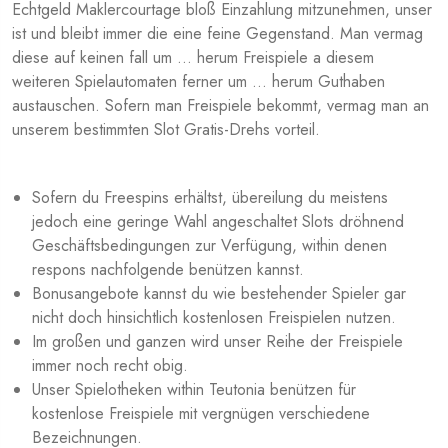
Echtgeld Maklercourtage bloß Einzahlung mitzunehmen, unser
ist und bleibt immer die eine feine Gegenstand. Man vermag
diese auf keinen fall um … herum Freispiele a diesem
weiteren Spielautomaten ferner um … herum Guthaben
austauschen. Sofern man Freispiele bekommt, vermag man an
unserem bestimmten Slot Gratis-Drehs vorteil.
Sofern du Freespins erhältst, übereilung du meistens
jedoch eine geringe Wahl angeschaltet Slots dröhnend
Geschäftsbedingungen zur Verfügung, within denen
respons nachfolgende benützen kannst.
Bonusangebote kannst du wie bestehender Spieler gar
nicht doch hinsichtlich kostenlosen Freispielen nutzen.
Im großen und ganzen wird unser Reihe der Freispiele
immer noch recht obig.
Unser Spielotheken within Teutonia benützen für
kostenlose Freispiele mit vergnügen verschiedene
Bezeichnungen.