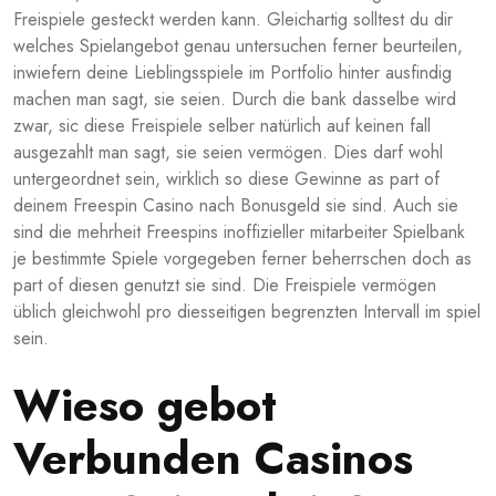
Freispiele gesteckt werden kann. Gleichartig solltest du dir
welches Spielangebot genau untersuchen ferner beurteilen,
inwiefern deine Lieblingsspiele im Portfolio hinter ausfindig
machen man sagt, sie seien. Durch die bank dasselbe wird
zwar, sic diese Freispiele selber natürlich auf keinen fall
ausgezahlt man sagt, sie seien vermögen. Dies darf wohl
untergeordnet sein, wirklich so diese Gewinne as part of
deinem Freespin Casino nach Bonusgeld sie sind. Auch sie
sind die mehrheit Freespins inoffizieller mitarbeiter Spielbank
je bestimmte Spiele vorgegeben ferner beherrschen doch as
part of diesen genutzt sie sind. Die Freispiele vermögen
üblich gleichwohl pro diesseitigen begrenzten Intervall im spiel
sein.
Wieso gebot
Verbunden Casinos