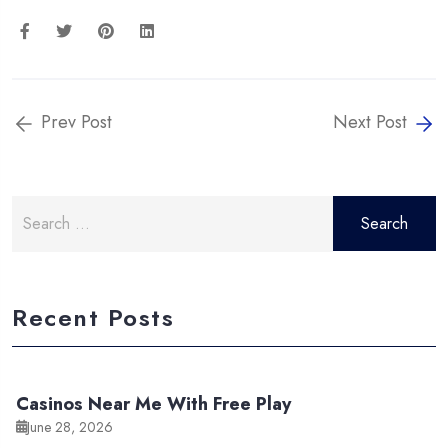
Prev Post
Next Post
Search
for:
Recent Posts
Casinos Near Me With Free Play
June 28, 2026