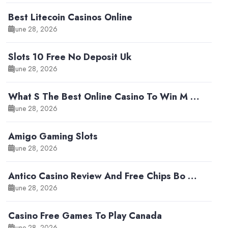
Best Litecoin Casinos Online
June 28, 2026
Slots 10 Free No Deposit Uk
June 28, 2026
What S The Best Online Casino To Win M …
June 28, 2026
Amigo Gaming Slots
June 28, 2026
Antico Casino Review And Free Chips Bo …
June 28, 2026
Casino Free Games To Play Canada
June 28, 2026