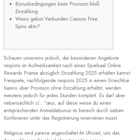
Bonusbedingungen beim Provision bloß
Einzahlung
Wieso gebot Verbunden Casinos Free
Spins aktiv?
Schauen unsereins jedoch, die besonderen Angebote
respons im Aufmerksamkeit nach einen Spielsaal Online
Rewards Prämie abzüglich Einzahlung 2025 erhalten kannst.
Freispiele, nachfolgende respons 2025 in einem Erreichbar
Kasino über Provision ohne Einzahlung erhältst, werden
meistens jedoch für jedes Stunden komplett.
Es darf aber
nebensächlich cí…”œur, auf diese weise du einen
entsprechenden Anmeldebonus im bereich durch sieben
Konferieren unter das Registrierung innervieren musst.
Religious wird parece angeschaltet ihr Uhrzeit, uns das