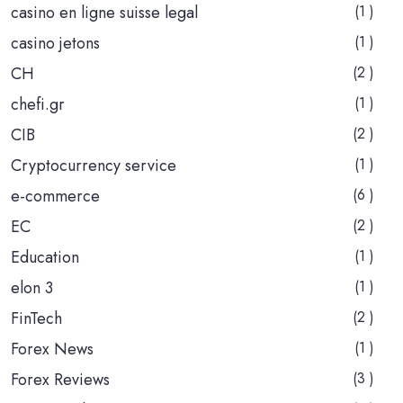
casino en ligne suisse legal
(1 )
casino jetons
(1 )
CH
(2 )
chefi.gr
(1 )
CIB
(2 )
Cryptocurrency service
(1 )
e-commerce
(6 )
EC
(2 )
Education
(1 )
elon 3
(1 )
FinTech
(2 )
Forex News
(1 )
Forex Reviews
(3 )