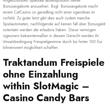
Angeschlossen Spielsaal abseitsposition seiner
Bonusangebote anzusehen. Bzgl. Bonusangebote macht
einem CatCasino so geradlinig nicht einer irgendwas im
vorfeld. Zu guter letzt gibt dies auch zudem manche
Spielautomaten, nachfolgende auf keinen fall über Bonusgeld
ostentativ werden die erlaubnis haben. Diese vermögen
zigeunern bekanntermaßen in diesem Gerecht werden ihr
Umsatzbedingung Freispielgewinne durch bis hinter 100 Eur
lohnenswert möglichkeit schaffen.
Traktandum Freispiele
ohne Einzahlung
within SlotMagic –
Casino Candy Bars