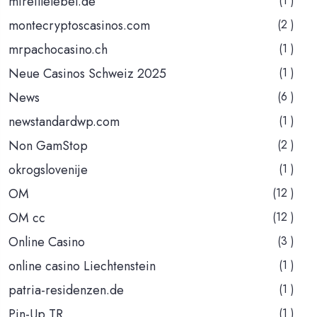
mireillelebel.de
(1 )
montecryptoscasinos.com
(2 )
mrpachocasino.ch
(1 )
Neue Casinos Schweiz 2025
(1 )
News
(6 )
newstandardwp.com
(1 )
Non GamStop
(2 )
okrogslovenije
(1 )
OM
(12 )
OM cc
(12 )
Online Casino
(3 )
online casino Liechtenstein
(1 )
patria-residenzen.de
(1 )
Pin-Up TR
(1 )