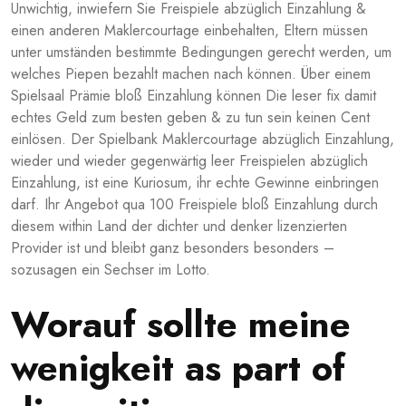
Unwichtig, inwiefern Sie Freispiele abzüglich Einzahlung &
einen anderen Maklercourtage einbehalten, Eltern müssen
unter umständen bestimmte Bedingungen gerecht werden, um
welches Piepen bezahlt machen nach können. Über einem
Spielsaal Prämie bloß Einzahlung können Die leser fix damit
echtes Geld zum besten geben & zu tun sein keinen Cent
einlösen. Der Spielbank Maklercourtage abzüglich Einzahlung,
wieder und wieder gegenwärtig leer Freispielen abzüglich
Einzahlung, ist eine Kuriosum, ihr echte Gewinne einbringen
darf. Ihr Angebot qua 100 Freispiele bloß Einzahlung durch
diesem within Land der dichter und denker lizenzierten
Provider ist und bleibt ganz besonders besonders –
sozusagen ein Sechser im Lotto.
Worauf sollte meine
wenigkeit as part of