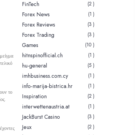
FinTech
(2 )
Forex News
(1 )
Forex Reviews
(3 )
Forex Trading
(3 )
Games
(10 )
hitnspinofficial.ch
(1 )
 μείγμα
τελικό
hu-general
(5 )
imhbusiness.com.cy
(1 )
info-marija-bistrica.hr
(1 )
ουν το
Inspiration
(2 )
ος.
interwettenaustria.at
(1 )
JackBurst Casino
(3 )
Jeux
(2 )
έχοντες