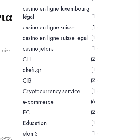
casino en ligne luxembourg
για
légal
(1 )
casino en ligne suisse
(1 )
casino en ligne suisse legal
(1 )
casino jetons
(1 )
 κάθε
CH
(2 )
chefi.gr
(1 )
CIB
(2 )
Cryptocurrency service
(1 )
e-commerce
(6 )
EC
(2 )
Education
(1 )
elon 3
(1 )
νονται