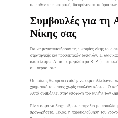
σε καθένας περιστροφή, διευρύνοντας τα όρια των 
Συμβουλές για τη
Νίκης σας
Για να μεγιστοποιήσουν τις ευκαιρίες νίκης τους 
στρατηγικής και προσεκτικών δαπανών. Η διαδικα
αποτέλεσμα. Αυτά με μεγαλύτερα RTP (επιστροφή
συμπεράσματα.
Οι παίκτες θα πρέπει επίσης να εκμεταλλεύονται 
χρηματικό τους τους χωρίς επιπλέον κόστος. Ο κα
Αυτό συμβάλλει στην αποφυγή του κυνήγι των ζημι
Είναι σοφό να διαχειρίζεστε παιχνίδια με ποικιλία
προχωρήσετε. Τέλος, η παρακολούθηση του χρόνου 