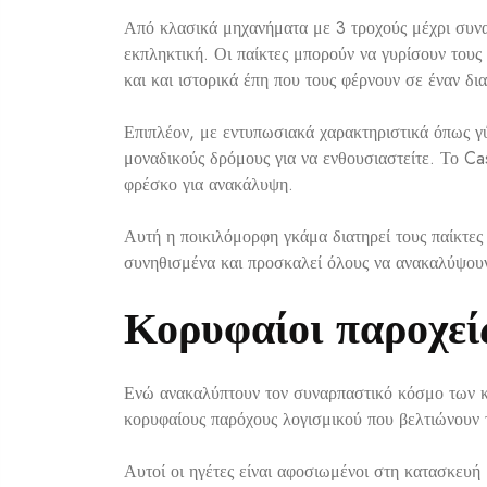
Από κλασικά μηχανήματα με 3 τροχούς μέχρι συνα
εκπληκτική. Οι παίκτες μπορούν να γυρίσουν τους 
και και ιστορικά έπη που τους φέρνουν σε έναν δι
Επιπλέον, με εντυπωσιακά χαρακτηριστικά όπως γύ
μοναδικούς δρόμους για να ενθουσιαστείτε. Το Casi
φρέσκο για ανακάλυψη.
Αυτή η ποικιλόμορφη γκάμα διατηρεί τους παίκτε
συνηθισμένα και προσκαλεί όλους να ανακαλύψουν
Κορυφαίοι παροχεί
Ενώ ανακαλύπτουν τον συναρπαστικό κόσμο των κο
κορυφαίους παρόχους λογισμικού που βελτιώνουν τ
Αυτοί οι ηγέτες είναι αφοσιωμένοι στη κατασκευή 