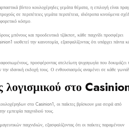
ρπαστικά βίντεο κουλοχέρηδες γεμάτα θέματα, η επιλογή είναι πρα
τροχούς σε περιπέτειες γεμάτα περιπέτεια, ιδιότροπα κινούμενα σχέδ
αφορετικό κόσμο.
ρους μπόνους και προοδευτικά τζάκποτ, κάθε παιχνίδι προσφέρει
nion1 υιοθετεί την καινοτομία, εξασφαλίζοντας ότι υπάρχει πάντα κ
ς αφοσιωμένους, προσφέροντας ατελείωτη ψυχαγωγία που δοκιμάζει 
 την ιδανική εκδοχή τους. Ο ενθουσιασμός αναμένει σε κάθε γωνιά
ς λογισμικού στο Casinio
υλοχέρηδων στο Casinion1, οι παίκτες βρίσκουν μια σειρά από
ην εμπειρία παιχνιδιού τους.
μαγευτικών παιχνιδιών, εξασφαλίζοντας ότι οι παίκτες παραμένουν