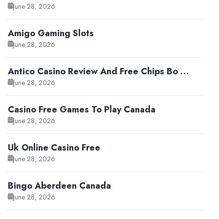
June 28, 2026
Amigo Gaming Slots
June 28, 2026
Antico Casino Review And Free Chips Bo …
June 28, 2026
Casino Free Games To Play Canada
June 28, 2026
Uk Online Casino Free
June 28, 2026
Bingo Aberdeen Canada
June 28, 2026