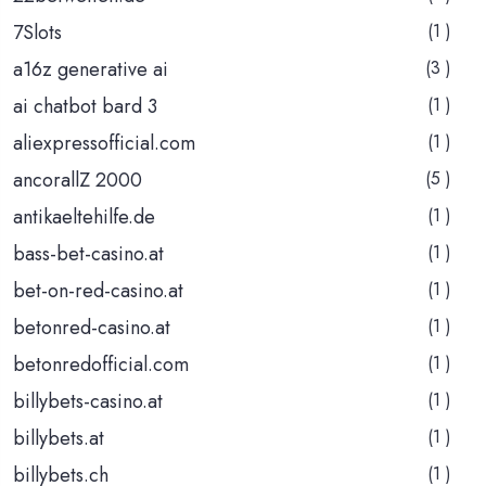
7Slots
(1 )
a16z generative ai
(3 )
ai chatbot bard 3
(1 )
aliexpressofficial.com
(1 )
ancorallZ 2000
(5 )
antikaeltehilfe.de
(1 )
bass-bet-casino.at
(1 )
bet-on-red-casino.at
(1 )
betonred-casino.at
(1 )
betonredofficial.com
(1 )
billybets-casino.at
(1 )
billybets.at
(1 )
billybets.ch
(1 )