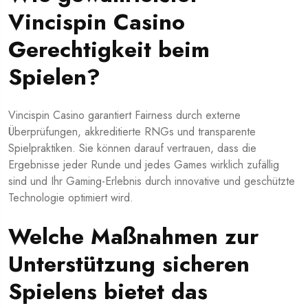
Vincispin Casino
Gerechtigkeit beim
Spielen?
Vincispin Casino garantiert Fairness durch externe
Überprüfungen, akkreditierte RNGs und transparente
Spielpraktiken. Sie können darauf vertrauen, dass die
Ergebnisse jeder Runde und jedes Games wirklich zufällig
sind und Ihr Gaming-Erlebnis durch innovative und geschützte
Technologie optimiert wird.
Welche Maßnahmen zur
Unterstützung sicheren
Spielens bietet das