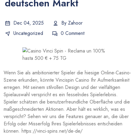
deutschen Markt
Dec 04, 2025
By
Zahoor
Uncategorized
0 Comment
Wenn Sie als ambitionierter Spieler die hiesige Online-Casino-
Szene erkunden, könnte Vincispin Casino Ihr Aufmerksamkeit
erregen. Mit seinem stilvollen Design und der vielfältigen
Spielauswahl verspricht es ein fesselndes Spielerlebnis.
Spieler schätzen die benutzerfreundliche Oberfläche und die
maßgeschneiderten Aktionen. Aber hält es wirklich, was es
verspricht? Sehen wir uns die Features genauer an, die über
Erfolg oder Misserfolg Ihres Spielerlebnisses entscheiden
können.
https://vinci-spins.net/de-de/