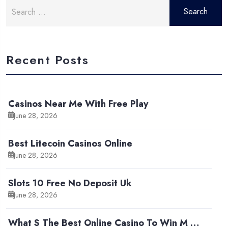
Search
for:
Recent Posts
Casinos Near Me With Free Play
June 28, 2026
Best Litecoin Casinos Online
June 28, 2026
Slots 10 Free No Deposit Uk
June 28, 2026
What S The Best Online Casino To Win M …