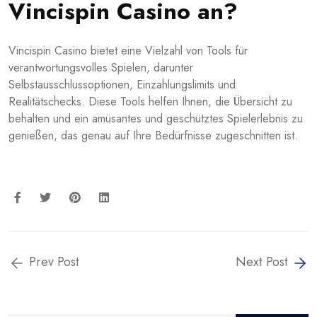
Vincispin Casino an?
Vincispin Casino bietet eine Vielzahl von Tools für
verantwortungsvolles Spielen, darunter
Selbstausschlussoptionen, Einzahlungslimits und
Realitätschecks. Diese Tools helfen Ihnen, die Übersicht zu
behalten und ein amüsantes und geschütztes Spielerlebnis zu
genießen, das genau auf Ihre Bedürfnisse zugeschnitten ist.
Prev Post
Next Post