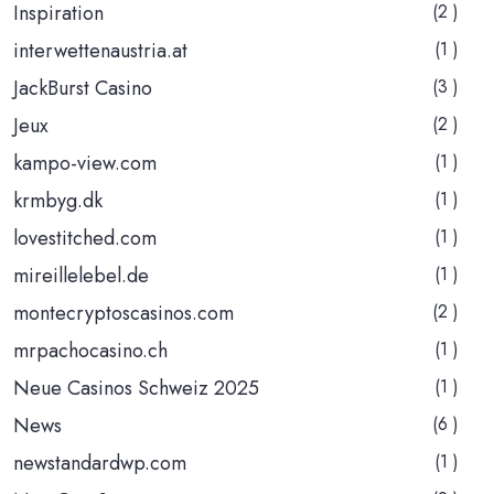
Inspiration
(2 )
interwettenaustria.at
(1 )
JackBurst Casino
(3 )
Jeux
(2 )
kampo-view.com
(1 )
krmbyg.dk
(1 )
lovestitched.com
(1 )
mireillelebel.de
(1 )
montecryptoscasinos.com
(2 )
mrpachocasino.ch
(1 )
Neue Casinos Schweiz 2025
(1 )
News
(6 )
newstandardwp.com
(1 )