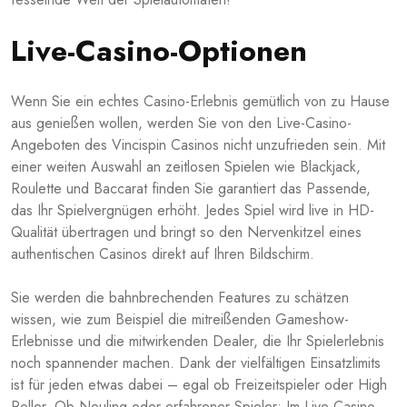
Live-Casino-Optionen
Wenn Sie ein echtes Casino-Erlebnis gemütlich von zu Hause
aus genießen wollen, werden Sie von den Live-Casino-
Angeboten des Vincispin Casinos nicht unzufrieden sein. Mit
einer weiten Auswahl an zeitlosen Spielen wie Blackjack,
Roulette und Baccarat finden Sie garantiert das Passende,
das Ihr Spielvergnügen erhöht. Jedes Spiel wird live in HD-
Qualität übertragen und bringt so den Nervenkitzel eines
authentischen Casinos direkt auf Ihren Bildschirm.
Sie werden die bahnbrechenden Features zu schätzen
wissen, wie zum Beispiel die mitreißenden Gameshow-
Erlebnisse und die mitwirkenden Dealer, die Ihr Spielerlebnis
noch spannender machen. Dank der vielfältigen Einsatzlimits
ist für jeden etwas dabei – egal ob Freizeitspieler oder High
Roller. Ob Neuling oder erfahrener Spieler: Im Live-Casino