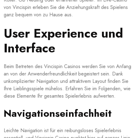
von Vincispin erleben Sie die Anziehungskraft des Spielens
ganz bequem von zu Hause aus.
User Experience und
Interface
Beim Betreten des Vincispin Casinos werden Sie von Anfang
an von der Anwenderfreundlichkeit begeistert sein. Dank
unkomplizierter Navigation und attraktivem Layout finden Sie
Ihre Lieblingsspiele mühelos. Erfahren Sie im Folgenden, wie
diese Elemente Ihr gesamtes Spielerlebnis aufwerten.
Navigationseinfachheit
Leichte Navigation ist für ein reibungsloses Spielerlebnis
essentiell, und Vincispin Casino punktet hier auf ganzer Linie.