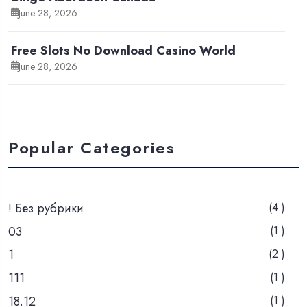
June 28, 2026
Free Slots No Download Casino World
June 28, 2026
Popular Categories
! Без рубрики
(4 )
03
(1 )
1
(2 )
111
(1 )
18.12
(1 )