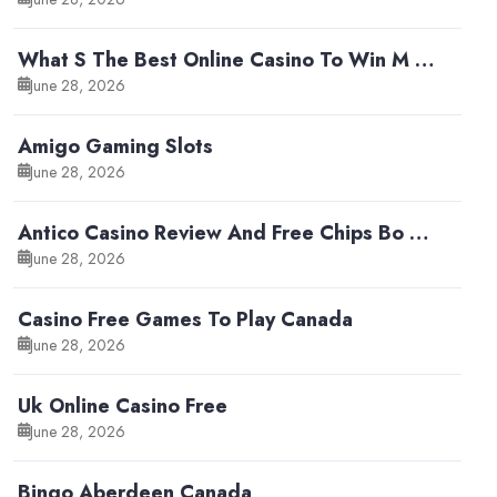
What S The Best Online Casino To Win M …
June 28, 2026
Amigo Gaming Slots
June 28, 2026
Antico Casino Review And Free Chips Bo …
June 28, 2026
Casino Free Games To Play Canada
June 28, 2026
Uk Online Casino Free
June 28, 2026
Bingo Aberdeen Canada