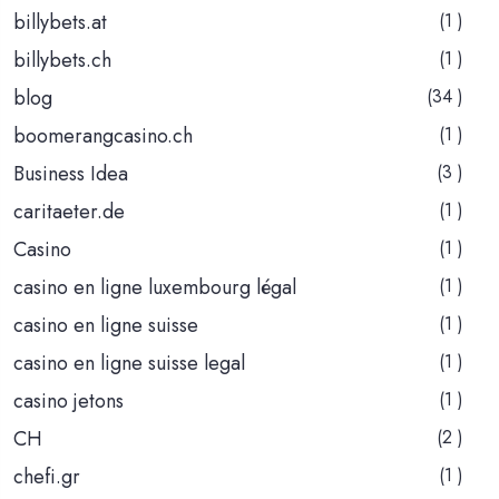
billybets.at
(1 )
billybets.ch
(1 )
blog
(34 )
boomerangcasino.ch
(1 )
Business Idea
(3 )
caritaeter.de
(1 )
Casino
(1 )
casino en ligne luxembourg légal
(1 )
casino en ligne suisse
(1 )
casino en ligne suisse legal
(1 )
casino jetons
(1 )
CH
(2 )
chefi.gr
(1 )