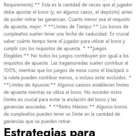
Requirements):** Esta es la cantidad de veces que el jugador
debe apostar el bono (y, en algunos casos, el depósito) antes
de poder retirar las ganancias. Cuanto menor sea el requisito
de apuesta, mejor. * **Límites de Tiempo:** Los bonos de
cumpleaños suelen tener una fecha de caducidad. Es crucial
saber cuánto tiempo tiene el jugador para utilizar el bono y
cumplir con los requisitos de apuesta. * **Juegos
Elegibles:** No todos los juegos contribuyen por igual a los
requisitos de apuesta. Las tragamonedas suelen contribuir al
100%, mientras que los juegos de mesa como el blackjack o
la ruleta pueden contribuir menos, o incluso estar excluidos. *
**Límites de Apuesta:** Algunos casinos establecen límites
de apuesta mientras se utiliza el bono. No exceder estos
límites es crucial para evitar la anulación del bono y las
ganancias asociadas. * **Retiro Máximo:** Algunos bonos
de cumpleaños pueden tener un límite en la cantidad de
ganancias que se pueden retirar.
Estrategias para