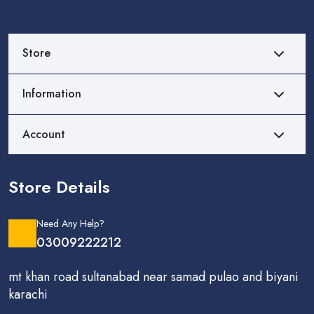
Store
Information
Account
Store Details
Need Any Help?
03009222212
mt khan road sultanabad near samad pulao and biyani
karachi