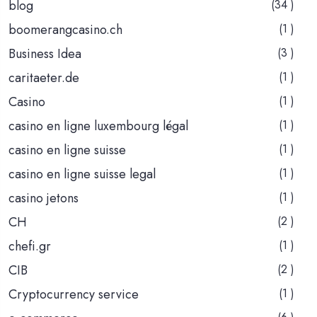
blog
(34 )
boomerangcasino.ch
(1 )
Business Idea
(3 )
caritaeter.de
(1 )
Casino
(1 )
casino en ligne luxembourg légal
(1 )
casino en ligne suisse
(1 )
casino en ligne suisse legal
(1 )
casino jetons
(1 )
CH
(2 )
chefi.gr
(1 )
CIB
(2 )
Cryptocurrency service
(1 )