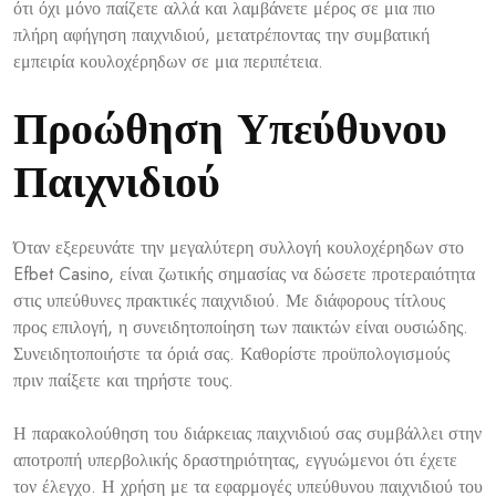
ότι όχι μόνο παίζετε αλλά και λαμβάνετε μέρος σε μια πιο
πλήρη αφήγηση παιχνιδιού, μετατρέποντας την συμβατική
εμπειρία κουλοχέρηδων σε μια περιπέτεια.
Προώθηση Υπεύθυνου
Παιχνιδιού
Όταν εξερευνάτε την μεγαλύτερη συλλογή κουλοχέρηδων στο
Efbet Casino, είναι ζωτικής σημασίας να δώσετε προτεραιότητα
στις υπεύθυνες πρακτικές παιχνιδιού. Με διάφορους τίτλους
προς επιλογή, η συνειδητοποίηση των παικτών είναι ουσιώδης.
Συνειδητοποιήστε τα όριά σας. Καθορίστε προϋπολογισμούς
πριν παίξετε και τηρήστε τους.
Η παρακολούθηση του διάρκειας παιχνιδιού σας συμβάλλει στην
αποτροπή υπερβολικής δραστηριότητας, εγγυώμενοι ότι έχετε
τον έλεγχο. Η χρήση με τα εφαρμογές υπεύθυνου παιχνιδιού του