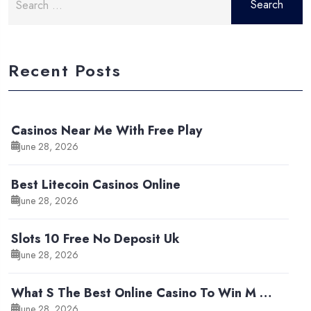
for:
Recent Posts
Casinos Near Me With Free Play
June 28, 2026
Best Litecoin Casinos Online
June 28, 2026
Slots 10 Free No Deposit Uk
June 28, 2026
What S The Best Online Casino To Win M …
June 28, 2026