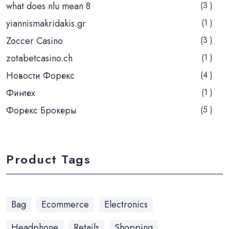
what does nlu mean 8
(3 )
yiannismakridakis.gr
(1 )
Zoccer Casino
(3 )
zotabetcasino.ch
(1 )
Новости Форекс
(4 )
Финтех
(1 )
Форекс Брокеры
(5 )
Product Tags
Bag
Ecommerce
Electronics
Headphone
Retails
Shopping