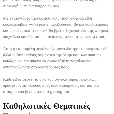
συνολική εμπειρία παιχνιδιού σας.
Με εκατοντάδες τίτλους που καλύπτουν διάφορα είδη
κουλοχέρηδων —σκεφτείτε παραδοσιακά, βίντεο κουλοχέρηδες
και προοδευτικά τζάκποτ— θα βρείτε ξεχωριστούς μηχανισμούς
παιχνιδιού και θέματα που ανταποκρίνονται στις επιλογές σας.
Αυτή η εκτεταμένη ποικιλία όχι μόνο διατηρεί τα πράγματα νέα,
αλλά αυξάνει επίσης σημαντικά την δέσμευση των παικτών,
καθώς είναι πιο πιθανό να ανακαλύψετε παιχνίδια που
ανταποκρίνονται στο ιδιαίτερο σας ύφος.
Κάθε είδος φέρνει το δικό του σύνολο χαρακτηριστικών,
προσφέροντας πλουσιότερες αλληλεπιδράσεις και τακτικά
στοιχεία που βελτιώνουν το gaming σας.
Καθηλωτικές Θεματικές