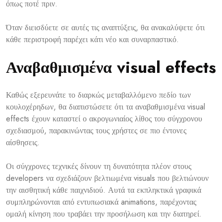
όπως ποτέ πριν.
Όταν διεισδύετε σε αυτές τις αναπτύξεις, θα ανακαλύψετε ότι
κάθε περιστροφή παρέχει κάτι νέο και συναρπαστικό.
Αναβαθμισμένα visual effects
Καθώς εξερευνάτε το διαρκώς μεταβαλλόμενο πεδίο των
κουλοχέρηδων, θα διαπιστώσετε ότι τα αναβαθμισμένα visual
effects έχουν καταστεί ο ακρογωνιαίος λίθος του σύγχρονου
σχεδιασμού, παρακινώντας τους χρήστες σε πιο έντονες
αίσθησεις.
Οι σύγχρονες τεχνικές δίνουν τη δυνατότητα πλέον στους
developers να σχεδιάζουν βελτιωμένα visuals που βελτιώνουν
την αισθητική κάθε παιχνιδιού. Αυτά τα εκπληκτικά γραφικά
συμπληρώνονται από εντυπωσιακά animations, παρέχοντας
ομαλή κίνηση που τραβάει την προσήλωση και την διατηρεί.