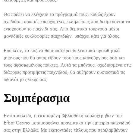
Θα πρέπει να ελέγχετε το πρόγραμμά τους, καθώς έχουν
σχεδιάσει αρκετές επερχόμενες εκδηλώσεις που δεσμεύονται να
ενισχύσουν το παιχνίδι σας. Από θεματικά τουρνουά μέχρι
μοναδικές κυκλοφορίες παιχνιδιών, υπάρχει κάτι για όλους.
Επιπλέον, το καζίνο θα προσφέρει δελεαστικά προωθητικά
μπόνους που θα ανταμείβουν τόσο τους καινούργιους όσο και
τους αφοσιωμένους παίκτες. Αυτά τα μπόνους, σχεδιασμένα στις
διάφορες προτιμήσεις παιχνιδιού, θα αυξήσουν ουσιαστικά τις
πιθανότητες νίκης σας.
Συμπέρασμα
Εν κατακλείδι, η εκτεταμένη βιβλιοθήκη κουλοχέρηδων του
Efbet Casino μεταμορφώνει πραγματικά την εμπειρία παιχνιδιού
σας στην Ελλάδα. Με εκατοντάδες τίτλους που περιλαμβάνουν