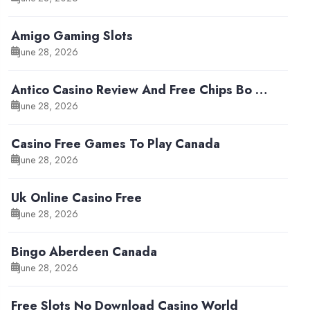
Amigo Gaming Slots
June 28, 2026
Antico Casino Review And Free Chips Bo …
June 28, 2026
Casino Free Games To Play Canada
June 28, 2026
Uk Online Casino Free
June 28, 2026
Bingo Aberdeen Canada
June 28, 2026
Free Slots No Download Casino World