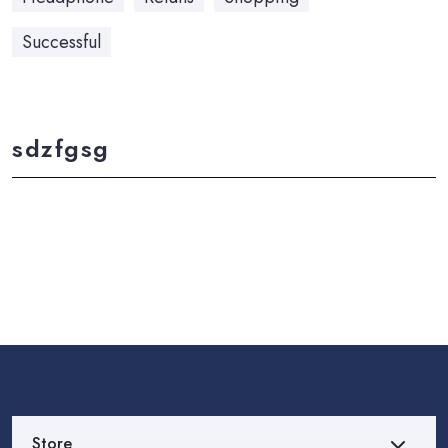
Successful
sdzfgsg
Store