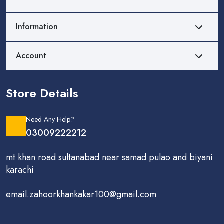
Information
Account
Store Details
Need Any Help?
03009222212
mt khan road sultanabad near samad pulao and biyani
karachi
email.zahoorkhankakar100@gmail.com