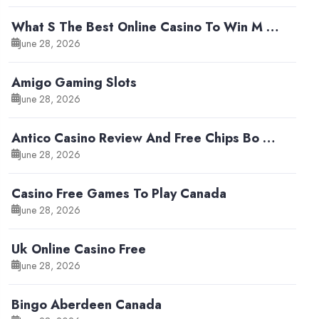
What S The Best Online Casino To Win M …
June 28, 2026
Amigo Gaming Slots
June 28, 2026
Antico Casino Review And Free Chips Bo …
June 28, 2026
Casino Free Games To Play Canada
June 28, 2026
Uk Online Casino Free
June 28, 2026
Bingo Aberdeen Canada