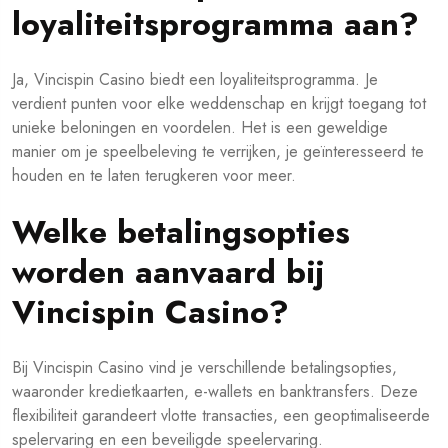
loyaliteitsprogramma aan?
Ja, Vincispin Casino biedt een loyaliteitsprogramma. Je
verdient punten voor elke weddenschap en krijgt toegang tot
unieke beloningen en voordelen. Het is een geweldige
manier om je speelbeleving te verrijken, je geïnteresseerd te
houden en te laten terugkeren voor meer.
Welke betalingsopties
worden aanvaard bij
Vincispin Casino?
Bij Vincispin Casino vind je verschillende betalingsopties,
waaronder kredietkaarten, e-wallets en banktransfers. Deze
flexibiliteit garandeert vlotte transacties, een geoptimaliseerde
spelervaring en een beveiligde speelervaring.