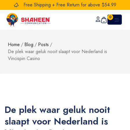
Free Shipping + Free Return for above $54.99
0
Home
/
Blog
/
Posts
/
De plek waar geluk nooit slaapt voor Nederland is
Vincispin Casino
De plek waar geluk nooit
slaapt voor Nederland is