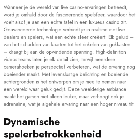
Wanneer je de wereld van live casino-ervaringen betreedt,
word je omhuld door de fascinerende spelsfeer, waardoor het
voelt alsof je aan een echte tafel in een luxueus casino zit.
Geavanceerde technologie verbindt je in realtime met live
dealers en spelers, wat een echte sfeer creëert. Elk geluid –
van het schudden van kaarten tot het rinkelen van gokkasten
– draagt bij aan de opwindende spanning. High-definition
videostreams laten je elk detail zien, terwijl meerdere
camerahoeken je perspectief verbeteren, wat de ervaring nog
boeiender maakt. Met levenslustige belichting en boeiende
achtergronden is het ontworpen om je mee te nemen naar
een wereld waar geluk gedijt. Deze weelderige ambiance
maakt het gamen niet alleen leuker, maar verhoogt ook je
adrenaline, wat je algehele ervaring naar een hoger niveau tilt.
Dynamische
spelerbetrokkenheid