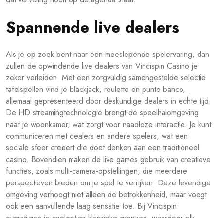
Spannende live dealers
Als je op zoek bent naar een meeslepende spelervaring, dan
zullen de opwindende live dealers van Vincispin Casino je
zeker verleiden. Met een zorgvuldig samengestelde selectie
tafelspellen vind je blackjack, roulette en punto banco,
allemaal gepresenteerd door deskundige dealers in echte tijd.
De HD streamingtechnologie brengt de speelhalomgeving
naar je woonkamer, wat zorgt voor naadloze interactie. Je kunt
communiceren met dealers en andere spelers, wat een
sociale sfeer creëert die doet denken aan een traditioneel
casino. Bovendien maken de live games gebruik van creatieve
functies, zoals multi-camera-opstellingen, die meerdere
perspectieven bieden om je spel te verrijken. Deze levendige
omgeving verhoogt niet alleen de betrokkenheid, maar voegt
ook een aanvullende laag sensatie toe. Bij Vincispin
overstijgen je spelopties klassieke grenzen, waardoor elk