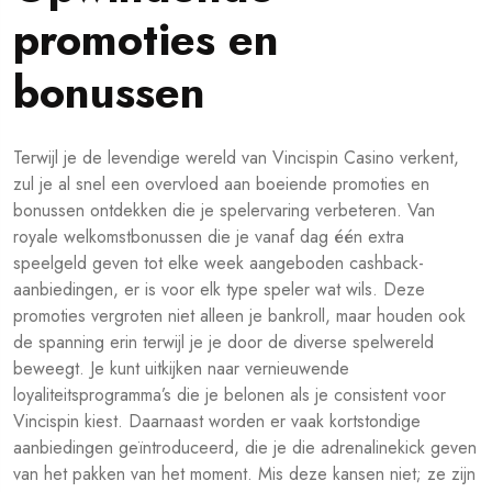
promoties en
bonussen
Terwijl je de levendige wereld van Vincispin Casino verkent,
zul je al snel een overvloed aan boeiende promoties en
bonussen ontdekken die je spelervaring verbeteren. Van
royale welkomstbonussen die je vanaf dag één extra
speelgeld geven tot elke week aangeboden cashback-
aanbiedingen, er is voor elk type speler wat wils. Deze
promoties vergroten niet alleen je bankroll, maar houden ook
de spanning erin terwijl je je door de diverse spelwereld
beweegt. Je kunt uitkijken naar vernieuwende
loyaliteitsprogramma’s die je belonen als je consistent voor
Vincispin kiest. Daarnaast worden er vaak kortstondige
aanbiedingen geïntroduceerd, die je die adrenalinekick geven
van het pakken van het moment. Mis deze kansen niet; ze zijn