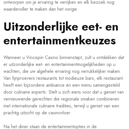
ontworpen om je ervaring te verrijken en elk bezoek nog
waardevoller te maken dan het vorige.
Uitzonderlijke eet- en
entertainmentkeuzes
Wanneer u Vincispin Casino binnenstapt, zult u ontdekken dat
er uitzonderlijke eet- en entertainmentmogelijkheden op u
wachten, die uw algehele ervaring nog verrukkelijker maken.
Van fijnproevers restaurants tot modieuze bars, elk restaurant
heeft een bijzondere ambiance en een menu samengesteld
door culinaire experts. Stelt u zich eens voor dat u geniet van
vernieuwende gerechten die regionale smaken combineren
met internationale culinaire tradities, terwijl u geniet van een
prachtig uitzicht op de casinovloer.
Na het diner staan de entertainmentopties in de