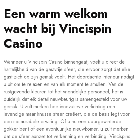
Een warm welkom
wacht bij Vincispin
Casino
Wanneer u Vincispin Casino binnengaat, voelt u direct de
hartelijkheid van de gastvrije sfeer, die ervoor zorgt dat elke
gast zich op zijn gemak voelt. Het doordachte interieur nodigt
u uit om te relaxen en van elk moment te smullen. Van de
rustgevende kleuren tot het vriendelijke personeel, het is
duidelijk dat elk detail nauwkeurig is samengesteld voor uw
gemak. U zult merken hoe innovatieve verlichting een
levendige maar knusse sfeer creëert, die de basis legt voor
een memorabele ervaring. Of u nu een doorgewinterde
gokker bent of een avontuurlijke nieuwkomer, u zult merken
dat de sfeer aanzet tot verkenning en verbinding. Vincispins