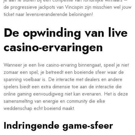
de progressieve jackpots van Vincispin zijn misschien wel jouw
ticket naar levensveranderende beloningen!
De opwinding van live
casino-ervaringen
Wanneer je een live casino-ervaring binnengaat, speel je niet
zomaar een spel; je betreedt een boeiende sfeer waar de
spanning voelbaar is. De interactie met dealers en andere
spelers biedt een extra dimensie toe aan de interactie die
online gaming eenvoudigweg niet kan evenaren. Het is deze
samensmelting van energie en community die elke
weddenschap echt boeiend maakt.
Indringende game-sfeer