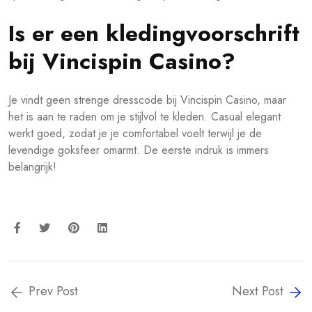
Is er een kledingvoorschrift
bij Vincispin Casino?
Je vindt geen strenge dresscode bij Vincispin Casino, maar
het is aan te raden om je stijlvol te kleden. Casual elegant
werkt goed, zodat je je comfortabel voelt terwijl je de
levendige goksfeer omarmt. De eerste indruk is immers
belangrijk!
Prev Post
Next Post