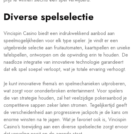
Diverse spelselectie
Vincispin Casino biedt een indrukwekkend aanbod aan
speelmogelijkheden voor elk type speler. Je vindt er een
uitgebreide selectie aan fruitautomaten, kaartspellen en unieke
tafelspellen, ontworpen om de opwinding erin te houden. De
naadloze integratie van innovatieve technologie garandeert
dat elk spel soepel verloopt, wat je totale ervaring verhoogt.
Je kunt innovatieve thema’s en spelmechanieken uitproberen,
wat zorgt voor ononderbroken entertainment. Voor spelers
die van strategie houden, zal het veelzijdige pokeraanbod je
competitieve sappen zeker laten stromen. Tegelijkertijd geeft
de verscheidenheid aan progressieve jackpots je de kans om
enorme winsten na te jagen. Wat je favoriet ook is, Vincispin
Casino’s toewijding aan een diverse spelselectie zorgt ervoor
dat verveling nooit op de agenda staat.