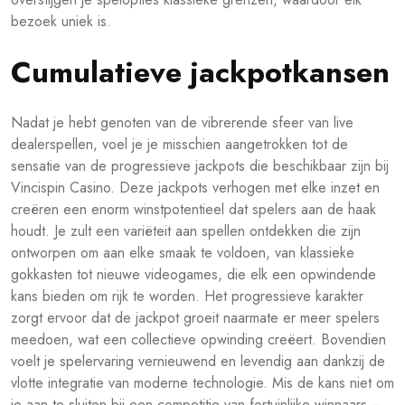
bezoek uniek is.
Cumulatieve jackpotkansen
Nadat je hebt genoten van de vibrerende sfeer van live
dealerspellen, voel je je misschien aangetrokken tot de
sensatie van de progressieve jackpots die beschikbaar zijn bij
Vincispin Casino. Deze jackpots verhogen met elke inzet en
creëren een enorm winstpotentieel dat spelers aan de haak
houdt. Je zult een variëteit aan spellen ontdekken die zijn
ontworpen om aan elke smaak te voldoen, van klassieke
gokkasten tot nieuwe videogames, die elk een opwindende
kans bieden om rijk te worden. Het progressieve karakter
zorgt ervoor dat de jackpot groeit naarmate er meer spelers
meedoen, wat een collectieve opwinding creëert. Bovendien
voelt je spelervaring vernieuwend en levendig aan dankzij de
vlotte integratie van moderne technologie. Mis de kans niet om
je aan te sluiten bij een competitie van fortuinlijke winnaars –