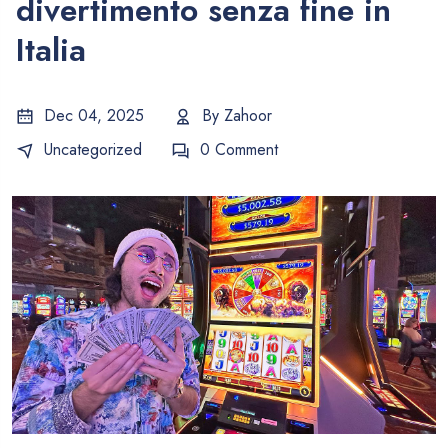
divertimento senza fine in
Italia
Dec 04, 2025
By
Zahoor
Uncategorized
0 Comment