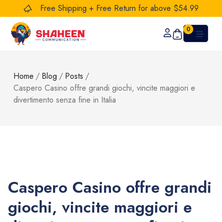
Free Shipping + Free Return for above $54.99
0
Home
/
Blog
/
Posts
/
Caspero Casino offre grandi giochi, vincite maggiori e
divertimento senza fine in Italia
Caspero Casino offre grandi
giochi, vincite maggiori e