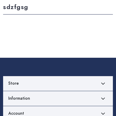
sdzfgsg
Store
Information
Account