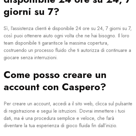
giorni su 7?
Sì, l’assistenza clienti è disponibile 24 ore su 24, 7 giorni su 7,
così puoi ottenere aiuto ogni volta che ne hai bisogno. Il loro
team disponibile ti garantisce la massima copertura,
costruendo un processo fluido che ti autorizza di continuare a
giocare senza interruzioni.
Come posso creare un
account con Caspero?
Per creare un account, accedi a il sito web, clicca sul pulsante
di registrazione e segui le istruzioni. Dovrai immettere i tuoi
dati, ma è una procedura semplice e veloce, che farà
diventare la tua esperienza di gioco fluida fin dall’inizio.