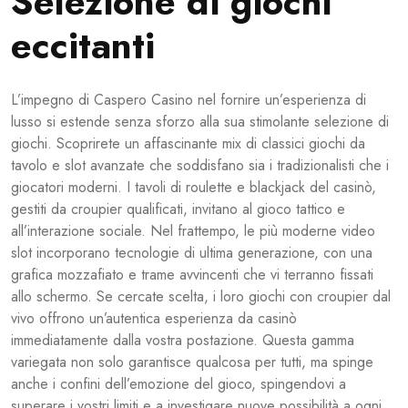
Selezione di giochi
eccitanti
L’impegno di Caspero Casino nel fornire un’esperienza di
lusso si estende senza sforzo alla sua stimolante selezione di
giochi. Scoprirete un affascinante mix di classici giochi da
tavolo e slot avanzate che soddisfano sia i tradizionalisti che i
giocatori moderni. I tavoli di roulette e blackjack del casinò,
gestiti da croupier qualificati, invitano al gioco tattico e
all’interazione sociale. Nel frattempo, le più moderne video
slot incorporano tecnologie di ultima generazione, con una
grafica mozzafiato e trame avvincenti che vi terranno fissati
allo schermo. Se cercate scelta, i loro giochi con croupier dal
vivo offrono un’autentica esperienza da casinò
immediatamente dalla vostra postazione. Questa gamma
variegata non solo garantisce qualcosa per tutti, ma spinge
anche i confini dell’emozione del gioco, spingendovi a
superare i vostri limiti e a investigare nuove possibilità a ogni