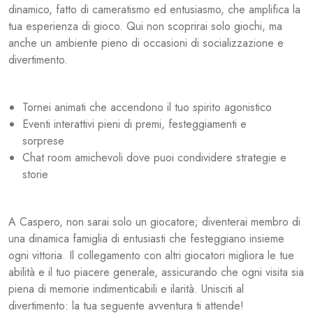
dinamico, fatto di cameratismo ed entusiasmo, che amplifica la
tua esperienza di gioco. Qui non scoprirai solo giochi, ma
anche un ambiente pieno di occasioni di socializzazione e
divertimento.
Tornei animati che accendono il tuo spirito agonistico
Eventi interattivi pieni di premi, festeggiamenti e
sorprese
Chat room amichevoli dove puoi condividere strategie e
storie
A Caspero, non sarai solo un giocatore; diventerai membro di
una dinamica famiglia di entusiasti che festeggiano insieme
ogni vittoria. Il collegamento con altri giocatori
migliora
le tue
abilità e il tuo piacere generale, assicurando che ogni visita sia
piena di memorie indimenticabili e ilarità. Unisciti al
divertimento: la tua seguente avventura ti attende!