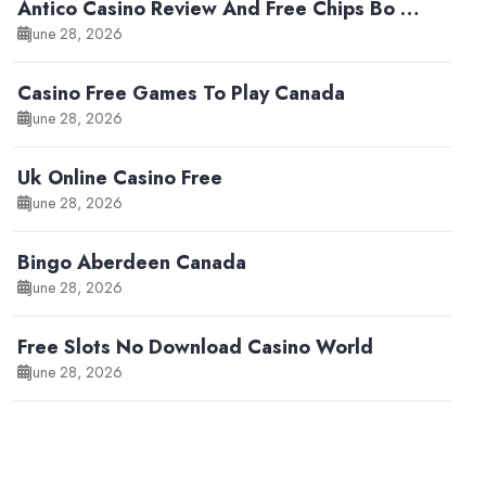
Antico Casino Review And Free Chips Bo …
June 28, 2026
Casino Free Games To Play Canada
June 28, 2026
Uk Online Casino Free
June 28, 2026
Bingo Aberdeen Canada
June 28, 2026
Free Slots No Download Casino World
June 28, 2026