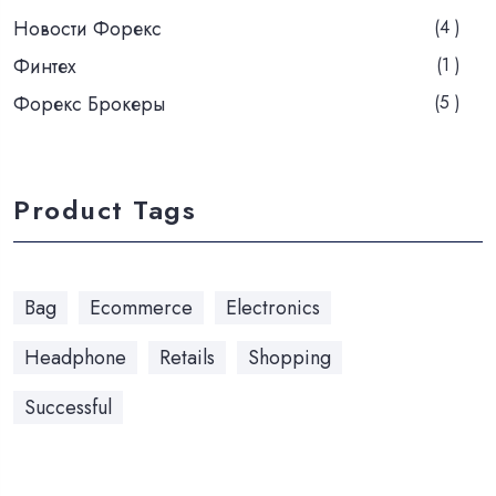
Новости Форекс
(4 )
Финтех
(1 )
Форекс Брокеры
(5 )
Product Tags
Bag
Ecommerce
Electronics
Headphone
Retails
Shopping
Successful