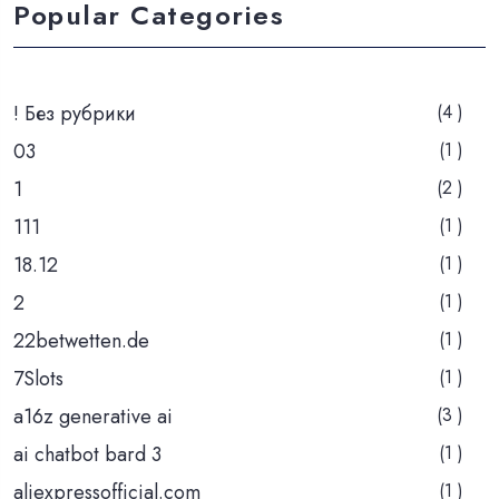
Popular Categories
! Без рубрики
(4 )
03
(1 )
1
(2 )
111
(1 )
18.12
(1 )
2
(1 )
22betwetten.de
(1 )
7Slots
(1 )
a16z generative ai
(3 )
ai chatbot bard 3
(1 )
aliexpressofficial.com
(1 )