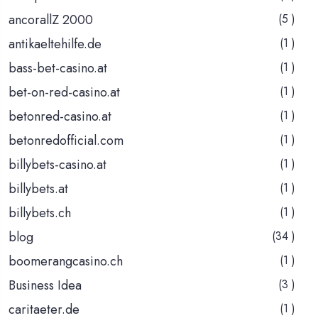
ancorallZ 2000
(5 )
antikaeltehilfe.de
(1 )
bass-bet-casino.at
(1 )
bet-on-red-casino.at
(1 )
betonred-casino.at
(1 )
betonredofficial.com
(1 )
billybets-casino.at
(1 )
billybets.at
(1 )
billybets.ch
(1 )
blog
(34 )
boomerangcasino.ch
(1 )
Business Idea
(3 )
caritaeter.de
(1 )