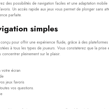
z des possibilités de navigation faciles et une adaptation mobile 
favoris. Un accès rapide aux jeux vous permet de plonger sans at
ence parfaite.
vigation simples
conçu pour offrir une expérience fluide, grâce à des plateformes
 ajustées à tous les types de joueurs. Vous constaterez que la prise
 concentrer pleinement sur le plaisir.
à votre écran
ide
vos jeux favoris
toutes vos questions.
le