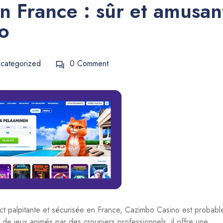
en France : sûr et amusan
o
categorized
0 Comment
ct palpitante et sécurisée en France, Cazimbo Casino est probab
 de jeux animés par des croupiers professionnels, il offre une