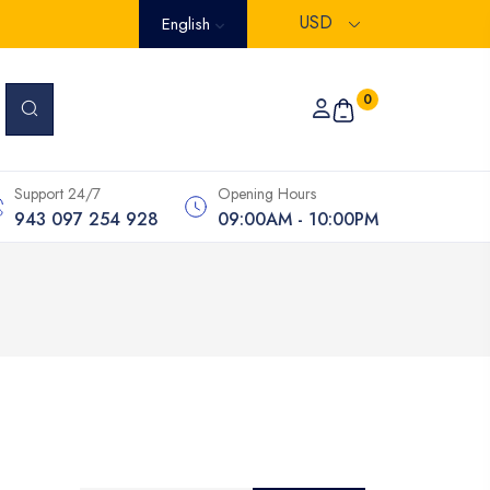
USD
English
0
Support 24/7
Opening Hours
943 097 254 928
09:00AM - 10:00PM