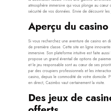
atmosphère immersive qui vous plonge au cœur de
sécurité de vos données. Envie de découvrir les 
Aperçu du casino
Si vous recherchez une aventure de casino en d
de première classe. Cette site en ligne innovan
immersive. Son plateforme intuitive est faite aus
propose un grand éventail de options de paiement
et le jeu responsable sont au cœur de ses priorit
par des croupiers professionnels et les interact
casino, depuis le commodité de votre domicile. P
en direct, Cazimbo vaut certainement la visite.
Des jeux de casino
offerts.