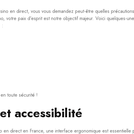
asino en direct, vous vous demandez peut-être quelles précaution
 votre paix d’esprit est notre objectif majeur. Voici quelques-un
 :
n toute sécurité !
et accessibilité
o en direct en France, une interface ergonomique est essentielle 