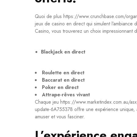
Quoi de plus
https://www.crunchbase.com/organi
jeux de casino en direct qui simulent l’ambianc
Casino, vous trouverez un choix impressionnant d’
Blackjack en direct
Roulette en direct
Baccarat en direct
Poker en direct
Attrape-rêves vivant
Chaque jeu
https://www.marketindex.com.au/asx/
update-6A755378
offre une expérience unique, a
amuser et vous fasciner.
L’expérience eng