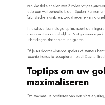
Van klassieke spellen met 3 rollen tot geavancee
iedereen wat behoefte biedt. Spelers kunnen on
futuristische avonturen, zodat ieder ervaring uniek
Innovatieve technologie optimaliseert de intrig
interessant en vermakelijk is. Met groeiende j
uitbetalingen dat spelers terugkeren.
Of je nu doorgewinterde spelers of starters bent
recente trends te accepteren, biedt Casino Bred
Toptips om uw go
maximaliseren
Om maximaal te profiteren van een slots ervarin