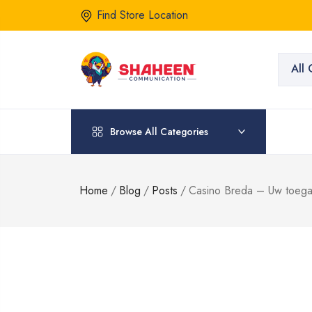
Find Store Location
All 
Browse All Categories
Home
/
Blog
/
Posts
/
Casino Breda – Uw toegan