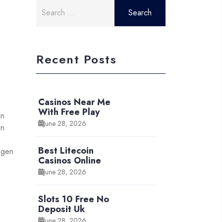
Search
for:
Recent Posts
Casinos Near Me
With Free Play
an
June 28, 2026
en
Best Litecoin
egen
Casinos Online
June 28, 2026
Slots 10 Free No
Deposit Uk
June 28, 2026