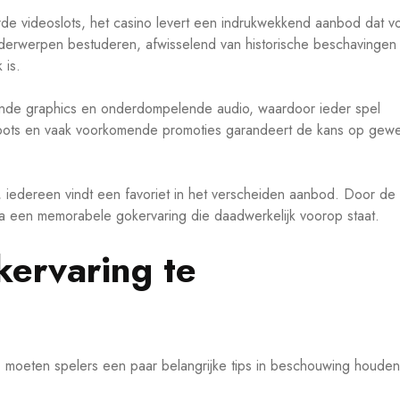
rde videoslots, het casino levert een indrukwekkend aanbod dat v
derwerpen bestuderen, afwisselend van historische beschavingen 
 is.
erende graphics en onderdompelende audio, waardoor ieder spel
ackpots en vaak voorkomende promoties garandeert de kans op gew
, iedereen vindt een favoriet in het verscheiden aanbod. Door de
a een memorabele gokervaring die daadwerkelijk voorop staat.
kervaring te
g, moeten spelers een paar belangrijke tips in beschouwing houden