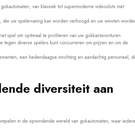
gokautomaten, van klassiek tot supermoderne videoslots met
n, die uw spelervaring kan worden verhoogd en uw winsten worde
n het spel om optimaal te profiteren van uw gokkastavonturen.
e tegen diverse spelers kunt concurreren om prijzen en om de
menten, een hedendaagse inrichting en aandachtig personeel, d
ende diversiteit aan
ompelen in de opwindende wereld van gokautomaten, waar iedere