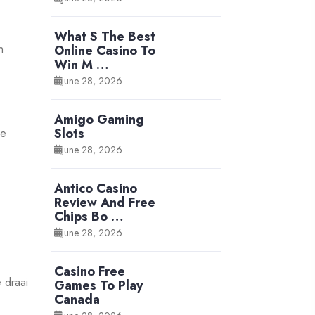
What S The Best
n
Online Casino To
Win M …
June 28, 2026
Amigo Gaming
Slots
ie
June 28, 2026
Antico Casino
Review And Free
Chips Bo …
June 28, 2026
Casino Free
 draai
Games To Play
Canada