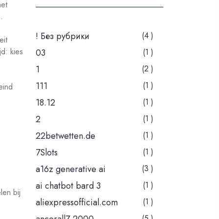
het
.
! Без рубрики
(4 )
eit
d: kies
03
(1 )
1
(2 )
111
(1 )
eind
18.12
(1 )
2
(1 )
22betwetten.de
(1 )
7Slots
(1 )
a16z generative ai
(3 )
ai chatbot bard 3
(1 )
len bij
aliexpressofficial.com
(1 )
(5 )