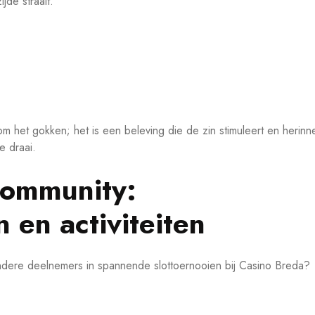
jde straalt.
om het gokken; het is een beleving die de zin stimuleert en herinn
e draai.
community:
 en activiteiten
dere deelnemers in spannende slottoernooien bij Casino Breda?