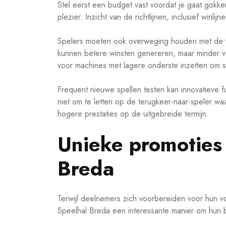
Stel eerst een budget vast voordat je gaat gok
plezier. Inzicht van de richtlijnen, inclusief winli
Spelers moeten ook overweging houden met de vari
kunnen betere winsten genereren, maar minder vaa
voor machines met lagere onderste inzetten om s
Frequent nieuwe spellen testen kan innovatieve 
niet om te letten op de terugkeer-naar-speler w
hogere prestaties op de uitgebreide termijn.
Unieke promoties 
Breda
Terwijl deelnemers zich voorbereiden voor hun v
Speelhal Breda een interessante manier om hun b