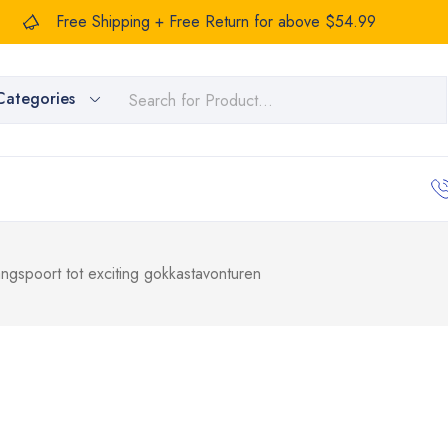
Free Shipping + Free Return for above $54.99
Categories
gspoort tot exciting gokkastavonturen