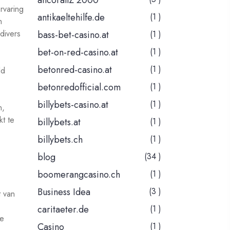
ancorallZ 2000
rvaring
antikaeltehilfe.de
(1 )
n
divers
bass-bet-casino.at
(1 )
bet-on-red-casino.at
(1 )
betonred-casino.at
(1 )
ld
betonredofficial.com
(1 )
billybets-casino.at
(1 )
n,
kt te
billybets.at
(1 )
billybets.ch
(1 )
blog
(34 )
boomerangcasino.ch
(1 )
Business Idea
(3 )
 van
caritaeter.de
(1 )
de
Casino
(1 )