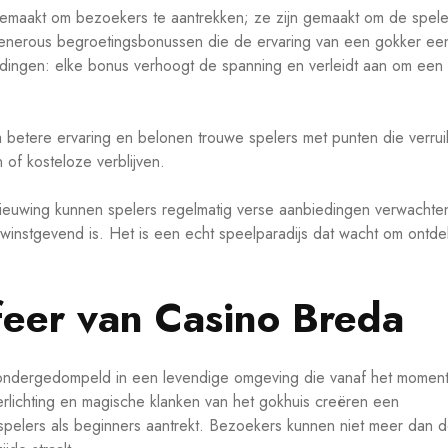
 gemaakt om bezoekers te aantrekken; ze zijn gemaakt om de spele
generous begroetingsbonussen die de ervaring van een gokker ee
edingen: elke bonus verhoogt de spanning en verleidt aan om een 
 betere ervaring en belonen trouwe spelers met punten die verrui
of kosteloze verblijven.
nieuwing kunnen spelers regelmatig verse aanbiedingen verwachte
winstgevend is. Het is een echt speelparadijs dat wacht om ontde
eer van Casino Breda
ondergedompeld in een levendige omgeving die vanaf het moment
rlichting en magische klanken van het gokhuis creëren een
pelers als beginners aantrekt. Bezoekers kunnen niet meer dan 