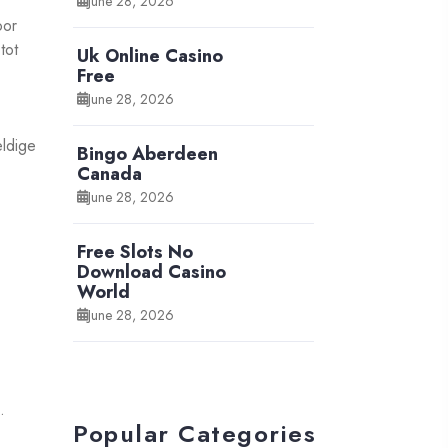
June 28, 2026
oor
tot
Uk Online Casino
Free
June 28, 2026
eldige
Bingo Aberdeen
Canada
June 28, 2026
Free Slots No
Download Casino
World
June 28, 2026
.
Popular Categories