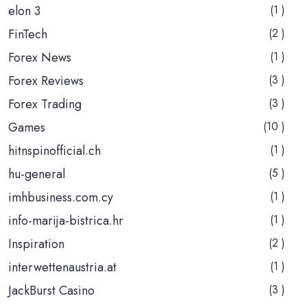
elon 3
(1 )
FinTech
(2 )
Forex News
(1 )
Forex Reviews
(3 )
Forex Trading
(3 )
Games
(10 )
hitnspinofficial.ch
(1 )
hu-general
(5 )
imhbusiness.com.cy
(1 )
info-marija-bistrica.hr
(1 )
Inspiration
(2 )
interwettenaustria.at
(1 )
JackBurst Casino
(3 )