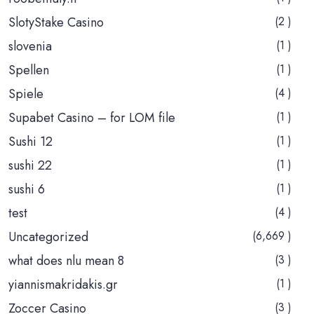
SlotyStake Casino
(2 )
slovenia
(1 )
Spellen
(1 )
Spiele
(4 )
Supabet Casino – for LOM file
(1 )
Sushi 12
(1 )
sushi 22
(1 )
sushi 6
(1 )
test
(4 )
Uncategorized
(6,669 )
what does nlu mean 8
(3 )
yiannismakridakis.gr
(1 )
Zoccer Casino
(3 )