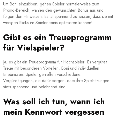
Um Boni einzulösen, gehen Spieler normalerweise zum
Promo-Bereich, wählen den gewünschten Bonus aus und
folgen den Hinweisen. Es ist spannend zu wissen, dass sie mit
wenigen Klicks ihr Spielerlebnis optimieren können!
Gibt es ein Treueprogramm
für Vielspieler?
Ja, es gibt ein Treueprogramm für Hochspieler! Es vergütet
Treue mit besonderen Vorteilen, Boni und individuellen
Erlebnissen. Spieler genießen verschiedenen
Vergünstigungen, die dafür sorgen, dass ihre Spielsitzungen
stets spannend und belohnend sind.
Was soll ich tun, wenn ich
mein Kennwort vergessen