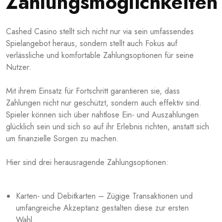
Zahlungsmöglichkeiten
Cashed Casino stellt sich nicht nur via sein umfassendes
Spielangebot heraus, sondern stellt auch Fokus auf
verlässliche und komfortable Zahlungsoptionen für seine
Nutzer.
Mit ihrem Einsatz für Fortschritt garantieren sie, dass
Zahlungen nicht nur geschützt, sondern auch effektiv sind.
Spieler können sich über nahtlose Ein- und Auszahlungen
glücklich sein und sich so auf ihr Erlebnis richten, anstatt sich
um finanzielle Sorgen zu machen.
Hier sind drei herausragende Zahlungsoptionen:
Karten- und Debitkarten – Zügige Transaktionen und
umfangreiche Akzeptanz gestalten diese zur ersten
Wahl.