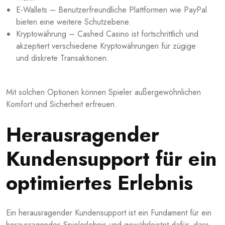
E-Wallets – Benutzerfreundliche Plattformen wie PayPal
bieten eine weitere Schutzebene.
Kryptowährung – Cashed Casino ist fortschrittlich und
akzeptiert verschiedene Kryptowährungen für zügige
und diskrete Transaktionen.
Mit solchen Optionen können Spieler außergewöhnlichen
Komfort und Sicherheit erfreuen.
Herausragender
Kundensupport für ein
optimiertes Erlebnis
Ein herausragender Kundensupport ist ein Fundament für ein
herausragendes Spielerlebnis und gewährleistet dafür, dass