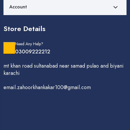
Account
Store Details
Need Any Help?
03009222212
mt khan road sultanabad near samad pulao and biyani
karachi
email.zahoorkhankakar100@gmail.com