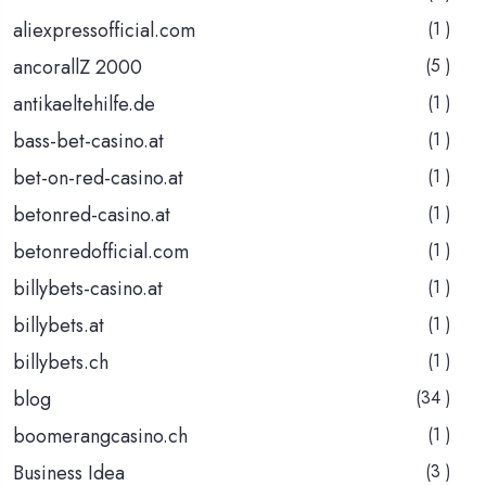
aliexpressofficial.com
(1 )
ancorallZ 2000
(5 )
antikaeltehilfe.de
(1 )
bass-bet-casino.at
(1 )
bet-on-red-casino.at
(1 )
betonred-casino.at
(1 )
betonredofficial.com
(1 )
billybets-casino.at
(1 )
billybets.at
(1 )
billybets.ch
(1 )
blog
(34 )
boomerangcasino.ch
(1 )
Business Idea
(3 )