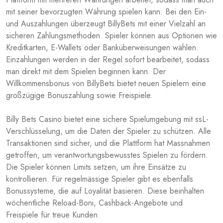
mit seiner bevorzugten Währung spielen kann. Bei den Ein-
und Auszahlungen überzeugt BillyBets mit einer Vielzahl an
sicheren Zahlungsmethoden. Spieler können aus Optionen wie
Kreditkarten, E-Wallets oder Banküberweisungen wählen.
Einzahlungen werden in der Regel sofort bearbeitet, sodass
man direkt mit dem Spielen beginnen kann. Der
Willkommensbonus von BillyBets bietet neuen Spielern eine
großzügige Bonuszahlung sowie Freispiele.
Billy Bets Casino bietet eine sichere Spielumgebung mit ssL-
Verschlüsselung, um die Daten der Spieler zu schützen. Alle
Transaktionen sind sicher, und die Plattform hat Massnahmen
getroffen, um verantwortungsbewusstes Spielen zu fördern.
Die Spieler können Limits setzen, um ihre Einsätze zu
kontrollieren. Für regelmässige Spieler gibt es ebenfalls
Bonussysteme, die auf Loyalität basieren. Diese beinhalten
wöchentliche Reload-Boni, Cashback-Angebote und
Freispiele für treue Kunden.