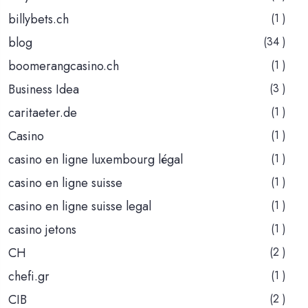
billybets.ch
(1 )
blog
(34 )
boomerangcasino.ch
(1 )
Business Idea
(3 )
caritaeter.de
(1 )
Casino
(1 )
casino en ligne luxembourg légal
(1 )
casino en ligne suisse
(1 )
casino en ligne suisse legal
(1 )
casino jetons
(1 )
CH
(2 )
chefi.gr
(1 )
CIB
(2 )