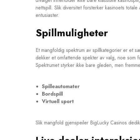
utvalget inneholder ikke bare klassiske kasinospill
nettspill. Slik diversitet forsterker kasinoets tota
entusiaster.
Spillmuligheter
Et mangfoldig spektrum av spillkategorier er et 
dekker et omfattende spekter av valg, noe som fo
Spektrumet styrker ikke bare gleden, men fremmer
Spilleautomater
Bordspill
Virtuell sport
Slik mangfold gjenspeiler BigLucky Casinos dedika