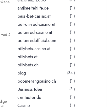
ancorallZ 2000
nskene
antikaeltehilfe.de
(1 )
bass-bet-casino.at
(1 )
bet-on-red-casino.at
(1 )
betonred-casino.at
(1 )
t ved å
betonredofficial.com
(1 )
billybets-casino.at
(1 )
billybets.at
(1 )
billybets.ch
(1 )
blog
(34 )
boomerangcasino.ch
(1 )
Business Idea
(3 )
caritaeter.de
(1 )
idige
Casino
(1 )