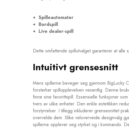
Spilleautomater
Bordspill
Live dealer-spill
Dette omfattende spillutvalget garanterer at alle s
Intuitivt grensesnitt
Mens spillerne beveger seg gjennom BigLucky Cas
forsterker spillopplevelsen vesentlig. Denne bruke
finne sine favorittspill. Essensielle funksjoner s
tvers av ulike enheter. Den enkle estetikken redu
forstyrrelser. I tillegg inkluderer grensesnittet p
overvelde dem. Slike veloverveide designvalg gjens
spillerne opplever seg styrket og i kommando. De