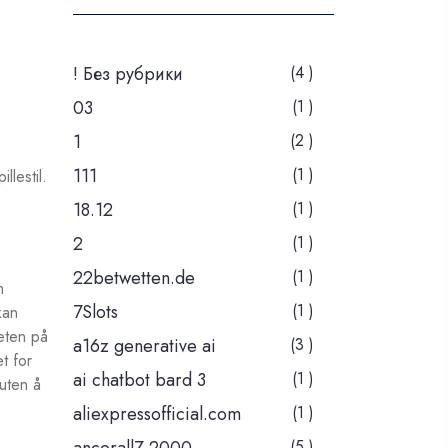
! Без рубрики
(4 )
03
(1 )
1
(2 )
111
(1 )
llestil.
18.12
(1 )
2
(1 )
22betwetten.de
(1 )
m
7Slots
(1 )
kan
heten på
a16z generative ai
(3 )
t for
ai chatbot bard 3
(1 )
 uten å
aliexpressofficial.com
(1 )
(5 )