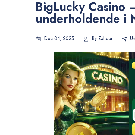
BigLucky Casino –
underholdende i 
Dec 04, 2025
By
Zahoor
Un