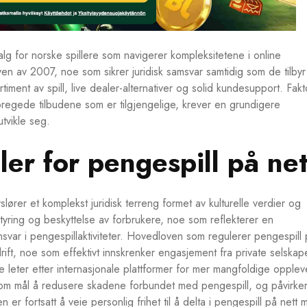
g for norske spillere som navigerer kompleksitetene i online
n av 2007, noe som sikrer juridisk samsvar samtidig som de tilbyr
rtiment av spill, live dealer-alternativer og solid kundesupport. Fak
egede tilbudene som er tilgjengelige, krever en grundigere
utvikle seg.
ler for pengespill på net
ører et komplekst juridisk terreng formet av kulturelle verdier og
 styring og beskyttelse av forbrukere, noe som reflekterer en
var i pengespillaktiviteter. Hovedloven som regulerer pengespill 
rift, noe som effektivt innskrenker engasjement fra private selskap
e leter etter internasjonale plattformer for mer mangfoldige oppleve
 som mål å redusere skadene forbundet med pengespill, og påvirke
 er fortsatt å veie personlig frihet til å delta i pengespill på nett