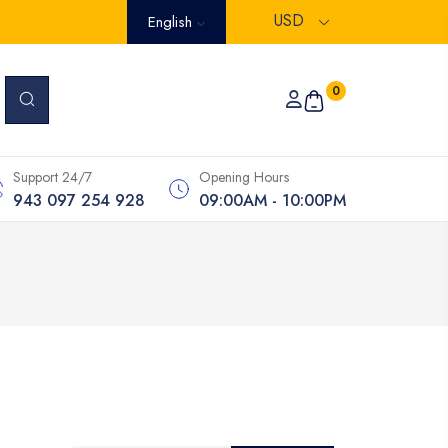
USD
English
0
Support 24/7
Opening Hours
943 097 254 928
09:00AM - 10:00PM