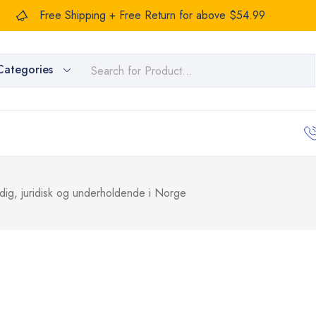
Free Shipping + Free Return for above $54.99
Categories
dig, juridisk og underholdende i Norge