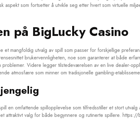
sk aspekt som fortsetter å utvikle seg etter hvert som virtuelle miljø
n på BigLucky Casino
ne et mangfoldig utvalg av spill som passer for forskjellige prefera
e grensesnittet brukervennligheten, noe som garanterer at både erfar
 problemer. Videre legger tilstedeværelsen av en live dealer-opp
rende atmosfære som minner om tradisjonelle gambling-etablisseme
gjengelig
ill en omfattende spillopplevelse som tilfredsstiller et stort utvalg 
l et attraktivt valg for både begynnere og rutinerte spillere.
https://