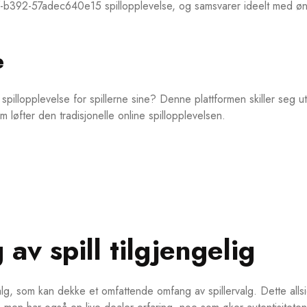
1f-b392-57adec640e15
spillopplevelse, og samsvarer ideelt med ø
e
pillopplevelse for spillerne sine? Denne plattformen skiller seg u
om løfter den tradisjonelle online spillopplevelsen.
av spill tilgjengelig
valg, som kan dekke et omfattende omfang av spillervalg. Dette alls