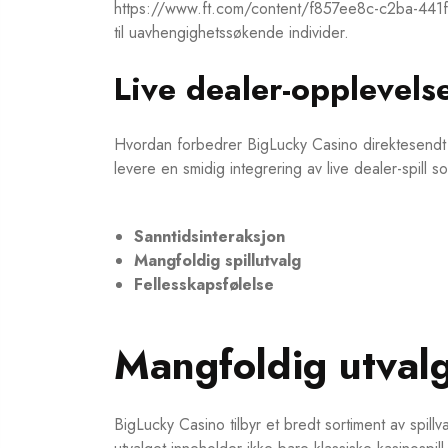
https://www.ft.com/content/f857ee8c-c2ba-44
til uavhengighetssøkende individer.
Live dealer-opplevels
Hvordan forbedrer BigLucky Casino direktesendt s
levere en smidig integrering av live dealer-spill s
Sanntidsinteraksjon
Mangfoldig spillutvalg
Fellesskapsfølelse
Mangfoldig utvalg 
BigLucky Casino tilbyr et bredt sortiment av spill