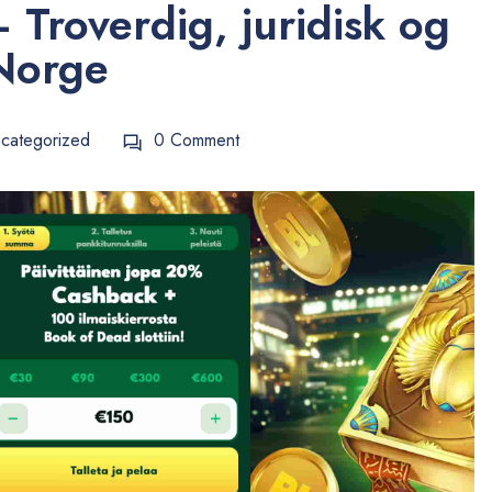
 Troverdig, juridisk og
Norge
categorized
0 Comment