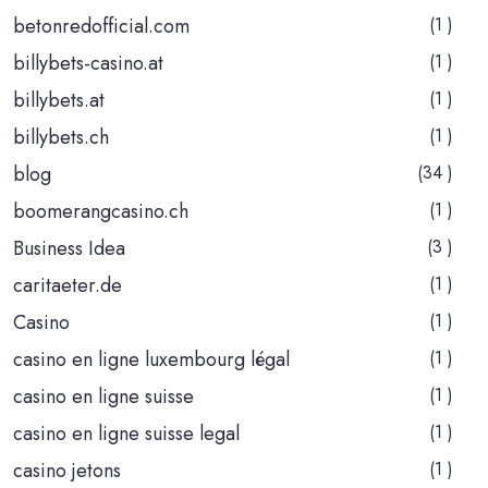
betonredofficial.com
(1 )
billybets-casino.at
(1 )
billybets.at
(1 )
billybets.ch
(1 )
blog
(34 )
boomerangcasino.ch
(1 )
Business Idea
(3 )
caritaeter.de
(1 )
Casino
(1 )
casino en ligne luxembourg légal
(1 )
casino en ligne suisse
(1 )
casino en ligne suisse legal
(1 )
casino jetons
(1 )