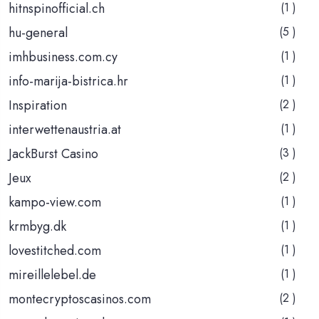
hitnspinofficial.ch
(1 )
hu-general
(5 )
imhbusiness.com.cy
(1 )
info-marija-bistrica.hr
(1 )
Inspiration
(2 )
interwettenaustria.at
(1 )
JackBurst Casino
(3 )
Jeux
(2 )
kampo-view.com
(1 )
krmbyg.dk
(1 )
lovestitched.com
(1 )
mireillelebel.de
(1 )
montecryptoscasinos.com
(2 )