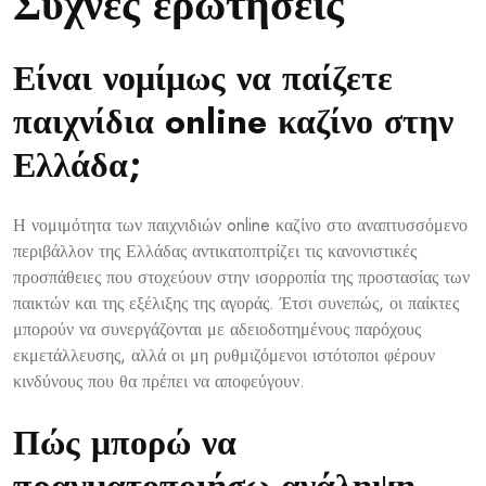
Συχνές ερωτήσεις
Είναι νομίμως να παίζετε
παιχνίδια online καζίνο στην
Ελλάδα;
Η νομιμότητα των παιχνιδιών online καζίνο στο αναπτυσσόμενο
περιβάλλον της Ελλάδας αντικατοπτρίζει τις κανονιστικές
προσπάθειες που στοχεύουν στην ισορροπία της προστασίας των
παικτών και της εξέλιξης της αγοράς. Έτσι συνεπώς, οι παίκτες
μπορούν να συνεργάζονται με αδειοδοτημένους παρόχους
εκμετάλλευσης, αλλά οι μη ρυθμιζόμενοι ιστότοποι φέρουν
κινδύνους που θα πρέπει να αποφεύγουν.
Πώς μπορώ να
πραγματοποιήσω ανάληψη