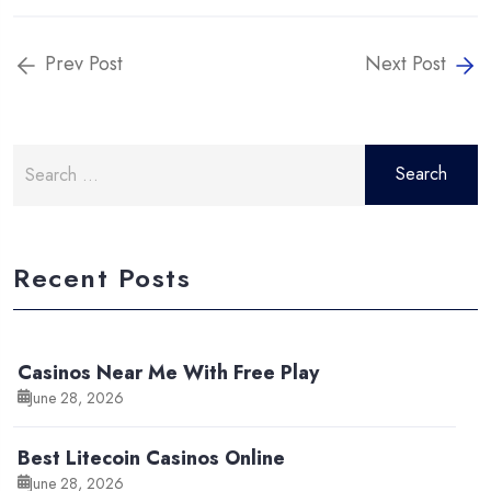
Prev Post
Next Post
Search
for:
Recent Posts
Casinos Near Me With Free Play
June 28, 2026
Best Litecoin Casinos Online
June 28, 2026