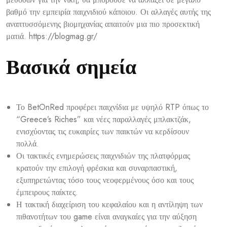
βαθμό την εμπειρία παιχνιδιού κάποιου. Οι αλλαγές αυτής της
αναπτυσσόμενης βιομηχανίας απαιτούν μια πιο προσεκτική
ματιά.
https://blogmag.gr/
Βασικά σημεία
Το BetOnRed προφέρει παιχνίδια με υψηλό RTP όπως το
“Greece’s Riches” και νέες παραλλαγές μπλακτζάκ,
ενισχύοντας τις ευκαιρίες των παικτών να κερδίσουν
πολλά.
Οι τακτικές ενημερώσεις παιχνιδιών της πλατφόρμας
κρατούν την επιλογή φρέσκια και συναρπαστική,
εξυπηρετώντας τόσο τους νεοφερμένους όσο και τους
έμπειρους παίκτες.
Η τακτική διαχείριση του κεφαλαίου και η αντίληψη των
πιθανοτήτων του game είναι αναγκαίες για την αύξηση