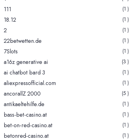
111
(1 )
18.12
(1 )
2
(1 )
22betwetten.de
(1 )
7Slots
(1 )
a16z generative ai
(3 )
ai chatbot bard 3
(1 )
aliexpressofficial.com
(1 )
ancorallZ 2000
(5 )
antikaeltehilfe.de
(1 )
bass-bet-casino.at
(1 )
bet-on-red-casino.at
(1 )
betonred-casino.at
(1 )