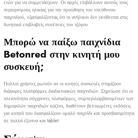
ετών για να συμμετάσχουν. Οι αρχές επιβάλλουν αυτούς τους
περιορισμούς ηλικίας για την προώθηση του υπεύθυνου
παιχνιδιού, εξασφαλίζοντας ότι οι ανήλικοι δεν εκτίθενται στις
δυνητικά επιβλαβείς συνέπειες του τζόγου.
Μπορώ να παίξω παιχνίδια
Betonred στην κινητή μου
συσκευή;
Πολλοί χρήστες ρωτούν αν οι κινητές συσκευές στηρίζουν
διάφορες πλατφόρμες διαδικτυακών παιχνιδιών. Σημείωσε ότι οι
πλειονότητα σύγχρονες πλατφόρμες, συμπεριλαμβανομένων των
δημοφιλών παιχνιδιών καζίνο, διαθέτουν βελτιωμένες εκδόσεις
για κινητά που διασφαλίζουν ομαλό παιχνίδι και προσβασιμότητα
σε πολλά έξυπνα και tablet.