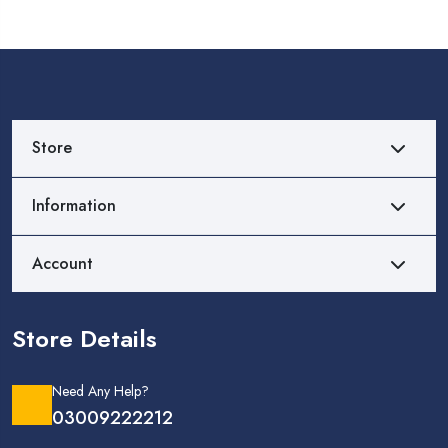
Store
Information
Account
Store Details
Need Any Help?
03009222212