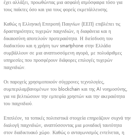
έχει αλλάξει, προωθώντας μια ασφαλή ατμόσφαιρα τόσο για
τους παίκτες όσο και για τους φορείς εκμετάλλευσης.
Καθώς η Ελληνική Επιτροπή Παιγνίων (ΕΕΠ) επιβλέπει τις
δραστηριότητες τυχερών παιχνιδιών, η διαφάνεια και η
δικαιοσύνη αποτελούν προτεραιότητα. Η διείσδυση του
διαδικτύου και η χρήση των smartphone στην Ελλάδα
συμβάλλουν σε μια αναπτυσσόμενη αγορά, με πολυάριθμες
υπηρεσίες που προσφέρουν διάφορες επιλογές τυχερών
παιχνιδιών.
Οι παροχείς χρησιμοποιούν σύγχρονες τεχνολογίες,
συμπεριλαμβανομένων του blockchain και της AI νοημοσύνης,
για να βελτιώσουν την εμπειρία χρηστών και την ακεραιότητα
του παιχνιδιού.
Επιπλέον, τα τοπικές πολιτιστικά στοιχεία επηρεάζουν συχνά την
διαλογή παιχνιδιών, αναπτύσσοντας μια μοναδική ταυτότητα
στον διαδικτυακό χώρο. Καθώς ο ανταγωνισμός εντείνεται, η