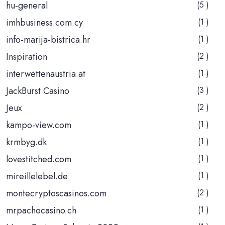
hu-general
(5 )
imhbusiness.com.cy
(1 )
info-marija-bistrica.hr
(1 )
Inspiration
(2 )
interwettenaustria.at
(1 )
JackBurst Casino
(3 )
Jeux
(2 )
kampo-view.com
(1 )
krmbyg.dk
(1 )
lovestitched.com
(1 )
mireillelebel.de
(1 )
montecryptoscasinos.com
(2 )
mrpachocasino.ch
(1 )