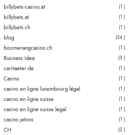
billybets-casino.at
(1 )
billybets.at
(1 )
billybets.ch
(1 )
blog
(34 )
boomerangcasino.ch
(1 )
Business Idea
(3 )
caritaeter.de
(1 )
Casino
(1 )
casino en ligne luxembourg légal
(1 )
casino en ligne suisse
(1 )
casino en ligne suisse legal
(1 )
casino jetons
(1 )
CH
(2 )