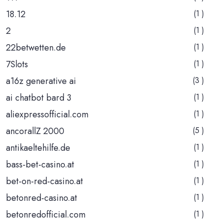
18.12
(1 )
2
(1 )
22betwetten.de
(1 )
7Slots
(1 )
a16z generative ai
(3 )
ai chatbot bard 3
(1 )
aliexpressofficial.com
(1 )
ancorallZ 2000
(5 )
antikaeltehilfe.de
(1 )
bass-bet-casino.at
(1 )
bet-on-red-casino.at
(1 )
betonred-casino.at
(1 )
betonredofficial.com
(1 )