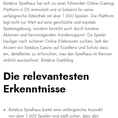
Betalice Spielhaus hat sich zu einer führenden Online-Gaming-
Plattform in DE entwickelt und ist bekannt für seine
umfangreiche Bibliothek mit über 1.000 Spielen. Die Plattform
legt nicht nur Wert auf eine geschützte und equitale
Spielumgebung, sondern besticht auch durch kreative
Aktionen und hervorragenden Kundensupport. Da Spieler
häufiger nach sicheren Online-Erlebnissen suchen, lädt der
Akzent von Betalice Casino auf Exzellenz und Schutz dazu
ein, detaillierter zu erforschen, was das Spielhaus im Rennen
wirklich auszeichnet.
Betalice Gambling
Die relevantesten
Erkenntnisse
Betalice Spielhaus bietet eine umfangreiche Auswahl
von über 1.000 Spielen und stellt sicher, dass den