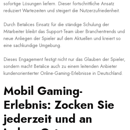
sofortige Lösungen liefern. Dieser fortschrittliche Ansatz
reduziert Wartezeiten und steigert die Nutzerzufriedenheit.
Durch Betalices Einsatz für die ständige Schulung der
Mitarbeiter bleibt das Support-Team über Branchentrends und
neue Anliegen der Spieler auf dem Aktuellen und kreiert so
eine sachkundige Umgebung.
Dieses Engagement festigt nicht nur das Glauben der Spieler,
sondern macht Betalice auch zu einem leitenden Anbieter
kundenorientierter Online-Gaming-Erlebnisse in Deutschland.
Mobil Gaming-
Erlebnis: Zocken Sie
jederzeit und an