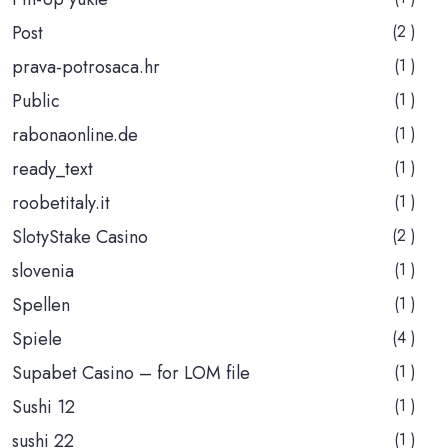
Post
(2 )
prava-potrosaca.hr
(1 )
Public
(1 )
rabonaonline.de
(1 )
ready_text
(1 )
roobetitaly.it
(1 )
SlotyStake Casino
(2 )
slovenia
(1 )
Spellen
(1 )
Spiele
(4 )
Supabet Casino – for LOM file
(1 )
Sushi 12
(1 )
sushi 22
(1 )