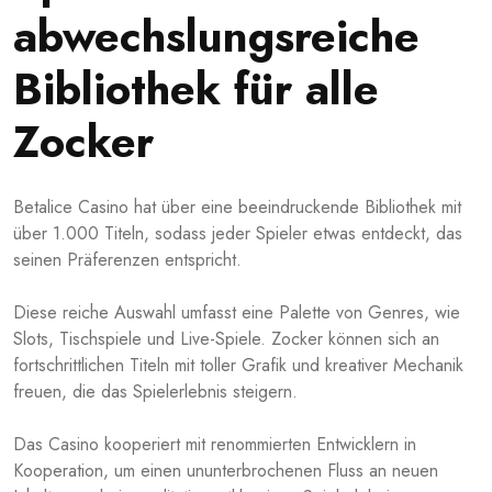
abwechslungsreiche
Bibliothek für alle
Zocker
Betalice Casino hat über eine beeindruckende Bibliothek mit
über 1.000 Titeln, sodass jeder Spieler etwas entdeckt, das
seinen Präferenzen entspricht.
Diese reiche Auswahl umfasst eine Palette von Genres, wie
Slots, Tischspiele und Live-Spiele. Zocker können sich an
fortschrittlichen Titeln mit toller Grafik und kreativer Mechanik
freuen, die das Spielerlebnis steigern.
Das Casino kooperiert mit renommierten Entwicklern in
Kooperation, um einen ununterbrochenen Fluss an neuen