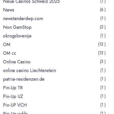
Neue Casinos Schweiz 2025
(1 )
News
(6 )
newstandardwp.com
(1 )
Non GamStop
(2 )
okrogslovenije
(1 )
OM
(12 )
OM cc
(12 )
Online Casino
(3 )
online casino Liechtenstein
(1 )
patria-residenzen.de
(1 )
Pin-Up TR
(1 )
Pin-Up UZ
(1 )
Pin-UP VCH
(1 )
Pin-Up yukle
(1 )