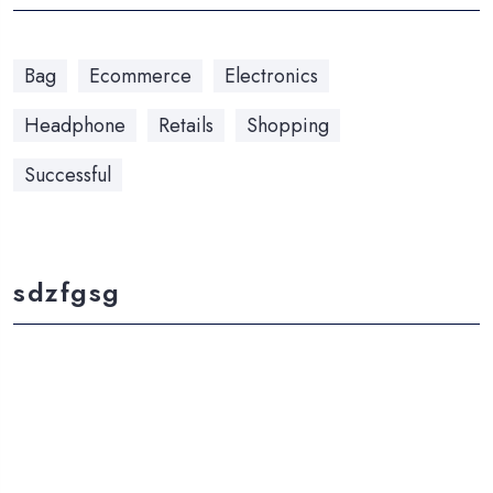
Bag
Ecommerce
Electronics
Headphone
Retails
Shopping
Successful
sdzfgsg