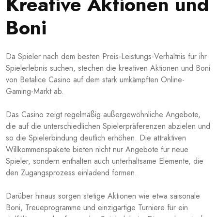
Kreative Aktionen und
Boni
Da Spieler nach dem besten Preis-Leistungs-Verhältnis für ihr
Spielerlebnis suchen, stechen die kreativen Aktionen und Boni
von Betalice Casino auf dem stark umkämpften Online-
Gaming-Markt ab.
Das Casino zeigt regelmäßig außergewöhnliche Angebote,
die auf die unterschiedlichen Spielerpräferenzen abzielen und
so die Spielerbindung deutlich erhöhen. Die attraktiven
Willkommenspakete bieten nicht nur Angebote für neue
Spieler, sondern enthalten auch unterhaltsame Elemente, die
den Zugangsprozess einladend formen.
Darüber hinaus sorgen stetige Aktionen wie etwa saisonale
Boni, Treueprogramme und einzigartige Turniere für ein