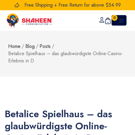
Free Shipping + Free Return for above $54.99
0
Home
/
Blog
/
Posts
/
Betalice Spielhaus – das glaubwürdigste Online-Casino-
Erlebnis in D
Betalice Spielhaus – das
glaubwürdigste Online-