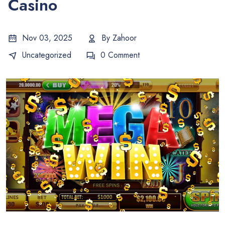
Casino
Nov 03, 2025
By
Zahoor
Uncategorized
0 Comment