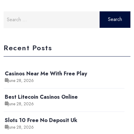
Search
for:
Recent Posts
Casinos Near Me With Free Play
June 28, 2026
Best Litecoin Casinos Online
June 28, 2026
Slots 10 Free No Deposit Uk
June 28, 2026