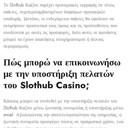
Το Slothub Καζίνο παρέχει προνομιακές εγγραφής σε νέους
παίκτες, συμπεριλαμβανομένων διαφόρων προσφορών
υποδοχής. Ωστόσο, οι ενδεχόμενοι παίκτες θα οφείλουν να
εκτιμήσουν προσεκτικά τους όρους και τις προϋποθέσεις που
συνδέονται με αυτές τις προσφορές, διότι αυτές οι προτάσεις
μπορεί να έχουν απαιτήσεις στοιχηματισμού ή άλλους
περιορισμούς.
Πώς μπορώ να επικοινωνήσω
με την υποστήριξη πελατών
του Slothub Casino;
Κάποιος μπορεί να συνδεθεί με την υποστήριξη πελατών του
Slothub Καζίνο μέσω ζωντανής συνομιλίας ή υποστήριξης μέσω
email. Αξιολογώντας την αποτελεσματικότητα της υπηρεσίας, η
ζωντανή συνομιλία προσφέρει λύσεις σε πραγματικό χρόνο, ενώ