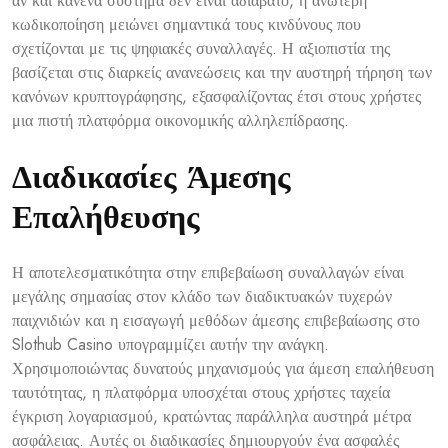
αν και κανένα σύστημα δεν είναι αδιάβατο, η ανώτερη
κωδικοποίηση μειώνει σημαντικά τους κινδύνους που
σχετίζονται με τις ψηφιακές συναλλαγές. Η αξιοπιστία της
βασίζεται στις διαρκείς ανανεώσεις και την αυστηρή τήρηση των
κανόνων κρυπτογράφησης, εξασφαλίζοντας έτσι στους χρήστες
μια πιστή πλατφόρμα οικονομικής αλληλεπίδρασης.
Διαδικασίες Άμεσης
Επαλήθευσης
Η αποτελεσματικότητα στην επιβεβαίωση συναλλαγών είναι
μεγάλης σημασίας στον κλάδο των διαδικτυακών τυχερών
παιχνιδιών και η εισαγωγή μεθόδων άμεσης επιβεβαίωσης στο
Slothub Casino υπογραμμίζει αυτήν την ανάγκη.
Χρησιμοποιώντας δυνατούς μηχανισμούς για άμεση επαλήθευση
ταυτότητας, η πλατφόρμα υποσχέται στους χρήστες ταχεία
έγκριση λογαριασμού, κρατώντας παράλληλα αυστηρά μέτρα
ασφάλειας. Αυτές οι διαδικασίες δημιουργούν ένα ασφαλές