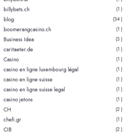
billybets.ch
(1 )
blog
(34 )
boomerangcasino.ch
(1 )
Business Idea
(3 )
caritaeter.de
(1 )
Casino
(1 )
casino en ligne luxembourg légal
(1 )
casino en ligne suisse
(1 )
casino en ligne suisse legal
(1 )
casino jetons
(1 )
CH
(2 )
chefi.gr
(1 )
CIB
(2 )