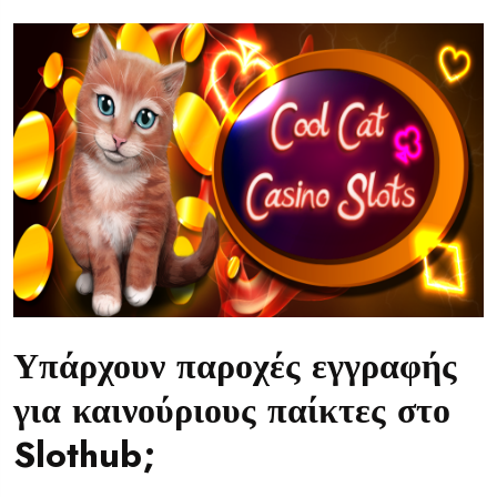
Υπάρχουν παροχές εγγραφής
για καινούριους παίκτες στο
Slothub;