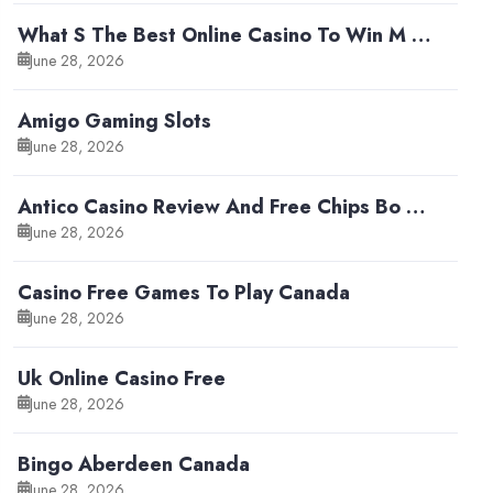
What S The Best Online Casino To Win M …
June 28, 2026
Amigo Gaming Slots
June 28, 2026
Antico Casino Review And Free Chips Bo …
June 28, 2026
Casino Free Games To Play Canada
June 28, 2026
Uk Online Casino Free
June 28, 2026
Bingo Aberdeen Canada
June 28, 2026