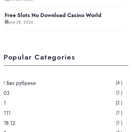
Free Slots No Download Casino World
June 28, 2026
Popular Categories
! Без рубрики
(4 )
03
(1 )
1
(2 )
111
(1 )
18.12
(1 )