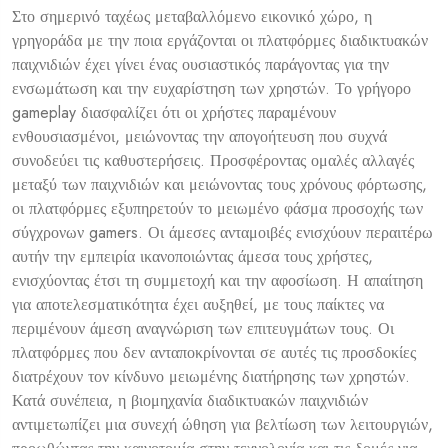
Στο σημερινό ταχέως μεταβαλλόμενο εικονικό χώρο, η
γρηγοράδα με την ποια εργάζονται οι πλατφόρμες διαδικτυακών
παιχνιδιών έχει γίνει ένας ουσιαστικός παράγοντας για την
ενσωμάτωση και την ευχαρίστηση των χρηστών. Το γρήγορο
gameplay διασφαλίζει ότι οι χρήστες παραμένουν
ενθουσιασμένοι, μειώνοντας την απογοήτευση που συχνά
συνοδεύει τις καθυστερήσεις. Προσφέροντας ομαλές αλλαγές
μεταξύ των παιχνιδιών και μειώνοντας τους χρόνους φόρτωσης,
οι πλατφόρμες εξυπηρετούν το μειωμένο φάσμα προσοχής των
σύγχρονων gamers. Οι άμεσες ανταμοιβές ενισχύουν περαιτέρω
αυτήν την εμπειρία ικανοποιώντας άμεσα τους χρήστες,
ενισχύοντας έτσι τη συμμετοχή και την αφοσίωση. Η απαίτηση
για αποτελεσματικότητα έχει αυξηθεί, με τους παίκτες να
περιμένουν άμεση αναγνώριση των επιτευγμάτων τους. Οι
πλατφόρμες που δεν ανταποκρίνονται σε αυτές τις προσδοκίες
διατρέχουν τον κίνδυνο μειωμένης διατήρησης των χρηστών.
Κατά συνέπεια, η βιομηχανία διαδικτυακών παιχνιδιών
αντιμετωπίζει μια συνεχή ώθηση για βελτίωση των λειτουργιών,