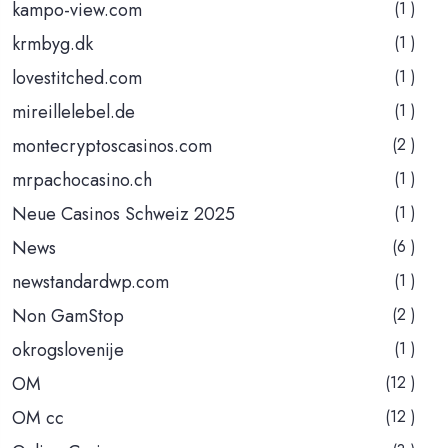
kampo-view.com
(1 )
krmbyg.dk
(1 )
lovestitched.com
(1 )
mireillelebel.de
(1 )
montecryptoscasinos.com
(2 )
mrpachocasino.ch
(1 )
Neue Casinos Schweiz 2025
(1 )
News
(6 )
newstandardwp.com
(1 )
Non GamStop
(2 )
okrogslovenije
(1 )
OM
(12 )
OM cc
(12 )