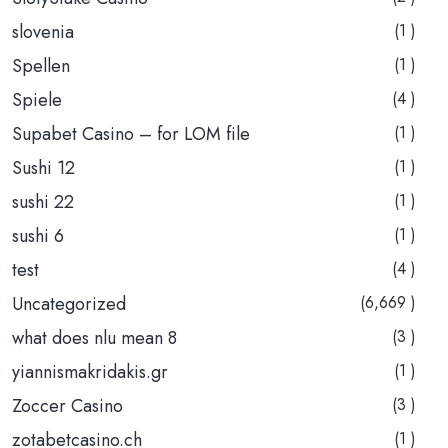
slovenia
(1 )
Spellen
(1 )
Spiele
(4 )
Supabet Casino – for LOM file
(1 )
Sushi 12
(1 )
sushi 22
(1 )
sushi 6
(1 )
test
(4 )
Uncategorized
(6,669 )
what does nlu mean 8
(3 )
yiannismakridakis.gr
(1 )
Zoccer Casino
(3 )
zotabetcasino.ch
(1 )