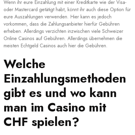
Wenn ihr eure Einzahlung mit einer Kreditkarte wie der Visa-
oder Mastercard getätigt habt, könnt ihr auch diese Option für
eure Auszahlungen verwenden. Hier kann es jedoch
vorkommen, dass die Zahlungsanbieter hierfür Gebühren
erheben. Allerdings verzichten inzwischen viele Schweizer
Online Casinos auf Gebühren. Allerdings übernehmen die
meisten Echtgeld Casinos auch hier die Gebühren.
Welche
Einzahlungsmethoden
gibt es und wo kann
man im Casino mit
CHF spielen?