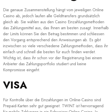
Die genaue Zusammenstellung hängt vom jeweiligen Online
Casino ab, jedoch laufen alle Geldtransfers grundsätzlich
gleich ab. Sie wählen aus den Casino Einzahlungsmethoden
das Zahlungsmittel aus, das Ihnen am besten zusagt. Innerhalb
der Limits können Sie den Betrag bestimmen und schliessen
den Vorgang entsprechend den Anweisungen ab. Es gibt
inzwischen so viele verschiedene Zahlungsmethoden, dass ihr
einfach und schnell die besten für euch finden werdet.
Wichtig ist, dass ihr schon vor der Registrierung bei einem
Anbieter das Zahlungsportfolio studiert und keine
Kompromisse eingeht.
VISA
Für Kontrolle über die Einzahlungen im Online-Casino sind
Prepaid-Karten sehr gut geeignet. TWINT ist hervorragend
für mobile Zahlungen in ein Schweizer Online-Casino. Ja,