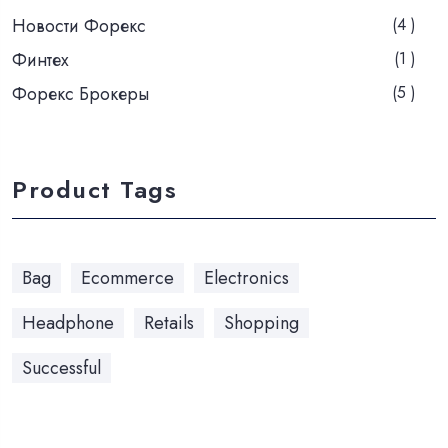
Новости Форекс
(4 )
Финтех
(1 )
Форекс Брокеры
(5 )
Product Tags
Bag
Ecommerce
Electronics
Headphone
Retails
Shopping
Successful