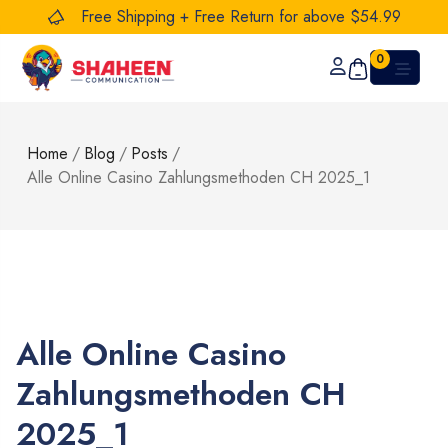
Free Shipping + Free Return for above $54.99
0
Home
/
Blog
/
Posts
/
Alle Online Casino Zahlungsmethoden CH 2025_1
Alle Online Casino
Zahlungsmethoden CH
2025_1