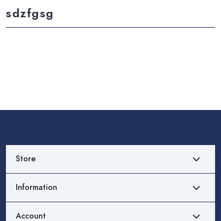
sdzfgsg
Store
Information
Account