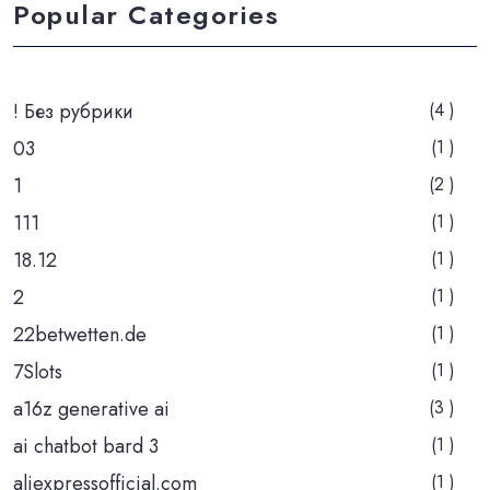
Popular Categories
! Без рубрики
(4 )
03
(1 )
1
(2 )
111
(1 )
18.12
(1 )
2
(1 )
22betwetten.de
(1 )
7Slots
(1 )
a16z generative ai
(3 )
ai chatbot bard 3
(1 )
aliexpressofficial.com
(1 )