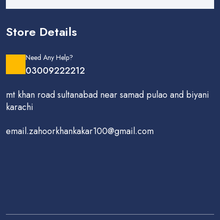
Store Details
Need Any Help?
03009222212
mt khan road sultanabad near samad pulao and biyani
karachi
email.zahoorkhankakar100@gmail.com