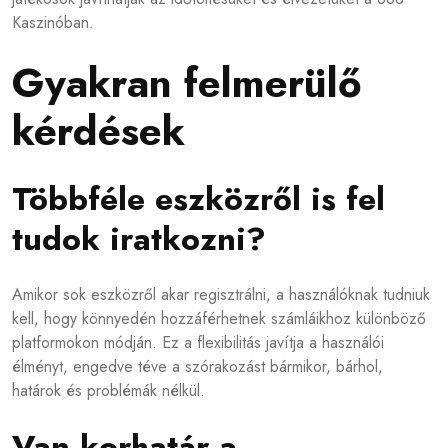
Kaszinóban.
Gyakran felmerülő
kérdések
Többféle eszközről is fel
tudok iratkozni?
Amikor sok eszközről akar regisztrálni, a használóknak tudniuk
kell, hogy könnyedén hozzáférhetnek számláikhoz különböző
platformokon módján. Ez a flexibilitás javítja a használói
élményt, engedve téve a szórakozást bármikor, bárhol,
határok és problémák nélkül.
Van korhatár a