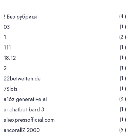
! Без рубрики
(4 )
03
(1 )
1
(2 )
111
(1 )
18.12
(1 )
2
(1 )
22betwetten.de
(1 )
7Slots
(1 )
a16z generative ai
(3 )
ai chatbot bard 3
(1 )
aliexpressofficial.com
(1 )
ancorallZ 2000
(5 )