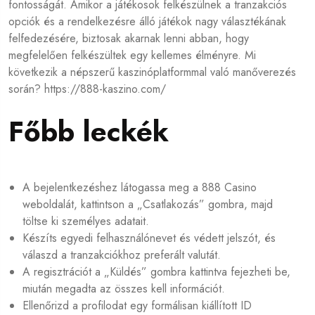
fontosságát. Amikor a játékosok felkészülnek a tranzakciós
opciók és a rendelkezésre álló játékok nagy választékának
felfedezésére, biztosak akarnak lenni abban, hogy
megfelelően felkészültek egy kellemes élményre. Mi
következik a népszerű kaszinóplatformmal való manőverezés
során?
https://888-kaszino.com/
Főbb leckék
A bejelentkezéshez látogassa meg a 888 Casino
weboldalát, kattintson a „Csatlakozás” gombra, majd
töltse ki személyes adatait.
Készíts egyedi felhasználónevet és védett jelszót, és
válaszd a tranzakciókhoz preferált valutát.
A regisztrációt a „Küldés” gombra kattintva fejezheti be,
miután megadta az összes kell információt.
Ellenőrizd a profilodat egy formálisan kiállított ID