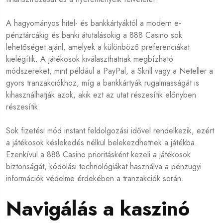
A hagyományos hitel- és bankkártyáktól a modern e-
pénztárcákig és banki átutalásokig a 888 Casino sok
lehetőséget ajánl, amelyek a különböző preferenciákat
kielégítik. A játékosok kiválaszthatnak megbízható
módszereket, mint például a PayPal, a Skrill vagy a Neteller a
gyors tranzakciókhoz, míg a bankkártyák rugalmasságát is
kihasználhatják azok, akik ezt az utat részesítik előnyben
részesítik.
Sok fizetési mód instant feldolgozási idővel rendelkezik, ezért
a játékosok késlekedés nélkül belekezdhetnek a játékba.
Ezenkívül a 888 Casino prioritásként kezeli a játékosok
biztonságát, kódolási technológiákat használva a pénzügyi
információk védelme érdekében a tranzakciók során.
Navigálás a kaszinó