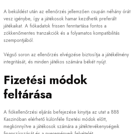
A beküldést után az ellenőrzés jellemzően csupán néhány órát
vesz igénybe, így a játékosok hamar kezdhetik preferált
játékaikat. A fiókadatok frissen fenntartása fontos a
zökkenőmentes tranzakciók és a folyamatos kompatibilitás
szempontjából.
Végső soron az ellenőrzés elvégzése biztosítja a játékélmény
integritását, és minden játékos számára békét nyújt.
Fizetési módok
feltárása
A fiókellenőrzési eljárás befejezése kinyitja az utat a 888
Kaszinóban elérhető különféle fizetési módok előtt,
megkönnyítve a játékosok számára a játéktevékenységeik
finanszírozását és a nyereményeik felvételét.