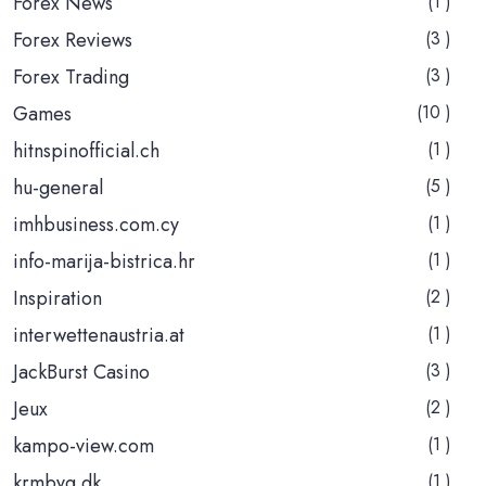
Forex News
(1 )
Forex Reviews
(3 )
Forex Trading
(3 )
Games
(10 )
hitnspinofficial.ch
(1 )
hu-general
(5 )
imhbusiness.com.cy
(1 )
info-marija-bistrica.hr
(1 )
Inspiration
(2 )
interwettenaustria.at
(1 )
JackBurst Casino
(3 )
Jeux
(2 )
kampo-view.com
(1 )
krmbyg.dk
(1 )