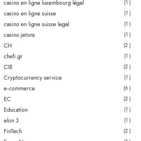
casino en ligne luxembourg légal
(1 )
casino en ligne suisse
(1 )
casino en ligne suisse legal
(1 )
casino jetons
(1 )
CH
(2 )
chefi.gr
(1 )
CIB
(2 )
Cryptocurrency service
(1 )
e-commerce
(6 )
EC
(2 )
Education
(1 )
elon 3
(1 )
FinTech
(2 )