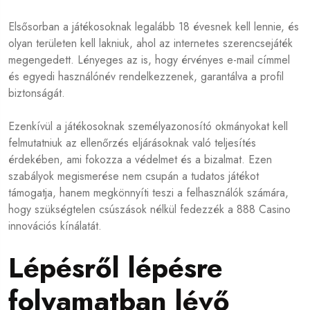
Elsősorban a játékosoknak legalább 18 évesnek kell lennie, és
olyan területen kell lakniuk, ahol az internetes szerencsejáték
megengedett. Lényeges az is, hogy érvényes e-mail címmel
és egyedi használónév rendelkezzenek, garantálva a profil
biztonságát.
Ezenkívül a játékosoknak személyazonosító okmányokat kell
felmutatniuk az ellenőrzés eljárásoknak való teljesítés
érdekében, ami fokozza a védelmet és a bizalmat. Ezen
szabályok megismerése nem csupán a tudatos játékot
támogatja, hanem megkönnyíti teszi a felhasználók számára,
hogy szükségtelen csúszások nélkül fedezzék a 888 Casino
innovációs kínálatát.
Lépésről lépésre
folyamatban lévő