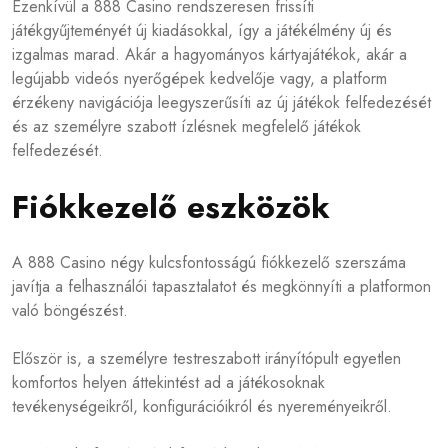
Ezenkívül a 888 Casino rendszeresen frissíti
játékgyűjteményét új kiadásokkal, így a játékélmény új és
izgalmas marad. Akár a hagyományos kártyajátékok, akár a
legújabb videós nyerőgépek kedvelője vagy, a platform
érzékeny navigációja leegyszerűsíti az új játékok felfedezését
és az személyre szabott ízlésnek megfelelő játékok
felfedezését.
Fiókkezelő eszközök
A 888 Casino négy kulcsfontosságú fiókkezelő szerszáma
javítja a felhasználói tapasztalatot és megkönnyíti a platformon
való böngészést.
Először is, a személyre testreszabott irányítópult egyetlen
komfortos helyen áttekintést ad a játékosoknak
tevékenységeikről, konfigurációikról és nyereményeikről.