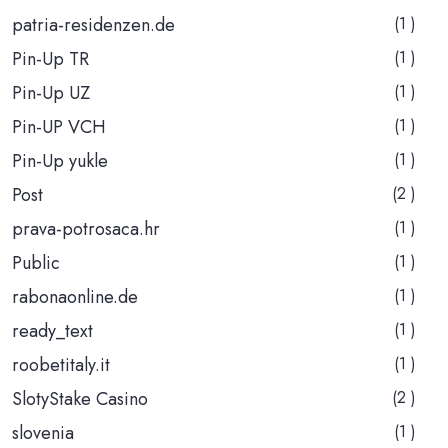
patria-residenzen.de
(1 )
Pin-Up TR
(1 )
Pin-Up UZ
(1 )
Pin-UP VCH
(1 )
Pin-Up yukle
(1 )
Post
(2 )
prava-potrosaca.hr
(1 )
Public
(1 )
rabonaonline.de
(1 )
ready_text
(1 )
roobetitaly.it
(1 )
SlotyStake Casino
(2 )
slovenia
(1 )