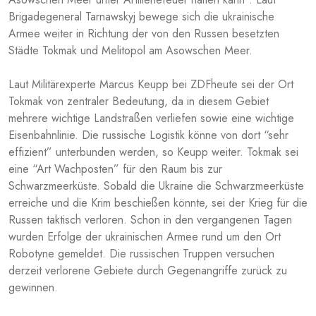
Brigadegeneral Tarnawskyj bewege sich die ukrainische
Armee weiter in Richtung der von den Russen besetzten
Städte Tokmak und Melitopol am Asowschen Meer.
Laut Militärexperte Marcus Keupp bei ZDFheute sei der Ort
Tokmak von zentraler Bedeutung, da in diesem Gebiet
mehrere wichtige Landstraßen verliefen sowie eine wichtige
Eisenbahnlinie. Die russische Logistik könne von dort “sehr
effizient” unterbunden werden, so Keupp weiter. Tokmak sei
eine “Art Wachposten” für den Raum bis zur
Schwarzmeerküste. Sobald die Ukraine die Schwarzmeerküste
erreiche und die Krim beschießen könnte, sei der Krieg für die
Russen taktisch verloren. Schon in den vergangenen Tagen
wurden Erfolge der ukrainischen Armee rund um den Ort
Robotyne gemeldet. Die russischen Truppen versuchen
derzeit verlorene Gebiete durch Gegenangriffe zurück zu
gewinnen.