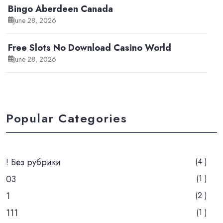
Bingo Aberdeen Canada
June 28, 2026
Free Slots No Download Casino World
June 28, 2026
Popular Categories
! Без рубрики
(4 )
03
(1 )
1
(2 )
111
(1 )