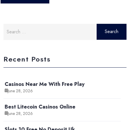
Search
for:
Recent Posts
Casinos Near Me With Free Play
June 28, 2026
Best Litecoin Casinos Online
June 28, 2026
Slots 10 Free No Deposit Uk