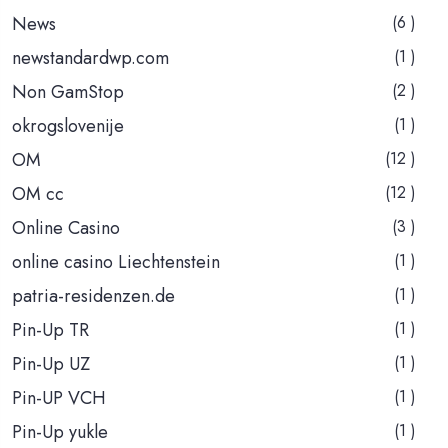
News
(6 )
newstandardwp.com
(1 )
Non GamStop
(2 )
okrogslovenije
(1 )
OM
(12 )
OM cc
(12 )
Online Casino
(3 )
online casino Liechtenstein
(1 )
patria-residenzen.de
(1 )
Pin-Up TR
(1 )
Pin-Up UZ
(1 )
Pin-UP VCH
(1 )
Pin-Up yukle
(1 )