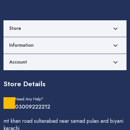
Store
Information
Account
Store Details
Need Any Help?
03009222212
mt khan road sultanabad near samad pulao and biyani
karachi