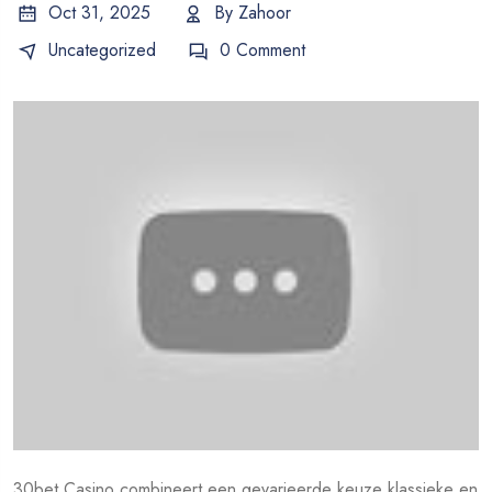
Oct 31, 2025
By
Zahoor
Uncategorized
0 Comment
30bet Casino
combineert een gevarieerde keuze klassieke en