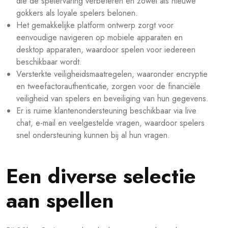
die de spelervaring verbeteren en zowel als nieuwe
gokkers als loyale spelers belonen.
Het gemakkelijke platform ontwerp zorgt voor
eenvoudige navigeren op mobiele apparaten en
desktop apparaten, waardoor spelen voor iedereen
beschikbaar wordt.
Versterkte veiligheidsmaatregelen, waaronder encryptie
en tweefactorauthenticatie, zorgen voor de financiële
veiligheid van spelers en beveiliging van hun gegevens.
Er is ruime klantenondersteuning beschikbaar via live
chat, e-mail en veelgestelde vragen, waardoor spelers
snel ondersteuning kunnen bij al hun vragen.
Een diverse selectie
aan spellen