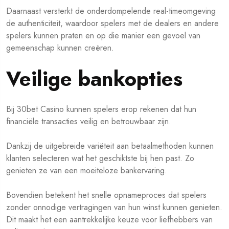
Daarnaast versterkt de onderdompelende real-timeomgeving
de authenticiteit, waardoor spelers met de dealers en andere
spelers kunnen praten en op die manier een gevoel van
gemeenschap kunnen creëren.
Veilige bankopties
Bij 30bet Casino kunnen spelers erop rekenen dat hun
financiële transacties veilig en betrouwbaar zijn.
Dankzij de uitgebreide variëteit aan betaalmethoden kunnen
klanten selecteren wat het geschiktste bij hen past. Zo
genieten ze van een moeiteloze bankervaring.
Bovendien betekent het snelle opnameproces dat spelers
zonder onnodige vertragingen van hun winst kunnen genieten.
Dit maakt het een aantrekkelijke keuze voor liefhebbers van