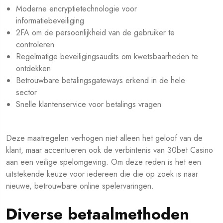
Moderne encryptietechnologie voor
informatiebeveiliging
2FA om de persoonlijkheid van de gebruiker te
controleren
Regelmatige beveiligingsaudits om kwetsbaarheden te
ontdekken
Betrouwbare betalingsgateways erkend in de hele
sector
Snelle klantenservice voor betalings vragen
Deze maatregelen verhogen niet alleen het geloof van de
klant, maar accentueren ook de verbintenis van 30bet Casino
aan een veilige spelomgeving. Om deze reden is het een
uitstekende keuze voor iedereen die die op zoek is naar
nieuwe, betrouwbare online spelervaringen.
Diverse betaalmethoden