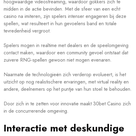
hoogwaardige videostreaming, waardoor gokkers zich te
midden in de actie bevinden. Met de sfeer van een echt
casino na imiteren, zijn spelers intenser engageren bij deze
spellen, wat resulteert in hun gevoelens band en totale
tevredenheid vergroot.
Spelers mogen in realtime met dealers en de speelomgeving
contact maken, waardoor een community gevoel ontstaat dat
zuivere RNG-spellen gewoon niet mogen evenaren.
Naarmate de technologieën zich verderop evolueert, is het
uitzicht op nog realistischere ervaringen, met virtual reality en
andere, deelnemers op het puntje van hun stoel te behouden.
Door zich in te zetten voor innovatie maakt 30bet Casino zich
in de concurrerende omgeving.
Interactie met deskundige