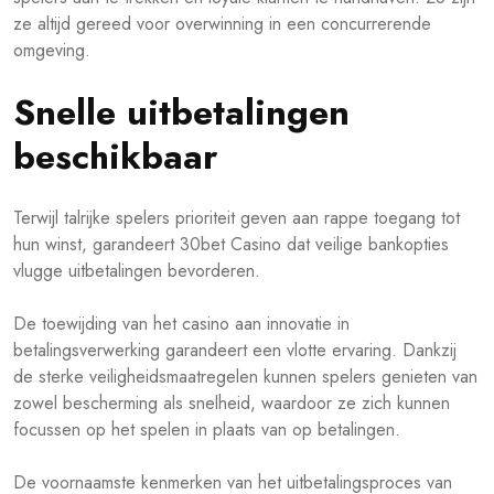
ze altijd gereed voor overwinning in een concurrerende
omgeving.
Snelle uitbetalingen
beschikbaar
Terwijl talrijke spelers prioriteit geven aan rappe toegang tot
hun winst, garandeert 30bet Casino dat veilige bankopties
vlugge uitbetalingen bevorderen.
De toewijding van het casino aan innovatie in
betalingsverwerking garandeert een vlotte ervaring. Dankzij
de sterke veiligheidsmaatregelen kunnen spelers genieten van
zowel bescherming als snelheid, waardoor ze zich kunnen
focussen op het spelen in plaats van op betalingen.
De voornaamste kenmerken van het uitbetalingsproces van