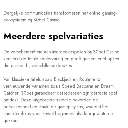
Dergelijke communicaties transformeren het online gaming-
ecosysteem bij 30bet Casino.
Meerdere spelvariaties
De verscheidenheid aan live dealerspellen bij 30bet Casino
versterkt de totale spelervaring en geeft gamers veel opties
die passen bij verschillende keuzes.
Van klassieke tafels zoals Blackjack en Roulette tot
vernieuwende varianten zoals Speed Baccarat en Dream
Catcher, 30bet garandeert dat iedereen zijn perfecte spel
ontdekt. Deze uitgebreide selectie bevordert de
betrokkenheid en maakt de gameplay fris, waardat het
aantrekkelijk is voor zowel beginners als doorgewinterde
gokkers.