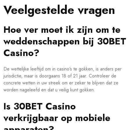
Veelgestelde vragen
Hoe ver moet ik zijn om te
weddenschappen bij 30BET
Casino?
De wettelijke leeftijd om in casino’s te gokken, is anders per
jurisdictie, maar is doorgaans 18 of 21 jaar. Controleer de
concrete wetten in uw streek om er zeker te blijven dat ze
worden nageleefd en dat u veilig kunt gokken.
Is 30BET Casino
verkrijgbaar op mobiele
apparaten?