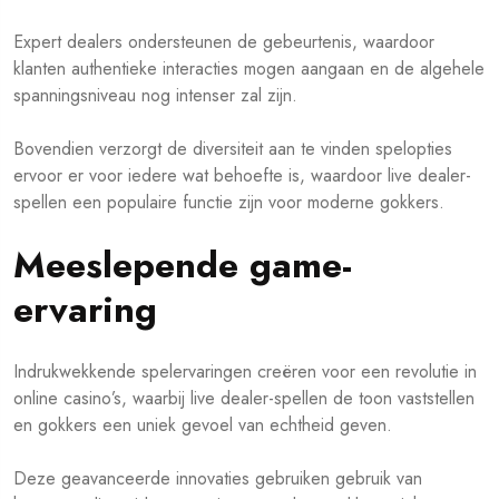
Expert dealers ondersteunen de gebeurtenis, waardoor
klanten authentieke interacties mogen aangaan en de algehele
spanningsniveau nog intenser zal zijn.
Bovendien verzorgt de diversiteit aan te vinden spelopties
ervoor er voor iedere wat behoefte is, waardoor live dealer-
spellen een populaire functie zijn voor moderne gokkers.
Meeslepende game-
ervaring
Indrukwekkende spelervaringen creëren voor een revolutie in
online casino’s, waarbij live dealer-spellen de toon vaststellen
en gokkers een uniek gevoel van echtheid geven.
Deze geavanceerde innovaties gebruiken gebruik van