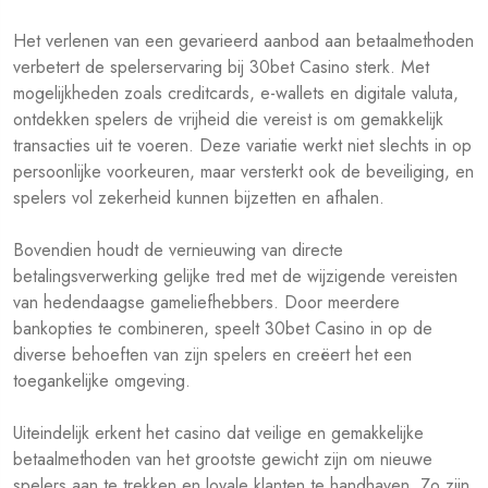
Het verlenen van een gevarieerd aanbod aan betaalmethoden
verbetert de spelerservaring bij 30bet Casino sterk. Met
mogelijkheden zoals creditcards, e-wallets en digitale valuta,
ontdekken spelers de vrijheid die vereist is om gemakkelijk
transacties uit te voeren. Deze variatie werkt niet slechts in op
persoonlijke voorkeuren, maar versterkt ook de beveiliging, en
spelers vol zekerheid kunnen bijzetten en afhalen.
Bovendien houdt de vernieuwing van directe
betalingsverwerking gelijke tred met de wijzigende vereisten
van hedendaagse gameliefhebbers. Door meerdere
bankopties te combineren, speelt 30bet Casino in op de
diverse behoeften van zijn spelers en creëert het een
toegankelijke omgeving.
Uiteindelijk erkent het casino dat veilige en gemakkelijke
betaalmethoden van het grootste gewicht zijn om nieuwe
spelers aan te trekken en loyale klanten te handhaven. Zo zijn