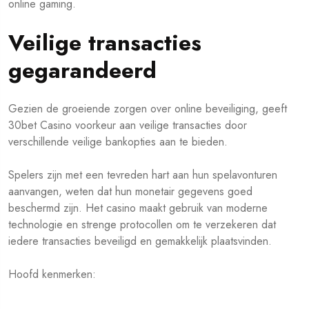
online gaming.
Veilige transacties
gegarandeerd
Gezien de groeiende zorgen over online beveiliging, geeft
30bet Casino voorkeur aan veilige transacties door
verschillende veilige bankopties aan te bieden.
Spelers zijn met een tevreden hart aan hun spelavonturen
aanvangen, weten dat hun monetair gegevens goed
beschermd zijn. Het casino maakt gebruik van moderne
technologie en strenge protocollen om te verzekeren dat
iedere transacties beveiligd en gemakkelijk plaatsvinden.
Hoofd kenmerken: