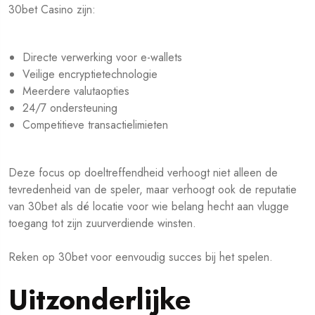
30bet Casino zijn:
Directe verwerking voor e-wallets
Veilige encryptietechnologie
Meerdere valutaopties
24/7 ondersteuning
Competitieve transactielimieten
Deze focus op doeltreffendheid verhoogt niet alleen de
tevredenheid van de speler, maar verhoogt ook de reputatie
van 30bet als dé locatie voor wie belang hecht aan vlugge
toegang tot zijn zuurverdiende winsten.
Reken op 30bet voor eenvoudig succes bij het spelen.
Uitzonderlijke