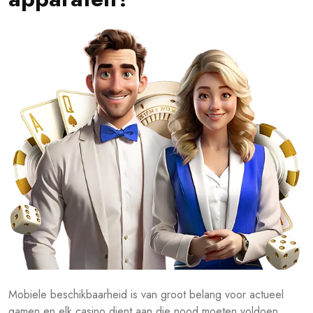
Mobiele beschikbaarheid is van groot belang voor actueel
gamen en elk casino dient aan die nood moeten voldoen.