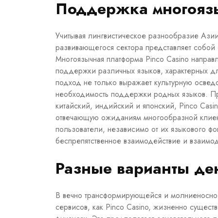
Поддержка многояз
Учитывая лингвистическое разнообразие Ази
развивающегося сектора представляет собой 
Многоязычная платформа Pinco Casino направ
поддержки различных языков, характерных д
подход не только выражает культурную освед
необходимость поддержки родных языков. Пр
китайский, индийский и японский, Pinco Casi
отвечающую ожиданиям многообразной клиентс
пользователи, независимо от их языкового фон
беспрепятственное взаимодействие и взаимоде
Разные варианты де
В вечно трансформирующейся и молниеносно 
сервисов, как Pinco Casino, жизненно сущест