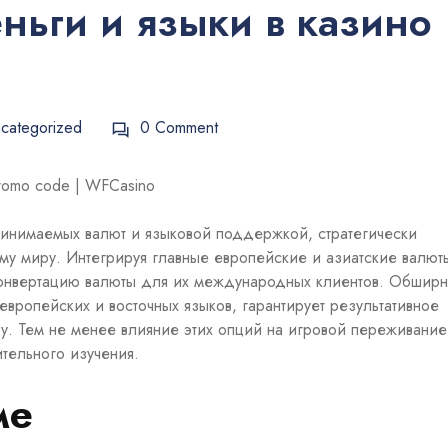
ьги и языки в казино
categorized
0 Comment
инимаемых валют и языковой поддержкой, стратегически
му миру. Интегрируя главные европейские и азиатские валют
онвертацию валюты для их международных клиентов. Обширн
вропейских и восточных языков, гарантирует результативное
. Тем не менее влияние этих опций на игровой переживание
тельного изучения.
ме