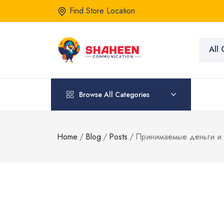
Find Store Location
All 
Browse All Categories
Home
/
Blog
/
Posts
/
Принимаемые деньги и я