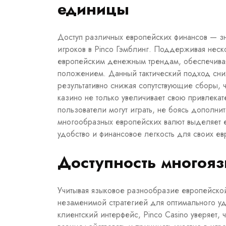
единицы
Доступ различных европейских финансов — з
игроков в Pincо Гэмблинг. Поддерживая неско
европейским денежным трендам, обеспечива
положением. Данный тактический подход сниж
результативно снижая сопутствующие сборы, ч
казино не только увеличивает свою привлекате
пользователи могут играть, не боясь дополни
многообразных европейских валют выделяет 
удобство и финансовое легкость для своих е
Доступность многоя
Учитывая языковое разнообразие европейско
незаменимой стратегией для оптимального уд
клиентский интерфейс, Pinco Casino уверяет, 