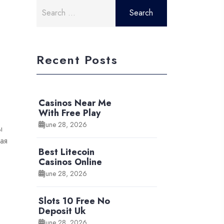
Search
for:
Recent Posts
Casinos Near Me
With Free Play
June 28, 2026
ы
ая
Best Litecoin
Casinos Online
June 28, 2026
Slots 10 Free No
Deposit Uk
June 28, 2026