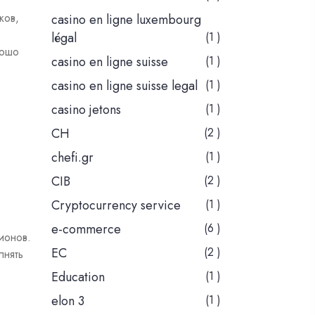
ков,
casino en ligne luxembourg
légal
(1 )
рошо
casino en ligne suisse
(1 )
casino en ligne suisse legal
(1 )
casino jetons
(1 )
CH
(2 )
chefi.gr
(1 )
CIB
(2 )
Cryptocurrency service
(1 )
e-commerce
(6 )
ионов.
EC
(2 )
лнять
Education
(1 )
elon 3
(1 )