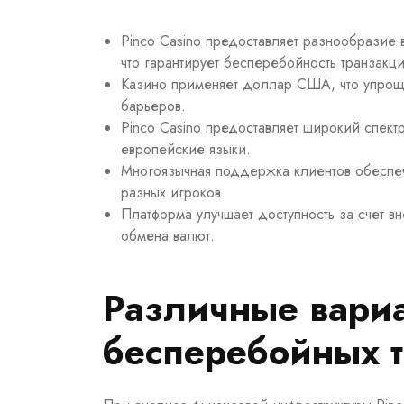
Pinco Casino предоставляет разнообразие 
что гарантирует бесперебойность транзакци
Казино применяет доллар США, что упрощ
барьеров.
Pinco Casino предоставляет широкий спектр
европейские языки.
Многоязычная поддержка клиентов обеспеч
разных игроков.
Платформа улучшает доступность за счет в
обмена валют.
Различные вари
бесперебойных 