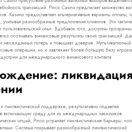
o Casino присутствие различных валютных выборов выделяется
ойность транзакций. Pinco Casino предлагает множество ва
ов. Казино предоставляет альтернативные варианты оплаты, т
, учитывая разнообразные предпочтения клиентов. Это тактич
т пользовательский опыт. Вдобавок того, доступны прозрачны
гко осознавать финансовые результаты своих транзакций. Да
от неожиданных потерь и повышает доверие. Мультивалютный
нсовые операции, но и завлекает более большую базу игроко
ндустрии для международного финансового контакта.
вождение: ликвидаци
ении
к лингвистической поддержке, результативно подавляя
лее включающую среду для их международных заказчиков.
ческих опций, Pinco устраняет лингвистические барьеры, ко
телями. Система покрывает разнообразный лингвистический