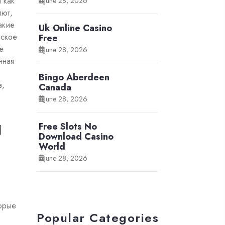
 как
June 28, 2026
лют,
акие
Uk Online Casino
еское
Free
е
June 28, 2026
нная
Bingo Aberdeen
в,
Canada
June 28, 2026
я
Free Slots No
Download Casino
World
June 28, 2026
торые
Popular Categories