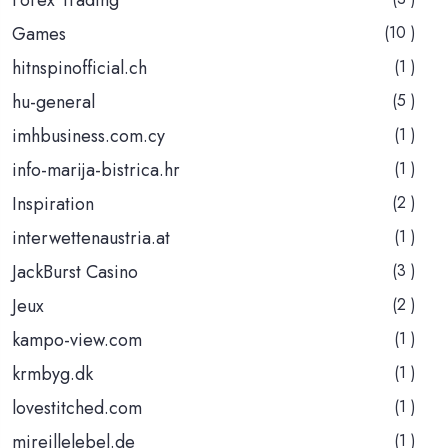
Games
(10 )
hitnspinofficial.ch
(1 )
hu-general
(5 )
imhbusiness.com.cy
(1 )
info-marija-bistrica.hr
(1 )
Inspiration
(2 )
interwettenaustria.at
(1 )
JackBurst Casino
(3 )
Jeux
(2 )
kampo-view.com
(1 )
krmbyg.dk
(1 )
lovestitched.com
(1 )
mireillelebel.de
(1 )