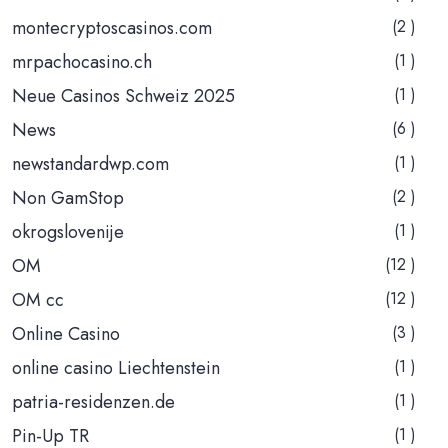
montecryptoscasinos.com
(2 )
mrpachocasino.ch
(1 )
Neue Casinos Schweiz 2025
(1 )
News
(6 )
newstandardwp.com
(1 )
Non GamStop
(2 )
okrogslovenije
(1 )
OM
(12 )
OM cc
(12 )
Online Casino
(3 )
online casino Liechtenstein
(1 )
patria-residenzen.de
(1 )
Pin-Up TR
(1 )