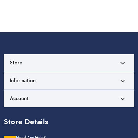
Store
Information
Account
Store Details
Need Any Help?