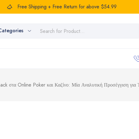
Free Shipping + Free Return for above $54.99
Categories
ck στα Online Poker και Καζίνο: Μία Αναλυτική Προσέγγιση για 