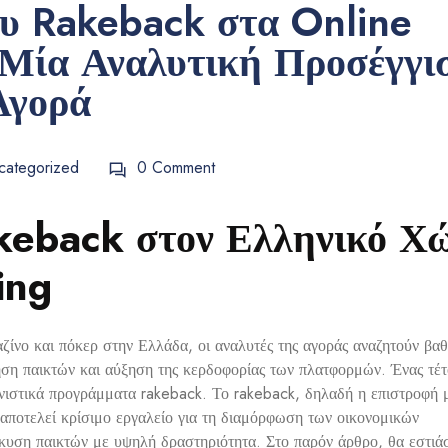
υ Rakeback στα Online
 Μία Αναλυτική Προσέγγι
Αγορά
categorized
0 Comment
keback στον Ελληνικό Χ
ing
ζίνο και πόκερ στην Ελλάδα, οι αναλυτές της αγοράς αναζητούν βα
ση παικτών και αύξηση της κερδοφορίας των πλατφορμών. Ένας τέτ
νιστικά προγράμματα rakeback. Το rakeback, δηλαδή η επιστροφή 
, αποτελεί κρίσιμο εργαλείο για τη διαμόρφωση των οικονομικών
κυση παικτών με υψηλή δραστηριότητα. Στο παρόν άρθρο, θα εστιά