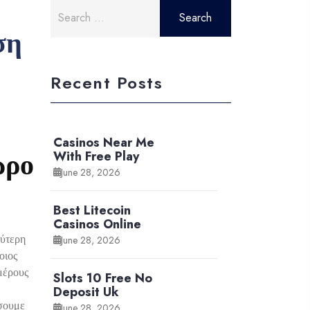
Search
for:
ση
Recent Posts
Casinos Near Me
ώρο
With Free Play
June 28, 2026
Best Litecoin
Casinos Online
θύτερη
June 28, 2026
οιος
μέρους
Slots 10 Free No
Deposit Uk
σουμε
June 28, 2026