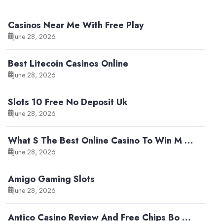
Casinos Near Me With Free Play
June 28, 2026
Best Litecoin Casinos Online
June 28, 2026
Slots 10 Free No Deposit Uk
June 28, 2026
What S The Best Online Casino To Win M …
June 28, 2026
Amigo Gaming Slots
June 28, 2026
Antico Casino Review And Free Chips Bo …