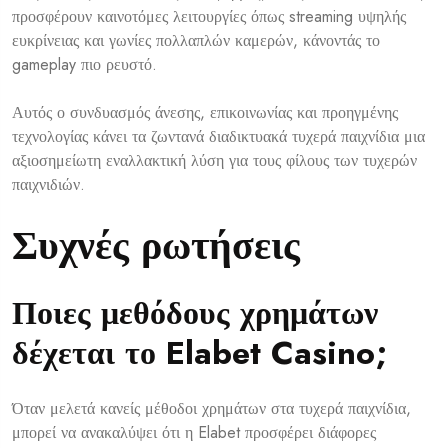
προσφέρουν καινοτόμες λειτουργίες όπως streaming υψηλής
ευκρίνειας και γωνίες πολλαπλών καμερών, κάνοντάς το
gameplay πιο ρευστό.
Αυτός ο συνδυασμός άνεσης, επικοινωνίας και προηγμένης
τεχνολογίας κάνει τα ζωντανά διαδικτυακά τυχερά παιχνίδια μια
αξιοσημείωτη εναλλακτική λύση για τους φίλους των τυχερών
παιχνιδιών.
Συχνές ρωτήσεις
Ποιες μεθόδους χρημάτων
δέχεται το Elabet Casino;
Όταν μελετά κανείς μέθοδοι χρημάτων στα τυχερά παιχνίδια,
μπορεί να ανακαλύψει ότι η Elabet προσφέρει διάφορες