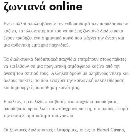
ζωντανά online
Ενώ πολλοί απολαμβάνουν τον ενθουσιασμό των παραδοσιακών
καζίνο, τα πλεονεκτήματα του να παίζεις ζωντανά διαδικτυακά
έχουν τραβήξει ένα σημαντικό κοινό που ψάχνει την άνεση και
μια αυθεντική εμπειρία παιχνιδιού.
Τα διαδικτυακά διαδικτυακά παιχνίδια επιτρέπουν στους παίκτες
να εισέλθουν σε μια πραγματική ατμόσφαιρα καζίνο από την
άνεση του σπιτιού τους. Αλληλεπιδρούν με αληθινούς ντίλερ και
άλλους παίκτες, το που ενισχύει την κοινωνική αλληλεπίδραση
και δημιουργεί μια αίσθηση κοινότητας.
Επιπλέον, η ευελιξία πρόσβασης στα παιχνίδια οπουδήποτε,
οπουδήποτε προσελκύει τον σύγχρονο παίκτη, ο ο οποίος εκτιμά
την αποτελεσματικότητα του χρόνου.
Οι ζωντανές διαδικτυακές πλατφόρμες, όπως το Elabet Casino,