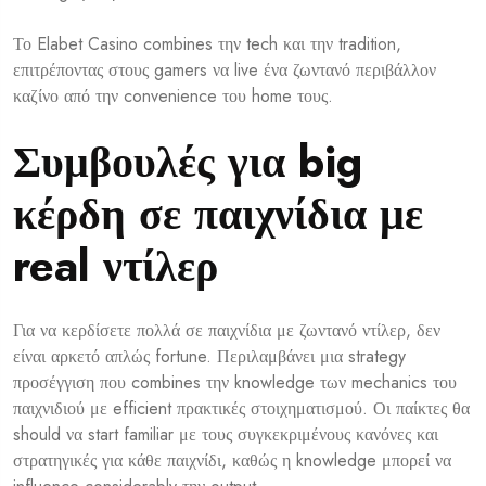
Το Elabet Casino combines την tech και την tradition,
επιτρέποντας στους gamers να live ένα ζωντανό περιβάλλον
καζίνο από την convenience του home τους.
Συμβουλές για big
κέρδη σε παιχνίδια με
real ντίλερ
Για να κερδίσετε πολλά σε παιχνίδια με ζωντανό ντίλερ, δεν
είναι αρκετό απλώς fortune. Περιλαμβάνει μια strategy
προσέγγιση που combines την knowledge των mechanics του
παιχνιδιού με efficient πρακτικές στοιχηματισμού. Οι παίκτες θα
should να start familiar με τους συγκεκριμένους κανόνες και
στρατηγικές για κάθε παιχνίδι, καθώς η knowledge μπορεί να