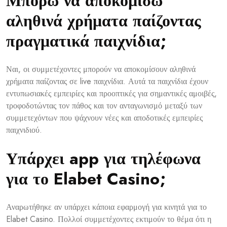
Μπορώ να αποκομίσω
αληθινά χρήματα παίζοντας
πραγματικά παιχνίδια;
Ναι, οι συμμετέχοντες μπορούν να αποκομίσουν αληθινά
χρήματα παίζοντας σε live παιχνίδια. Αυτά τα παιχνίδια έχουν
εντυπωσιακές εμπειρίες και προοπτικές για σημαντικές αμοιβές,
τροφοδοτώντας τον πάθος και τον ανταγωνισμό μεταξύ των
συμμετεχόντων που ψάχνουν νέες και αποδοτικές εμπειρίες
παιχνιδιού.
Υπάρχει app για τηλέφωνα
για το Elabet Casino;
Αναρωτήθηκε αν υπάρχει κάποια εφαρμογή για κινητά για το
Elabet Casino. Πολλοί συμμετέχοντες εκτιμούν το θέμα ότι η