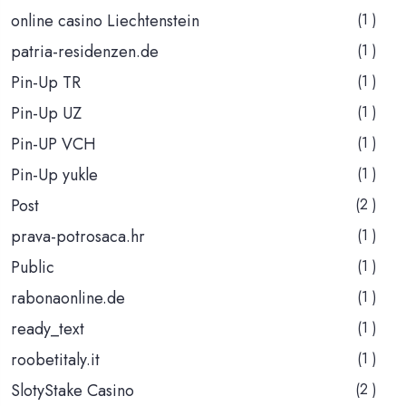
online casino Liechtenstein
(1 )
patria-residenzen.de
(1 )
Pin-Up TR
(1 )
Pin-Up UZ
(1 )
Pin-UP VCH
(1 )
Pin-Up yukle
(1 )
Post
(2 )
prava-potrosaca.hr
(1 )
Public
(1 )
rabonaonline.de
(1 )
ready_text
(1 )
roobetitaly.it
(1 )
SlotyStake Casino
(2 )