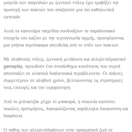
γοητεία των παιχνιδιών με ζωντανό ντίλερ έχει τραβήξει την
προσοχή των παικτών που αναζητούν μια πιο καθηλωτική
εμπειρία.
Αυτά τα καινοτόμα παιχνίδια συνδυάζουν τα παραδοσιακά
στοιχεία του καζίνο με την τεχνογνωσία αιχμής, προσφέροντας
μια γνήσια ατμόσφαιρα απευθείας από το σπίτι των παικτών.
Με αληθινούς ντίλερ, ζωντανή μετάδοση και αλληλεπιδραστικό
gameplay, προωθούν ένα συναίσθημα κοινότητας που συχνά
απουσιάζει σε κλασικά διαδικτυακά περιβάλλοντα. Οι παίκτες
συμμετέχουν σε αληθινό χρόνο, βελτιώνοντας τις στρατηγικές
τους επιλογές και την ευχαρίστηση.
Από το μπλακτζάκ μέχρι το μπακαρά, η ποικιλία καλύπτει
ποικίλες προτιμήσεις, διασφαλίζοντας παράλληλα δικαιοσύνη και
διαφάνεια.
Ο πάθος των αλληλεπιδράσεων στην πραγματική ζωή σε