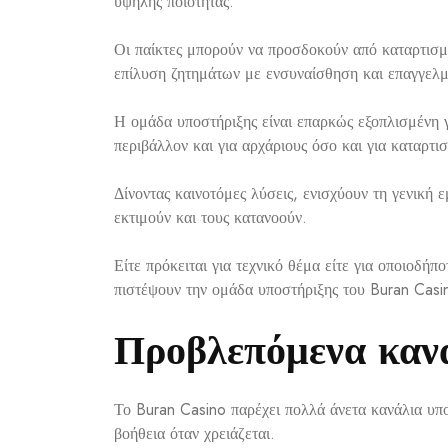
υψηλής ποιότητας.
Οι παίκτες μπορούν να προσδοκούν από καταρτισμέ
επίλυση ζητημάτων με ενσυναίσθηση και επαγγελμ
Η ομάδα υποστήριξης είναι επαρκώς εξοπλισμένη γ
περιβάλλον και για αρχάριους όσο και για καταρτι
Δίνοντας καινοτόμες λύσεις, ενισχύουν τη γενική εμ
εκτιμούν και τους κατανοούν.
Είτε πρόκειται για τεχνικό θέμα είτε για οποιοδήπ
πιστέψουν την ομάδα υποστήριξης του Buran Casino
Προβλεπόμενα καν
Το Buran Casino παρέχει πολλά άνετα κανάλια υπο
βοήθεια όταν χρειάζεται.