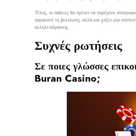
Τέλος, οι παίκτες θα πρέπει να παρέχουν ανατροφ
παρακινεί τη βελτίωση, αλλά και χτίζει μια σύνδεσ
αλληλεπιδράσεις.
Συχνές ρωτήσεις
Σε ποιες γλώσσες επικο
Buran Casino;