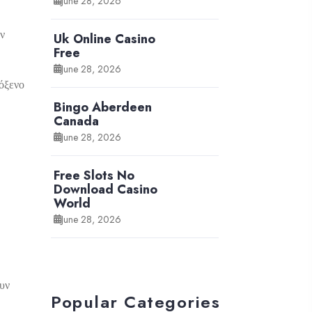
June 28, 2026
ν
Uk Online Casino
Free
June 28, 2026
όξενο
Bingo Aberdeen
Canada
June 28, 2026
Free Slots No
Download Casino
World
June 28, 2026
υν
Popular Categories