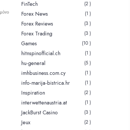
FinTech
(2 )
 μόνο
Forex News
(1 )
Forex Reviews
(3 )
Forex Trading
(3 )
Games
(10 )
hitnspinofficial.ch
(1 )
hu-general
(5 )
imhbusiness.com.cy
(1 )
info-marija-bistrica.hr
(1 )
Inspiration
(2 )
interwettenaustria.at
(1 )
JackBurst Casino
(3 )
Jeux
(2 )