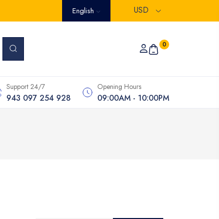
USD
English
0
Support 24/7
Opening Hours
943 097 254 928
09:00AM - 10:00PM