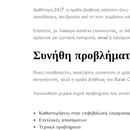
Διαθέσιμη 24/7, η ομάδα βοήθειας καλύπτει όλες τ
προσβάσιμη, ανεξάρτητα από το πότε συμβαίνει κ
Επιπλέον, με διάφορα κανάλια επικοινωνίας, οι πα
πρόκειται για ζωντανή συνομιλία, email ή τηλέφων
Συνήθη προβλήματα
Ποιες συνηθισμένες προκλήσεις συναντούν οι χρήσ
απογοήτευση, αλλά η ομάδα βοήθειας του Buran Ca
Ακολουθούν μερικά συχνά προβλήματα που συναντ
Καθυστερήσεις στην επιβεβαίωση λογαριασ
Επιπλοκές αποσύρσεων
Τεχνικά προβλήματα