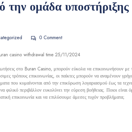
ό την ομάδα υποστήριξης
ategorized
0 Comment
ρωτήσεις στο
Buran
Casino, μπορούν εύκολα να επικοινωνήσουν με 
σιμες τρόπους επικοινωνίας, οι παίκτες μπορούν να αναμένουν γρήγ
τήματα που κυμαίνονται από την επικύρωση λογαριασμού έως τα τεχν
α φιλικό περιβάλλον ευκολύνει την εύρεση βοήθειας. Ποιοι είναι ό
ατική επικοινωνία και να επιλύσουμε άμεσες τυχόν προβλήματα;