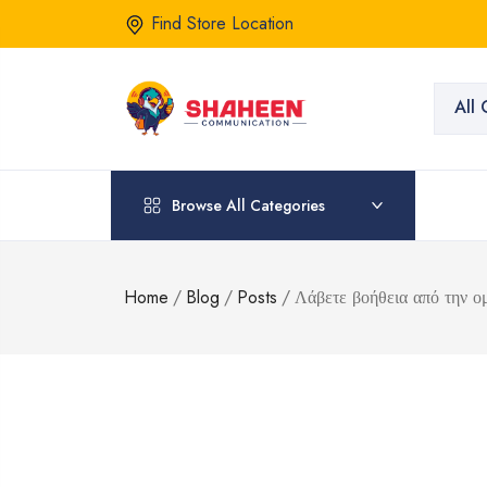
Find Store Location
All 
Browse All Categories
Home
/
Blog
/
Posts
/
Λάβετε βοήθεια από την ο