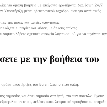
λίας για άμεση βοήθεια με επείγοντα ερωτήματα, διαθέσιμη 24/7.
 την Υποστήριξη μέσω ηλεκτρονικού ταχυδρομείου για αναλυτικές
ινές ερωτήσεις και ταχείες απαντήσεις.
λλάξετε εμπειρίες και λύσεις με άλλους παίκτες.
 συμπεριλάβετε σχετικές στοιχεία λογαριασμού για να ταχύνετε την
σετε με την βοήθεια του
ν ομάδα υποστήριξης του Buran Casino είναι απλή.
ιμης σημασίας και δίνει σημασία στα ζητήματα των παικτών. Έχουν
α εξασφαλίσουν στους πελάτες αποτελεσματική πρόσβαση σε στήριξη