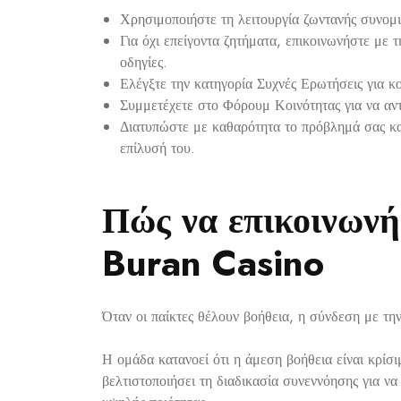
Χρησιμοποιήστε τη λειτουργία ζωντανής συνομι
Για όχι επείγοντα ζητήματα, επικοινωνήστε με
οδηγίες.
Ελέγξτε την κατηγορία Συχνές Ερωτήσεις για κο
Συμμετέχετε στο Φόρουμ Κοινότητας για να αντα
Διατυπώστε με καθαρότητα το πρόβλημά σας και
επίλυσή του.
Πώς να επικοινωνή
Buran Casino
Όταν οι παίκτες θέλουν βοήθεια, η σύνδεση με τη
Η ομάδα κατανοεί ότι η άμεση βοήθεια είναι κρίσ
βελτιστοποιήσει τη διαδικασία συνεννόησης για ν