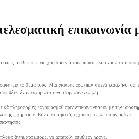
τελεσματική επικοινωνία 
ο όπως το Buran, είναι χρήσιμο για τους παίκτες να έχουν κατά νου 
 σαφήνεια το θέμα τους. Μια ακριβής ερώτημα συχνά καταλήγει σε π
σας θέτει έναν ευχάριστο τόνο στην συνεννόηση.
ετικά πληροφορίες λογαριασμού πριν επικοινωνήσουν με την υποστή
λυσης ζητημάτων. Εάν είναι εφικτό, η χρήση της λειτουργίας live
απαντήσεις.
πλοκα ζητήματα μπορεί να απαιτούν επιπλέον χρόνο.