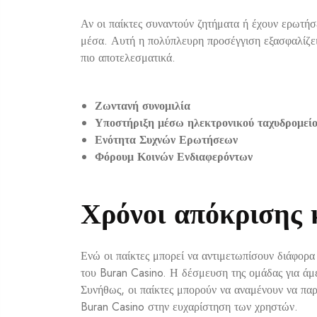
Αν οι παίκτες συναντούν ζητήματα ή έχουν ερωτήσ
μέσα. Αυτή η πολύπλευρη προσέγγιση εξασφαλίζει 
πιο αποτελεσματικά.
Ζωντανή συνομιλία
Υποστήριξη μέσω ηλεκτρονικού ταχυδρομεί
Ενότητα Συχνών Ερωτήσεων
Φόρουμ Κοινών Ενδιαφερόντων
Χρόνοι απόκρισης 
Ενώ οι παίκτες μπορεί να αντιμετωπίσουν διάφορα
του Buran Casino. Η δέσμευση της ομάδας για άμεσ
Συνήθως, οι παίκτες μπορούν να αναμένουν να παρ
Buran Casino στην ευχαρίστηση των χρηστών.