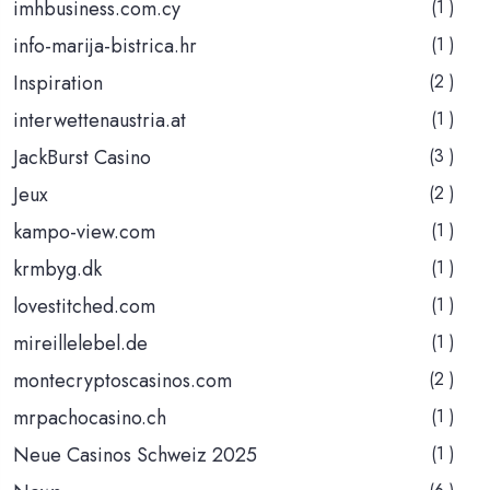
imhbusiness.com.cy
(1 )
info-marija-bistrica.hr
(1 )
Inspiration
(2 )
interwettenaustria.at
(1 )
JackBurst Casino
(3 )
Jeux
(2 )
kampo-view.com
(1 )
krmbyg.dk
(1 )
lovestitched.com
(1 )
mireillelebel.de
(1 )
montecryptoscasinos.com
(2 )
mrpachocasino.ch
(1 )
Neue Casinos Schweiz 2025
(1 )