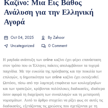
Καζίνο: Μια Εις Βάθος
Ανάλυση για την Ελληνική
Αγορά
Oct 04, 2025
By
Zahoor
Uncategorized
0 Comment
Η ραγδαία ανάπτυξη των online καζίνο έχει φέρει επανάσταση
στον τρόπο που οι Έλληνες παίκτες απολαμβάνουν τα τυχερά
παιχνίδια. Με την ευκολία της πρόσβασης και την ποικιλία των
επιλογών, η δημοτικότητα των online καζίνο έχει εκτοξευθεί.
Ωστόσο, πίσω από την λαμπερή επιφάνεια των κουλοχέρηδων
και των τραπεζιών, κρύβονται πολύπλοκες διαδικασίες, ιδιαίτερα
όσον αφορά τη διαχείριση των συναλλαγών και τη μετατροπή
νομισμάτων. Αυτό το άρθρο στοχεύει να ρίξει φως σε αυτές τις
διαδικασίες, εξετάζοντας τις χρεώσεις που σχετίζονται με τη