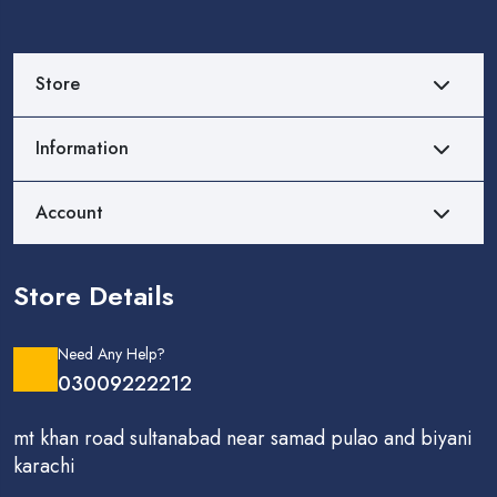
Store
Information
Account
Store Details
Need Any Help?
03009222212
mt khan road sultanabad near samad pulao and biyani
karachi