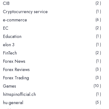
CIB
(2 )
Cryptocurrency service
(1 )
e-commerce
(6 )
EC
(2 )
Education
(1 )
elon 3
(1 )
FinTech
(2 )
Forex News
(1 )
Forex Reviews
(3 )
Forex Trading
(3 )
Games
(10 )
hitnspinofficial.ch
(1 )
hu-general
(5 )