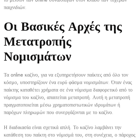
παιχνιδιών.
Οι Βασικές Αρχές της
Μετατροπής
Νομισμάτων
Τα online καζίνο, για να εξυπηρετήσουν παίκτες από όλο τον
κόσμο, υποστηρίζουν ένα ευρύ φάσμα νομισμάτων. Όταν ένας
παίκτης καταθέτει χρήματα σε ένα νόμισμα διαφορετικό από το
νόμισμα του καζίνο, απαιτείται μετατροπή. Αυτή η μετατροπή
πραγματοποιείται μέσω χρηματοπιστωτικών ιδρυμάτων ή
παρόχων πληρωμών που συνεργάζονται με το καζίνο.
Η διαδικασία είναι σχετικά απλή. Το καζίνο λαμβάνει την
κατάθεση του παίκτη στο νόμισμά του, στη συνέχεια, ο πάροχος