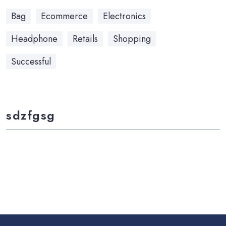
Bag
Ecommerce
Electronics
Headphone
Retails
Shopping
Successful
sdzfgsg