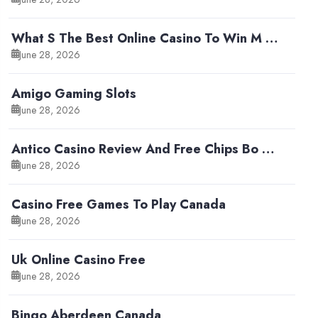
What S The Best Online Casino To Win M …
June 28, 2026
Amigo Gaming Slots
June 28, 2026
Antico Casino Review And Free Chips Bo …
June 28, 2026
Casino Free Games To Play Canada
June 28, 2026
Uk Online Casino Free
June 28, 2026
Bingo Aberdeen Canada