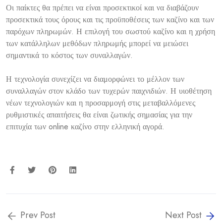
Οι παίκτες θα πρέπει να είναι προσεκτικοί και να διαβάζουν
προσεκτικά τους όρους και τις προϋποθέσεις των καζίνο και των
παρόχων πληρωμών. Η επιλογή του σωστού καζίνο και η χρήση
των κατάλληλων μεθόδων πληρωμής μπορεί να μειώσει
σημαντικά το κόστος των συναλλαγών.
Η τεχνολογία συνεχίζει να διαμορφώνει το μέλλον των
συναλλαγών στον κλάδο των τυχερών παιχνιδιών. Η υιοθέτηση
νέων τεχνολογιών και η προσαρμογή στις μεταβαλλόμενες
ρυθμιστικές απαιτήσεις θα είναι ζωτικής σημασίας για την
επιτυχία των online καζίνο στην ελληνική αγορά.
Prev Post
Next Post