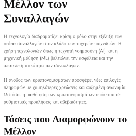
Μέλλον των
Συναλλαγών
Η τεχνολογία διαδραματίζει κρίσιμο ρόλο στην εξέλιξη των
online συναλλαγών στον κλάδο των τυχερών παιχνιδιών. Η
χρήση τεχνολογιών όπως η τεχνητή νοημοσύνη (AI) και η
μηχανική μάθηση (ML) βελτιώνει την ασφάλεια και την
αποτελεσματικότητα των συναλλαγών.
Η άνοδος των κρυπτονομισμάτων προσφέρει νέες επιλογές
πληρωμών με χαμηλότερες χρεώσεις και αυξημένη ανωνυμία.
Ωστόσο, η υιοθέτηση των κρυπτονομισμάτων υπόκειται σε
ρυθμιστικές προκλήσεις και αβεβαιότητες.
Τάσεις που Διαμορφώνουν το
Μέλλον