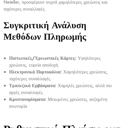
Neteller, προσφέρουν συχνά χαμηλότερες χρεώσεις και
ταχύτερες συναλλαγές.
Συγκριτική Ανάλυση
Μεθόδων Πληρωμής
Πιστωτικές/Χρεωστικές Κάρτες:
Υψηλότερες
χρεώσεις, ευρεία αποδοχή.
Ηλεκτρονικά Πορτοφόλια:
Χαμηλότερες χρεώσεις,
ταχύτερες συναλλαγές.
Τραπεζικά Εμβάσματα:
Χαμηλές χρεώσεις, αλλά πιο
αργές συναλλαγές.
Κρυπτονομίσματα:
Μειωμένες χρεώσεις, αυξημένη
ανωνυμία.