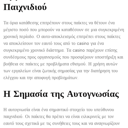
Παιχνιδιού
Τα όρια κατάθεσης επιτρέπουν στους παίκτες να θέτουν ένα
μέγιστο ποσό που μπορούν να καταθέσουν σε μια συγκεκριμένη
χρονική περίοδο. Ο αυτο-αποκλεισμός επιτρέπει στους παίκτες
να αποκλείσουν τον εαυτό τους από το casino για ένα
συγκεκριμένο χρονικό διάστημα. Τα casino παρέχουν επίσης
συνδέσμους προς οργανισμούς που προσφέρουν υποστήριξη και
βοήθεια σε παίκτες με προβλήματα εθισμού. Η χρήση αυτών
των εργαλείων είναι ζωτικής σημασίας για την διατήρηση του
ελέγχου και την αποφυγή προβλημάτων.
Η Σημασία της Αυτογνωσίας
Η αυτογνωσία είναι ένα σημαντικό στοιχείο του υπεύθυνου
παιχνιδιού. Οι παίκτες θα πρέπει να είναι ειλικρινείς με τον
εαυτό τους σχετικά με τις συνήθειες τους και να αναγνωρίζουν