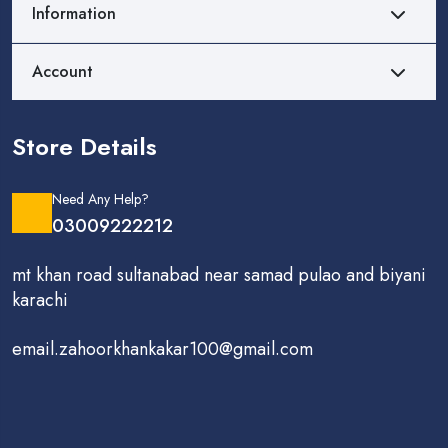
Information
Account
Store Details
Need Any Help?
03009222212
mt khan road sultanabad near samad pulao and biyani
karachi
email.zahoorkhankakar100@gmail.com