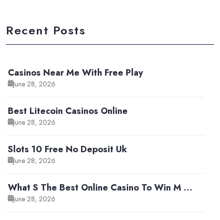
Recent Posts
Casinos Near Me With Free Play
June 28, 2026
Best Litecoin Casinos Online
June 28, 2026
Slots 10 Free No Deposit Uk
June 28, 2026
What S The Best Online Casino To Win M …
June 28, 2026