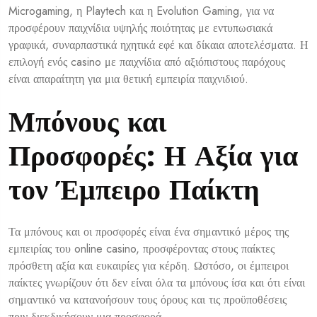
Microgaming, η Playtech και η Evolution Gaming, για να
προσφέρουν παιχνίδια υψηλής ποιότητας με εντυπωσιακά
γραφικά, συναρπαστικά ηχητικά εφέ και δίκαια αποτελέσματα. Η
επιλογή ενός casino με παιχνίδια από αξιόπιστους παρόχους
είναι απαραίτητη για μια θετική εμπειρία παιχνιδιού.
Μπόνους και
Προσφορές: Η Αξία για
τον Έμπειρο Παίκτη
Τα μπόνους και οι προσφορές είναι ένα σημαντικό μέρος της
εμπειρίας του online casino, προσφέροντας στους παίκτες
πρόσθετη αξία και ευκαιρίες για κέρδη. Ωστόσο, οι έμπειροι
παίκτες γνωρίζουν ότι δεν είναι όλα τα μπόνους ίσα και ότι είναι
σημαντικό να κατανοήσουν τους όρους και τις προϋποθέσεις
πριν διεκδικήσουν μια προσφορά.