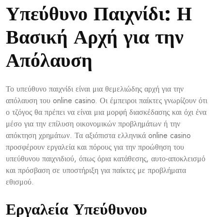
Υπεύθυνο Παιχνίδι: Η
Βασική Αρχή για την
Απόλαυση
Το υπεύθυνο παιχνίδι είναι μια θεμελιώδης αρχή για την
απόλαυση του online casino. Οι έμπειροι παίκτες γνωρίζουν ότι
ο τζόγος θα πρέπει να είναι μια μορφή διασκέδασης και όχι ένα
μέσο για την επίλυση οικονομικών προβλημάτων ή την
απόκτηση χρημάτων. Τα αξιόπιστα ελληνικά online casino
προσφέρουν εργαλεία και πόρους για την προώθηση του
υπεύθυνου παιχνιδιού, όπως όρια κατάθεσης, αυτο-αποκλεισμό
και πρόσβαση σε υποστήριξη για παίκτες με προβλήματα
εθισμού.
Εργαλεία Υπεύθυνου