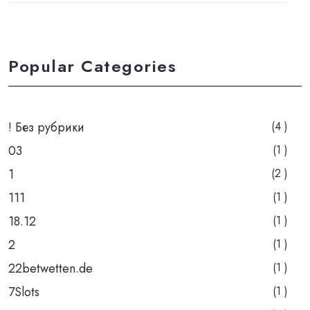
Popular Categories
! Без рубрики
(4 )
03
(1 )
1
(2 )
111
(1 )
18.12
(1 )
2
(1 )
22betwetten.de
(1 )
7Slots
(1 )