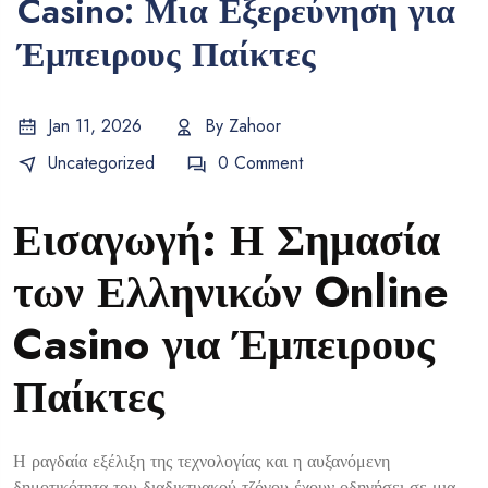
Casino: Μια Εξερεύνηση για
Έμπειρους Παίκτες
Jan 11, 2026
By
Zahoor
Uncategorized
0 Comment
Εισαγωγή: Η Σημασία
των Ελληνικών Online
Casino για Έμπειρους
Παίκτες
Η ραγδαία εξέλιξη της τεχνολογίας και η αυξανόμενη
δημοτικότητα του διαδικτυακού τζόγου έχουν οδηγήσει σε μια