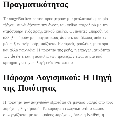
Πραγματικότητας
Τα παιχνίδια live casino προσφέρουν μια ρεαλιστική εμπειρία
τζόγου, συνδυάζοντας την άνεση του online παιχνιδιού με την
ατμόσφαιρα ενός πραγματικού casino. Οι παίκτες μπορούν να
αλληλεπιδρούν με πραγματικούς dealers και άλλους παίκτες
μέσω ζωντανής ροής, παίζοντας blackjack, ρουλέτα, μπακαρά
και άλλα παιχνίδια. Η ποιότητα της ροής, η επαγγελματικότητα
των dealers και η ποικιλία των τραπεζιών είναι σημαντικά
κριτήρια για την επιλογή ενός live casino.
Πάροχοι Λογισμικού: Η Πηγή
της Ποιότητας
Η ποιότητα των παιχνιδιών εξαρτάται σε μεγάλο βαθμό από τους
παρόχους λογισμικού. Τα κορυφαία ελληνικά online casino
συνεργάζονται με κορυφαίους παρόχους, όπως η NetEnt, η