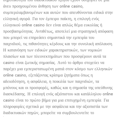
άνευ προηγουμένου άνθηση των online casino,
συμπεριλαμβανομένων και αυτών που απευθύνονται ειδικά στην
ελληνική αγορά. Για τον έμπειρο παίκτη, η επιλογή ενός
ελληνικού online casino δεν είναι απλώς θέμα ευκολίας ή
προσβασιμότητας. Αντιθέτως, αποτελεί μια στρατηγική απόφαση
που μπορεί να επηρεάσει σημαντικά την εμπειρία του
παιχνιδιού, τις πιθανότητες κέρδους και την συνολική απόλαυση.
Η κατανόηση των ειδικών χαρακτηριστικών, των νομικών
πλαισίων και των πλεονεκτημάτων που προσφέρουν αυτά τα
casino είναι ζωτικής σημασίας. Αυτό το άρθρο στοχεύει να
παρέχει μια εμπεριστατωμένη ματιά στον κόσμο των ελληνικών
online casino, εξετάζοντας κρίσιμα ζητήματα όπως η
αδειοδότηση, η ασφάλεια, η ποικιλία των παιχνιδιών, τα
μπόνους και οι προσφορές, καθώς και η σημασία της υπεύθυνης
διασκέδασης. Η επιλογή ενός αξιόπιστου και κατάλληλου online
casino είναι το πρώτο βήμα για μια επιτυχημένη εμπειρία. Για
πληροφορίες σχετικά με την ασφάλεια και την αξιοπιστία των
διαδικτυακών πηγών, μπορείτε να συμβουλευτείτε το