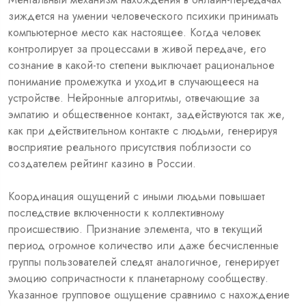
зиждется на умении человеческого психики принимать
компьютерное место как настоящее. Когда человек
контролирует за процессами в живой передаче, его
сознание в какой-то степени выключает рациональное
понимание промежутка и уходит в случающееся на
устройстве. Нейронные алгоритмы, отвечающие за
эмпатию и общественное контакт, задействуются так же,
как при действительном контакте с людьми, генерируя
восприятие реального присутствия поблизости со
создателем рейтинг казино в России.
Координация ощущений с иными людьми повышает
последствие включенности к коллективному
происшествию. Признание элемента, что в текущий
период огромное количество или даже бесчисленные
группы пользователей следят аналогичное, генерирует
эмоцию сопричастности к планетарному сообществу.
Указанное групповое ощущение сравнимо с нахождение