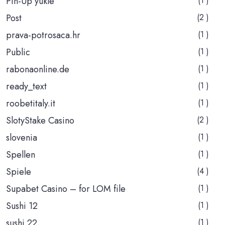
Pin-Up yukle
(1 )
Post
(2 )
prava-potrosaca.hr
(1 )
Public
(1 )
rabonaonline.de
(1 )
ready_text
(1 )
roobetitaly.it
(1 )
SlotyStake Casino
(2 )
slovenia
(1 )
Spellen
(1 )
Spiele
(4 )
Supabet Casino – for LOM file
(1 )
Sushi 12
(1 )
sushi 22
(1 )