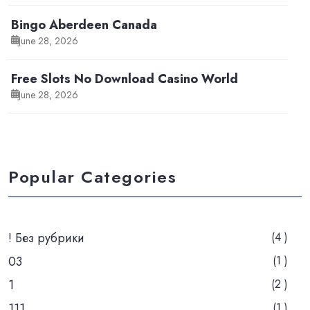
Bingo Aberdeen Canada
June 28, 2026
Free Slots No Download Casino World
June 28, 2026
Popular Categories
! Без рубрики
(4 )
03
(1 )
1
(2 )
111
(1 )