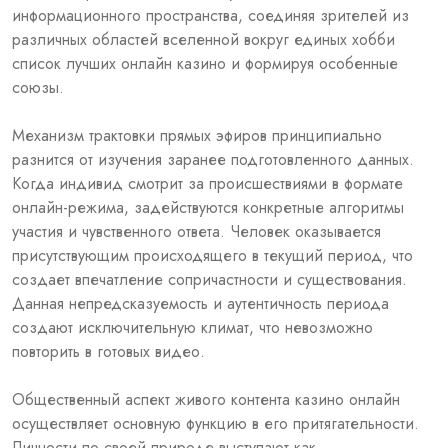
информационного пространства, соединяя зрителей из
различных областей вселенной вокруг единых хобби
список лучших онлайн казино и формируя особенные
союзы.
Механизм трактовки прямых эфиров принципиально
разнится от изучения заранее подготовленного данных.
Когда индивид смотрит за происшествиями в формате
онлайн-режима, задействуются конкретные алгоритмы
участия и чувственного ответа. Человек оказывается
присутствующим происходящего в текущий период, что
создает впечатление сопричастности и существования.
Данная непредсказуемость и аутентичность периода
создают исключительную климат, что невозможно
повторить в готовых видео.
Общественный аспект живого контента
казино онлайн
осуществляет основную функцию в его притягательности.
Личности по своей природе выступают как