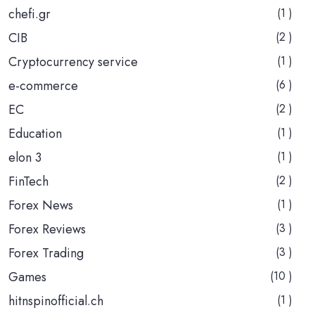
chefi.gr
(1 )
CIB
(2 )
Cryptocurrency service
(1 )
e-commerce
(6 )
EC
(2 )
Education
(1 )
elon 3
(1 )
FinTech
(2 )
Forex News
(1 )
Forex Reviews
(3 )
Forex Trading
(3 )
Games
(10 )
hitnspinofficial.ch
(1 )