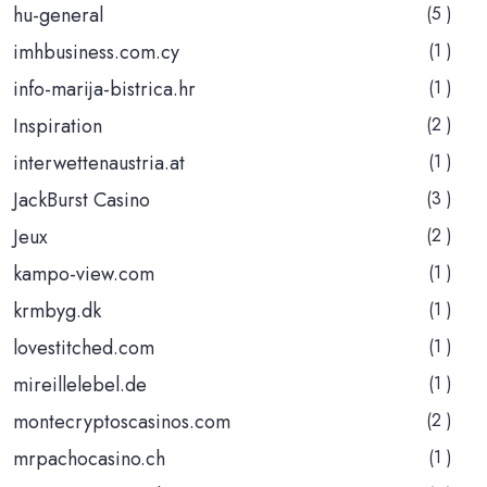
hu-general
(5 )
imhbusiness.com.cy
(1 )
info-marija-bistrica.hr
(1 )
Inspiration
(2 )
interwettenaustria.at
(1 )
JackBurst Casino
(3 )
Jeux
(2 )
kampo-view.com
(1 )
krmbyg.dk
(1 )
lovestitched.com
(1 )
mireillelebel.de
(1 )
montecryptoscasinos.com
(2 )
mrpachocasino.ch
(1 )