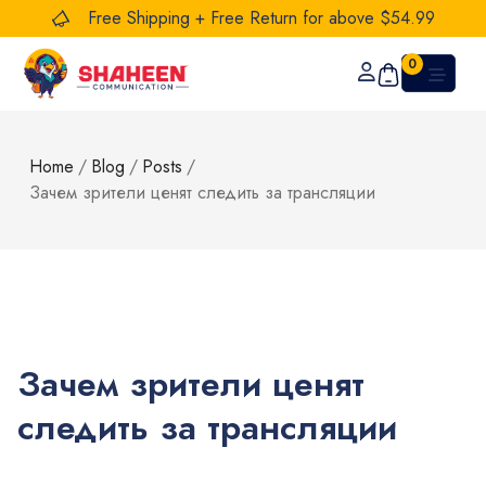
Free Shipping + Free Return for above $54.99
0
Home
/
Blog
/
Posts
/
Зачем зрители ценят следить за трансляции
Зачем зрители ценят
следить за трансляции