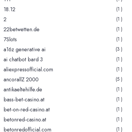
18.12
(1 )
2
(1 )
22betwetten.de
(1 )
7Slots
(1 )
a16z generative ai
(3 )
ai chatbot bard 3
(1 )
aliexpressofficial.com
(1 )
ancorallZ 2000
(5 )
antikaeltehilfe.de
(1 )
bass-bet-casino.at
(1 )
bet-on-red-casino.at
(1 )
betonred-casino.at
(1 )
betonredofficial.com
(1 )