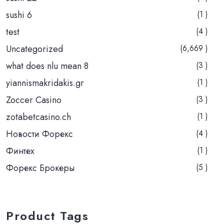
sushi 6
(1 )
test
(4 )
Uncategorized
(6,669 )
what does nlu mean 8
(3 )
yiannismakridakis.gr
(1 )
Zoccer Casino
(3 )
zotabetcasino.ch
(1 )
Новости Форекс
(4 )
Финтех
(1 )
Форекс Брокеры
(5 )
Product Tags