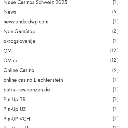
Neue Casinos Schweiz 2025
(1 )
News
(6 )
newstandardwp.com
(1 )
Non GamStop
(2 )
okrogslovenije
(1 )
OM
(12 )
OM cc
(12 )
Online Casino
(3 )
online casino Liechtenstein
(1 )
patria-residenzen.de
(1 )
Pin-Up TR
(1 )
Pin-Up UZ
(1 )
Pin-UP VCH
(1 )