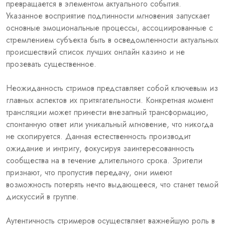
превращается в элементом актуального события.
Указанное восприятие подлинности мгновения запускает
основные эмоциональные процессы, ассоциированные с
стремлением субъекта быть в осведомленности актуальных
происшествий список лучших онлайн казино и не
прозевать существенное.
Неожиданность стримов представляет собой ключевым из
главных аспектов их притягательности. Конкретная момент
трансляции может принести внезапный трансформацию,
спонтанную ответ или уникальный мгновение, что никогда
не скопируется. Данная естественность производит
ожидание и интригу, фокусируя заинтересованность
сообщества на в течение длительного срока. Зрители
признают, что пропустив передачу, они имеют
возможность потерять нечто выдающееся, что станет темой
дискуссий в группе.
Аутентичность стримеров осуществляет важнейшую роль в