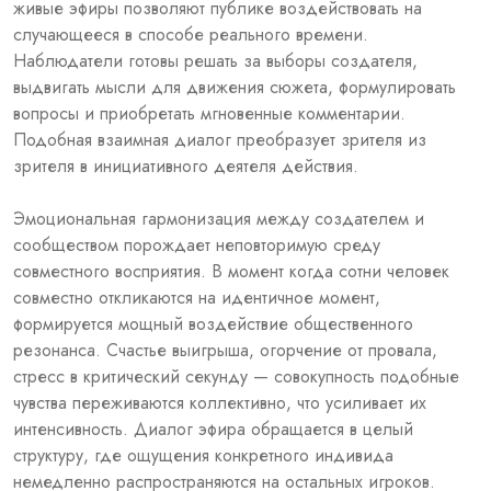
живые эфиры позволяют публике воздействовать на
случающееся в способе реального времени.
Наблюдатели готовы решать за выборы создателя,
выдвигать мысли для движения сюжета, формулировать
вопросы и приобретать мгновенные комментарии.
Подобная взаимная диалог преобразует зрителя из
зрителя в инициативного деятеля действия.
Эмоциональная гармонизация между создателем и
сообществом порождает неповторимую среду
совместного восприятия. В момент когда сотни человек
совместно откликаются на идентичное момент,
формируется мощный воздействие общественного
резонанса. Счастье выигрыша, огорчение от провала,
стресс в критический секунду — совокупность подобные
чувства переживаются коллективно, что усиливает их
интенсивность. Диалог эфира обращается в целый
структуру, где ощущения конкретного индивида
немедленно распространяются на остальных игроков.