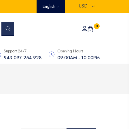
USD
English
0
Support 24/7
Opening Hours
943 097 254 928
09:00AM - 10:00PM