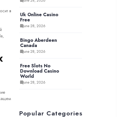
June 28, 2026
осит в
Uk Online Casino
Free
June 28, 2026
й
a,
Bingo Aberdeen
Canada
June 28, 2026
х
Free Slots No
Download Casino
World
June 28, 2026
ние
ежащем
Popular Categories