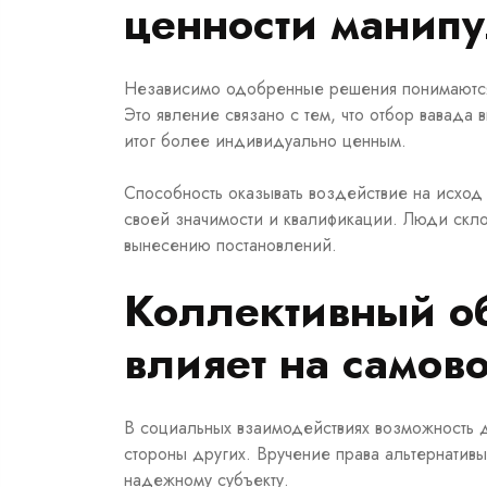
ценности манип
Независимо одобренные решения понимаются 
Это явление связано с тем, что отбор вавада
итог более индивидуально ценным.
Способность оказывать воздействие на исхо
своей значимости и квалификации. Люди скло
вынесению постановлений.
Коллективный об
влияет на самов
В социальных взаимодействиях возможность 
стороны других. Вручение права альтернативы
надежному субъекту.