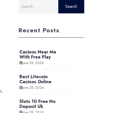
Search
for:
Recent Posts
Casinos Near Me
With Free Play
June 28, 2026
Best Litecoin
Casinos Online
June 28, 2026
йт
,
Slots 10 Free No
Deposit Uk
June 28, 2026