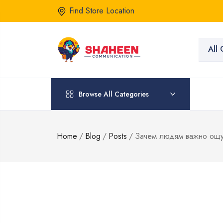
Find Store Location
All 
Browse All Categories
Home
/
Blog
/
Posts
/
Зачем людям важно ощу