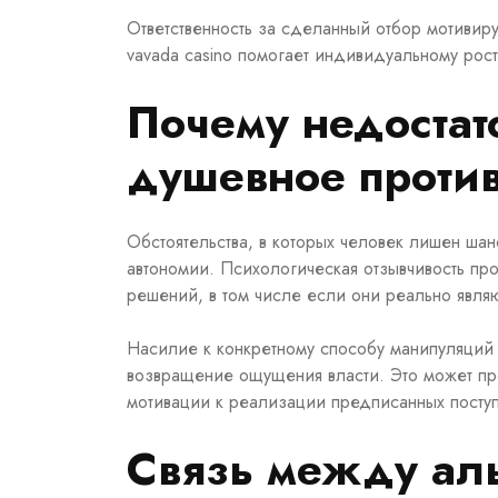
Ответственность за сделанный отбор мотивир
vavada casino помогает индивидуальному рост
Почему недостат
душевное проти
Обстоятельства, в которых человек лишен шан
автономии. Психологическая отзывчивость про
решений, в том числе если они реально явля
Насилие к конкретному способу манипуляций 
возвращение ощущения власти. Это может пр
мотивации к реализации предписанных поступ
Связь между аль