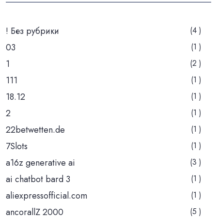
! Без рубрики
(4 )
03
(1 )
1
(2 )
111
(1 )
18.12
(1 )
2
(1 )
22betwetten.de
(1 )
7Slots
(1 )
a16z generative ai
(3 )
ai chatbot bard 3
(1 )
aliexpressofficial.com
(1 )
ancorallZ 2000
(5 )