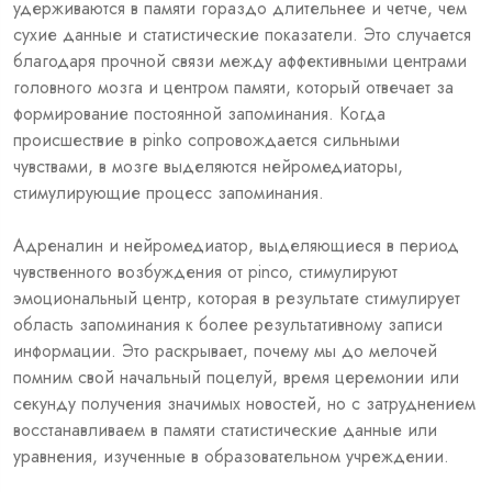
удерживаются в памяти гораздо длительнее и четче, чем
сухие данные и статистические показатели. Это случается
благодаря прочной связи между аффективными центрами
головного мозга и центром памяти, который отвечает за
формирование постоянной запоминания. Когда
происшествие в pinko сопровождается сильными
чувствами, в мозге выделяются нейромедиаторы,
стимулирующие процесс запоминания.
Адреналин и нейромедиатор, выделяющиеся в период
чувственного возбуждения от pinco, стимулируют
эмоциональный центр, которая в результате стимулирует
область запоминания к более результативному записи
информации. Это раскрывает, почему мы до мелочей
помним свой начальный поцелуй, время церемонии или
секунду получения значимых новостей, но с затруднением
восстанавливаем в памяти статистические данные или
уравнения, изученные в образовательном учреждении.