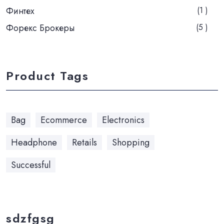
Финтех
(1 )
Форекс Брокеры
(5 )
Product Tags
Bag
Ecommerce
Electronics
Headphone
Retails
Shopping
Successful
sdzfgsg