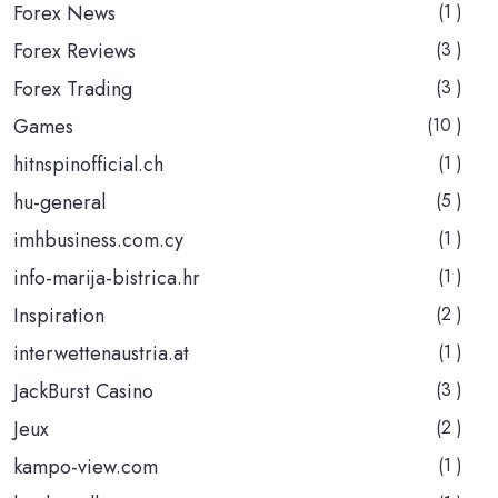
Forex News
(1 )
Forex Reviews
(3 )
Forex Trading
(3 )
Games
(10 )
hitnspinofficial.ch
(1 )
hu-general
(5 )
imhbusiness.com.cy
(1 )
info-marija-bistrica.hr
(1 )
Inspiration
(2 )
interwettenaustria.at
(1 )
JackBurst Casino
(3 )
Jeux
(2 )
kampo-view.com
(1 )