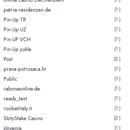
patria-residenzen.de
(1 )
Pin-Up TR
(1 )
Pin-Up UZ
(1 )
Pin-UP VCH
(1 )
Pin-Up yukle
(1 )
Post
(2 )
prava-potrosaca.hr
(1 )
Public
(1 )
rabonaonline.de
(1 )
ready_text
(1 )
roobetitaly.it
(1 )
SlotyStake Casino
(2 )
slovenia
(1 )