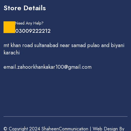
Store Details
Need Any Help?
03009222212
mt khan road sultanabad near samad pulao and biyani
karachi
email.zahoorkhankakar100@gmail.com
© Copyright 2024 ShaheenCommunication | Web Design By