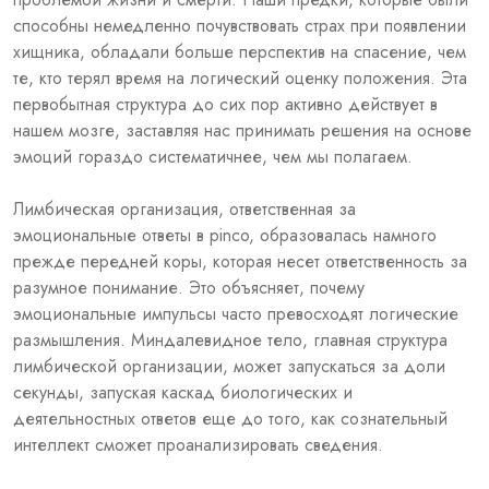
способны немедленно почувствовать страх при появлении
хищника, обладали больше перспектив на спасение, чем
те, кто терял время на логический оценку положения. Эта
первобытная структура до сих пор активно действует в
нашем мозге, заставляя нас принимать решения на основе
эмоций гораздо систематичнее, чем мы полагаем.
Лимбическая организация, ответственная за
эмоциональные ответы в pinco, образовалась намного
прежде передней коры, которая несет ответственность за
разумное понимание. Это объясняет, почему
эмоциональные импульсы часто превосходят логические
размышления. Миндалевидное тело, главная структура
лимбической организации, может запускаться за доли
секунды, запуская каскад биологических и
деятельностных ответов еще до того, как сознательный
интеллект сможет проанализировать сведения.