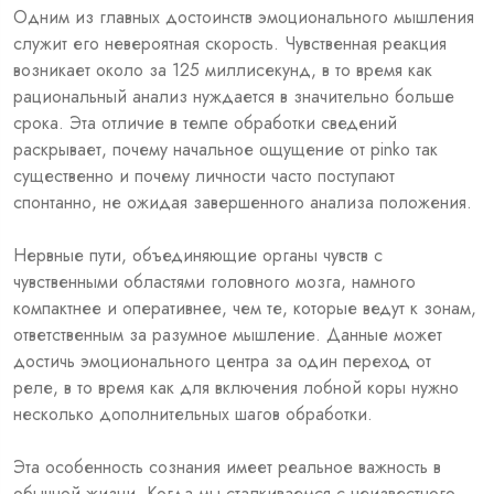
Одним из главных достоинств эмоционального мышления
служит его невероятная скорость. Чувственная реакция
возникает около за 125 миллисекунд, в то время как
рациональный анализ нуждается в значительно больше
срока. Эта отличие в темпе обработки сведений
раскрывает, почему начальное ощущение от pinko так
существенно и почему личности часто поступают
спонтанно, не ожидая завершенного анализа положения.
Нервные пути, объединяющие органы чувств с
чувственными областями головного мозга, намного
компактнее и оперативнее, чем те, которые ведут к зонам,
ответственным за разумное мышление. Данные может
достичь эмоционального центра за один переход от
реле, в то время как для включения лобной коры нужно
несколько дополнительных шагов обработки.
Эта особенность сознания имеет реальное важность в
обычной жизни. Когда мы сталкиваемся с неизвестного