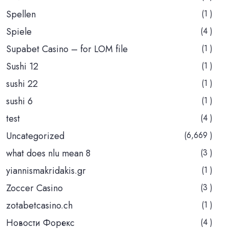
Spellen
(1 )
Spiele
(4 )
Supabet Casino – for LOM file
(1 )
Sushi 12
(1 )
sushi 22
(1 )
sushi 6
(1 )
test
(4 )
Uncategorized
(6,669 )
what does nlu mean 8
(3 )
yiannismakridakis.gr
(1 )
Zoccer Casino
(3 )
zotabetcasino.ch
(1 )
Новости Форекс
(4 )