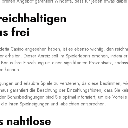
breiten Angebot garantiert Windetta, dass für jeden etwas dabei 
reichhaltigen
 frei
etta Casino angesehen haben, ist es ebenso wichtig, den reichha
erhalten. Dieser Anreiz soll Ihr Spielerlebnis erhöhen, indem er 
 Bonus Ihre Einzahlung um einen signifikanten Prozentsatz, sodass
ren können.
gungen und erlaubte Spiele zu verstehen, da diese bestimmen, wi
aus garantiert die Beachtung der Einzahlungsfristen, dass Sie ke
er Bonusbedingungen sind Sie optimal informiert, um die Vorteile
 die Ihren Spielneigungen und -absichten entsprechen.
s nahtlose