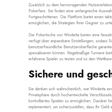
Zusätzlich zu dem hervorragenden Nutzererlebni
Pokerfans. Sie finden eine umfangreiche Auswahl
Fortgeschrittenen. Die Plattform bietet einen takt
ermöglichen, die Strategien Ihrer Gegner zu unt
Die Pokertische von Windetta bieten eine fesseln
verfügt über anpassbare Einstellungen, sodass 
benutzerfreundliche Benutzeroberfläche garantier
spezialisieren können. Regelmäßige Turniere bie
erfahrene Spieler zu testen und so den Wettbew
Sichere und gesc
Sie denken sich wahrscheinlich, wie Windetta ei
Privatsphäre durch hochentwickelte Verschlüsselu
kontrolliertes Spielen zu ermöglichen. Darüber 
implementiert, um sicherzustellen, dass Ihr Geld s