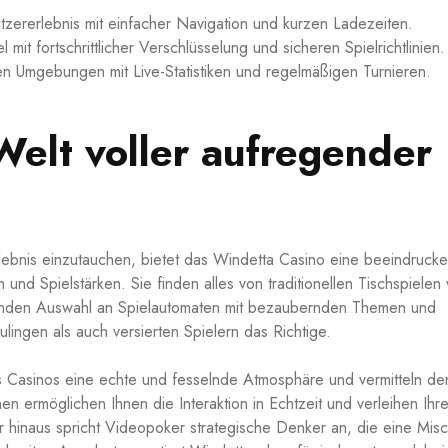
utzererlebnis mit einfacher Navigation und kurzen Ladezeiten.
 mit fortschrittlicher Verschlüsselung und sicheren Spielrichtlinien.
hen Umgebungen mit Live-Statistiken und regelmäßigen Turnieren.
Welt voller aufregender
rlebnis einzutauchen, bietet das Windetta Casino eine beeindruck
 und Spielstärken. Sie finden alles von traditionellen Tischspielen
ierenden Auswahl an Spielautomaten mit bezaubernden Themen und
lingen als auch versierten Spielern das Richtige.
s Casinos eine echte und fesselnde Atmosphäre und vermitteln de
n ermöglichen Ihnen die Interaktion in Echtzeit und verleihen Ihre
 hinaus spricht Videopoker strategische Denker an, die eine Mis