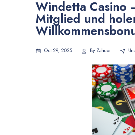
Windetta Casino –
Mitglied und hole
Willkommensbonus
Oct 29, 2025
By
Zahoor
Un