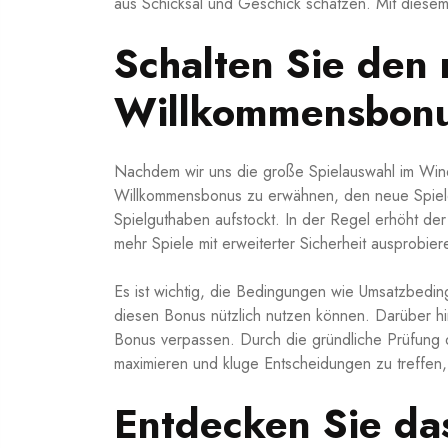
aus Schicksal und Geschick schätzen. Mit diesem 
Schalten Sie den 
Willkommensbonus
Nachdem wir uns die große Spielauswahl im Wind
Willkommensbonus zu erwähnen, den neue Spieler 
Spielguthaben aufstockt. In der Regel erhöht der
mehr Spiele mit erweiterter Sicherheit ausprobie
Es ist wichtig, die Bedingungen wie Umsatzbedin
diesen Bonus nützlich nutzen können. Darüber hin
Bonus verpassen. Durch die gründliche Prüfung d
maximieren und kluge Entscheidungen zu treffen,
Entdecken Sie da