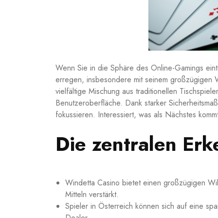
Wenn Sie in die Sphäre des Online-Gamings ein
erregen, insbesondere mit seinem großzügigen Wi
vielfältige Mischung aus traditionellen Tischspiele
Benutzeroberfläche. Dank starker Sicherheitsmaß
fokussieren. Interessiert, was als Nächstes kom
Die zentralen Erk
Windetta Casino bietet einen großzügigen Wil
Mitteln verstärkt.
Spieler in Österreich können sich auf eine span
Dealer.