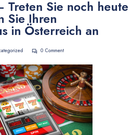
 Treten Sie noch heute
n Sie Ihren
 in Österreich an
categorized
0 Comment