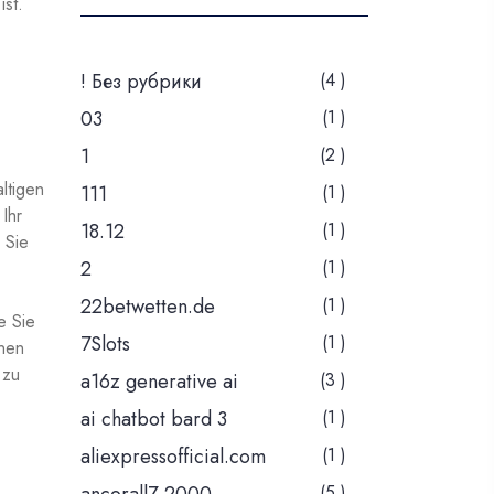
ist.
! Без рубрики
(4 )
03
(1 )
1
(2 )
ltigen
111
(1 )
Ihr
18.12
(1 )
 Sie
2
(1 )
22betwetten.de
(1 )
e Sie
7Slots
(1 )
inen
 zu
a16z generative ai
(3 )
ai chatbot bard 3
(1 )
aliexpressofficial.com
(1 )
(5 )