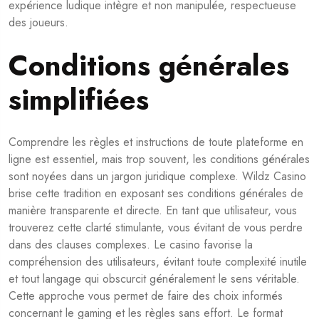
expérience ludique intègre et non manipulée, respectueuse
des joueurs.
Conditions générales
simplifiées
Comprendre les règles et instructions de toute plateforme en
ligne est essentiel, mais trop souvent, les conditions générales
sont noyées dans un jargon juridique complexe. Wildz Casino
brise cette tradition en exposant ses conditions générales de
manière transparente et directe. En tant que utilisateur, vous
trouverez cette clarté stimulante, vous évitant de vous perdre
dans des clauses complexes. Le casino favorise la
compréhension des utilisateurs, évitant toute complexité inutile
et tout langage qui obscurcit généralement le sens véritable.
Cette approche vous permet de faire des choix informés
concernant le gaming et les règles sans effort. Le format