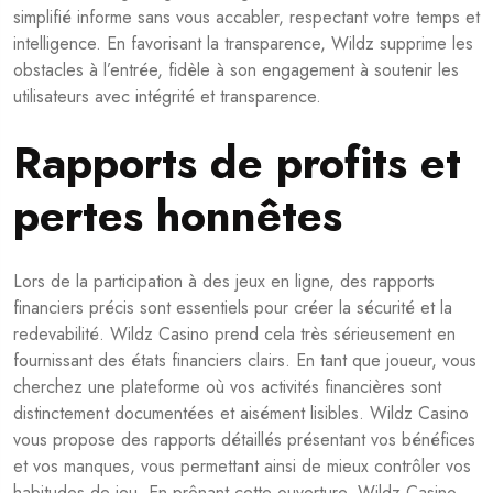
simplifié informe sans vous accabler, respectant votre temps et
intelligence. En favorisant la transparence, Wildz supprime les
obstacles à l’entrée, fidèle à son engagement à soutenir les
utilisateurs avec intégrité et transparence.
Rapports de profits et
pertes honnêtes
Lors de la participation à des jeux en ligne, des rapports
financiers précis sont essentiels pour créer la sécurité et la
redevabilité. Wildz Casino prend cela très sérieusement en
fournissant des états financiers clairs. En tant que joueur, vous
cherchez une plateforme où vos activités financières sont
distinctement documentées et aisément lisibles. Wildz Casino
vous propose des rapports détaillés présentant vos bénéfices
et vos manques, vous permettant ainsi de mieux contrôler vos
habitudes de jeu. En prônant cette ouverture, Wildz Casino