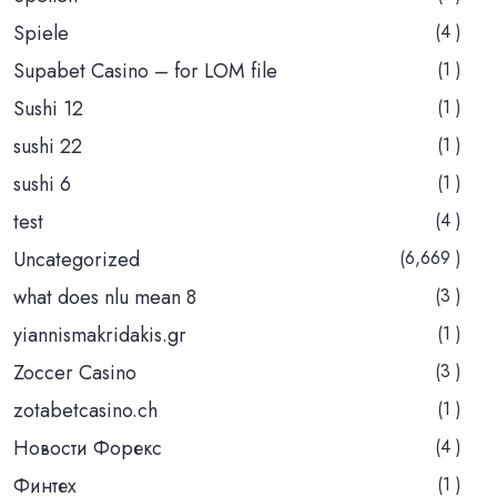
Spiele
(4 )
Supabet Casino – for LOM file
(1 )
Sushi 12
(1 )
sushi 22
(1 )
sushi 6
(1 )
test
(4 )
Uncategorized
(6,669 )
what does nlu mean 8
(3 )
yiannismakridakis.gr
(1 )
Zoccer Casino
(3 )
zotabetcasino.ch
(1 )
Новости Форекс
(4 )
Финтех
(1 )