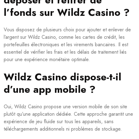
l’fonds sur Wildz Casino ?
Vous disposez de plusieurs choix pour ajouter et enlever de
l’argent sur Wildz Casino, comme les cartes de crédit, les
portefeuilles électroniques et les virements bancaires. Il est
essentiel de vérifier les frais et les délais de traitement liés
pour une expérience monétaire optimale.
Wildz Casino dispose-t-il
d’une app mobile ?
Oui, Wildz Casino propose une version mobile de son site
plutôt qu’une application dédiée. Cette approche garantit une
expérience de jeu fluide sur tous les appareils, sans
téléchargements additionnels ni problèmes de stockage.