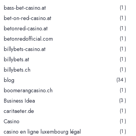
bass-bet-casino.at
(1 )
bet-on-red-casino.at
(1 )
betonred-casino.at
(1 )
betonredofficial.com
(1 )
billybets-casino.at
(1 )
billybets.at
(1 )
billybets.ch
(1 )
blog
(34 )
boomerangcasino.ch
(1 )
Business Idea
(3 )
caritaeter.de
(1 )
Casino
(1 )
casino en ligne luxembourg légal
(1 )