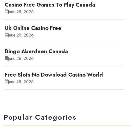
Casino Free Games To Play Canada
June 28, 2026
Uk Online Casino Free
June 28, 2026
Bingo Aberdeen Canada
June 28, 2026
Free Slots No Download Casino World
June 28, 2026
Popular Categories