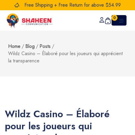
Free Shipping + Free Return for above $54.99
0
Home
/
Blog
/
Posts
/
Wildz Casino – Élaboré pour les joueurs qui apprécient
la transparence
Wildz Casino – Élaboré
pour les joueurs qui