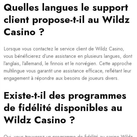
Quelles langues le support
client propose-t-il au Wildz
Casino ?
Lorsque vous contactez le service client de Wildz Casino,
vous bénéficierez d’une assistance en plusieurs langues, dont
l’anglais, l’allemand, le finnois et le norvégien. Cette approche
multilingue vous garantit une assistance efficace, reflétant leur
engagement à répondre aux besoins de joueurs divers.
Existe-t-il des programmes
de fidélité disponibles au
Wildz Casino ?
Oui, vous trouverez un programme de fidélité au casino Wildz