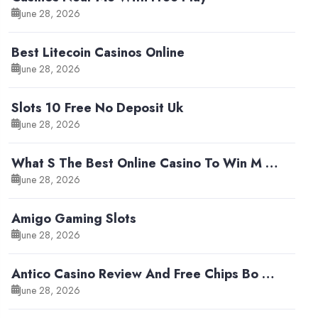
June 28, 2026
Best Litecoin Casinos Online
June 28, 2026
Slots 10 Free No Deposit Uk
June 28, 2026
What S The Best Online Casino To Win M …
June 28, 2026
Amigo Gaming Slots
June 28, 2026
Antico Casino Review And Free Chips Bo …
June 28, 2026