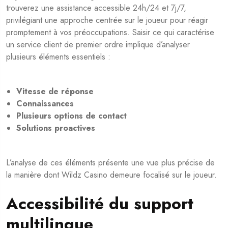
trouverez une assistance accessible 24h/24 et 7j/7,
privilégiant une approche centrée sur le joueur pour réagir
promptement à vos préoccupations. Saisir ce qui caractérise
un service client de premier ordre implique d’analyser
plusieurs éléments essentiels :
Vitesse de réponse
Connaissances
Plusieurs options de contact
Solutions proactives
L’analyse de ces éléments présente une vue plus précise de
la manière dont Wildz Casino demeure focalisé sur le joueur.
Accessibilité du support
multilingue