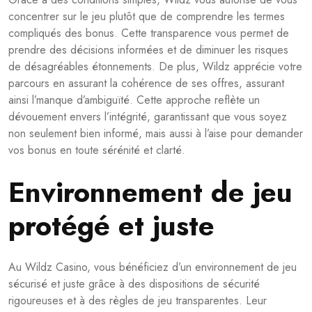
concentrer sur le jeu plutôt que de comprendre les termes
compliqués des bonus. Cette transparence vous permet de
prendre des décisions informées et de diminuer les risques
de désagréables étonnements. De plus, Wildz apprécie votre
parcours en assurant la cohérence de ses offres, assurant
ainsi l’manque d’ambiguïté. Cette approche reflète un
dévouement envers l’intégrité, garantissant que vous soyez
non seulement bien informé, mais aussi à l’aise pour demander
vos bonus en toute sérénité et clarté.
Environnement de jeu
protégé et juste
Au Wildz Casino, vous bénéficiez d’un environnement de jeu
sécurisé et juste grâce à des dispositions de sécurité
rigoureuses et à des règles de jeu transparentes. Leur