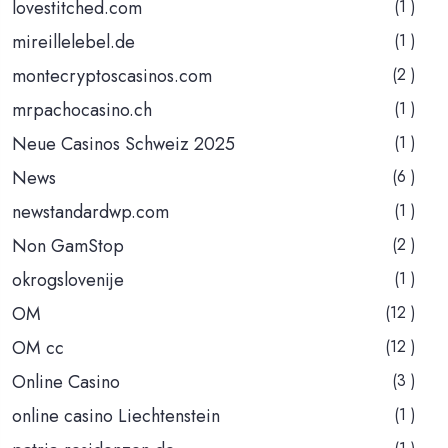
lovestitched.com
(1 )
mireillelebel.de
(1 )
montecryptoscasinos.com
(2 )
mrpachocasino.ch
(1 )
Neue Casinos Schweiz 2025
(1 )
News
(6 )
newstandardwp.com
(1 )
Non GamStop
(2 )
okrogslovenije
(1 )
OM
(12 )
OM cc
(12 )
Online Casino
(3 )
online casino Liechtenstein
(1 )