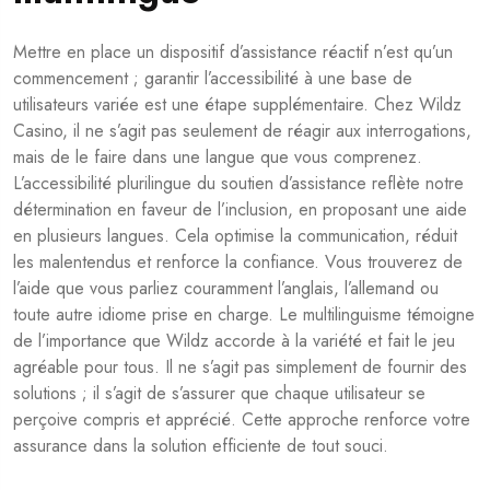
Mettre en place un dispositif d’assistance réactif n’est qu’un
commencement ; garantir l’accessibilité à une base de
utilisateurs variée est une étape supplémentaire. Chez Wildz
Casino, il ne s’agit pas seulement de réagir aux interrogations,
mais de le faire dans une langue que vous comprenez.
L’accessibilité plurilingue du soutien d’assistance reflète notre
détermination en faveur de l’inclusion, en proposant une aide
en plusieurs langues. Cela optimise la communication, réduit
les malentendus et renforce la confiance. Vous trouverez de
l’aide que vous parliez couramment l’anglais, l’allemand ou
toute autre idiome prise en charge. Le multilinguisme témoigne
de l’importance que Wildz accorde à la variété et fait le jeu
agréable pour tous. Il ne s’agit pas simplement de fournir des
solutions ; il s’agit de s’assurer que chaque utilisateur se
perçoive compris et apprécié. Cette approche renforce votre
assurance dans la solution efficiente de tout souci.