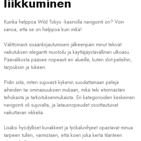
liikkuminen
Kuinka helppoa Wild Tokyo -kasinolla navigointi on? Voin
sanoa, että se on helppoa kuin mikä!
Välittömästi sisäänkirjautumiseni jälkeenpäin minut tekivät
vaikutuksen elegantti muotoilu ja käyttäjäystävällinen ulkoasu.
Päävalikosta pääsee nopeasti eri alueille, kuten slot-peleihin,
tarjouksiin ja tukeen.
Pidin siitä, miten sujuvasti kykenin suodattamaan pelejä
aiheiden tai ominaisuuksien mukaan, mikä teki etsinnästäni
tehokasta ja tarkoituksenmukaista. Eri kategorioiden keskeinen
navigointi oli sujuvalta, ja latausnopeudet osoittautuivat
vaikuttavan vikkeliä.
Lisäksi hyödylliset kuvakkeet ja työkaluvihjeet opastavat minua
tarpeen tullen, varmistaen, että koen joka kerta tilanteen