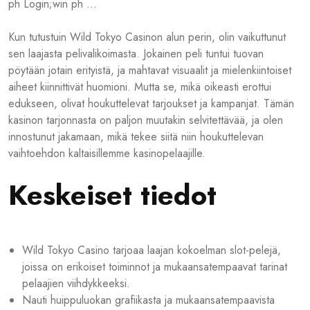
Kun tutustuin Wild Tokyo Casinon alun perin, olin vaikuttunut
sen laajasta pelivalikoimasta. Jokainen peli tuntui tuovan
pöytään jotain erityistä, ja mahtavat visuaalit ja mielenkiintoiset
aiheet kiinnittivät huomioni. Mutta se, mikä oikeasti erottui
edukseen, olivat houkuttelevat tarjoukset ja kampanjat. Tämän
kasinon tarjonnasta on paljon muutakin selvitettävää, ja olen
innostunut jakamaan, mikä tekee siitä niin houkuttelevan
vaihtoehdon kaltaisillemme kasinopelaajille.
Keskeiset tiedot
Wild Tokyo Casino tarjoaa laajan kokoelman slot-pelejä,
joissa on erikoiset toiminnot ja mukaansatempaavat tarinat
pelaajien viihdykkeeksi.
Nauti huippuluokan grafiikasta ja mukaansatempaavista