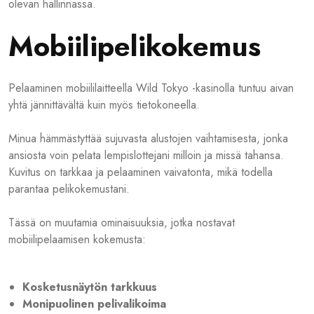
olevan hallinnassa.
Mobiilipelikokemus
Pelaaminen mobiililaitteella Wild Tokyo -kasinolla tuntuu aivan
yhtä jännittävältä kuin myös tietokoneella.
Minua hämmästyttää sujuvasta alustojen vaihtamisesta, jonka
ansiosta voin pelata lempislottejani milloin ja missä tahansa.
Kuvitus on tarkkaa ja pelaaminen vaivatonta, mikä todella
parantaa pelikokemustani.
Tässä on muutamia ominaisuuksia, jotka nostavat
mobiilipelaamisen kokemusta:
Kosketusnäytön tarkkuus
Monipuolinen pelivalikoima