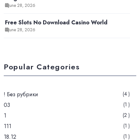
June 28, 2026
Free Slots No Download Casino World
June 28, 2026
Popular Categories
! Без рубрики
(4 )
03
(1 )
1
(2 )
111
(1 )
18.12
(1 )