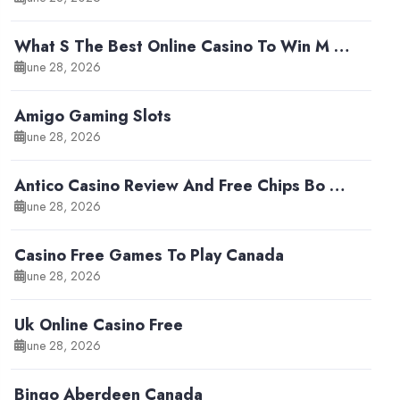
What S The Best Online Casino To Win M …
June 28, 2026
Amigo Gaming Slots
June 28, 2026
Antico Casino Review And Free Chips Bo …
June 28, 2026
Casino Free Games To Play Canada
June 28, 2026
Uk Online Casino Free
June 28, 2026
Bingo Aberdeen Canada