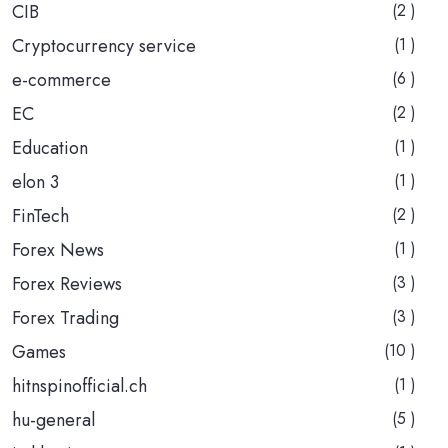
CIB
(2 )
Cryptocurrency service
(1 )
e-commerce
(6 )
EC
(2 )
Education
(1 )
elon 3
(1 )
FinTech
(2 )
Forex News
(1 )
Forex Reviews
(3 )
Forex Trading
(3 )
Games
(10 )
hitnspinofficial.ch
(1 )
hu-general
(5 )