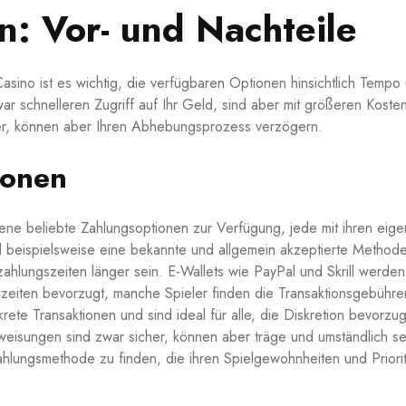
: Vor- und Nachteile
sino ist es wichtig, die verfügbaren Optionen hinsichtlich Tempo
schnelleren Zugriff auf Ihr Geld, sind aber mit größeren Koste
er, können aber Ihren Abhebungsprozess verzögern.
ionen
dene beliebte Zahlungsoptionen zur Verfügung, jede mit ihren eig
d beispielsweise eine bekannte und allgemein akzeptierte Methode
ahlungszeiten länger sein. E-Wallets wie PayPal und Skrill werden
zeiten bevorzugt, manche Spieler finden die Transaktionsgebühre
rete Transaktionen und sind ideal für alle, die Diskretion bevorzu
eisungen sind zwar sicher, können aber träge und umständlich se
ahlungsmethode zu finden, die ihren Spielgewohnheiten und Priori