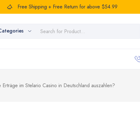
Free Shipping + Free Return for above $54.99
Categories
 Erträge im Stelario Casino in Deutschland auszahlen?