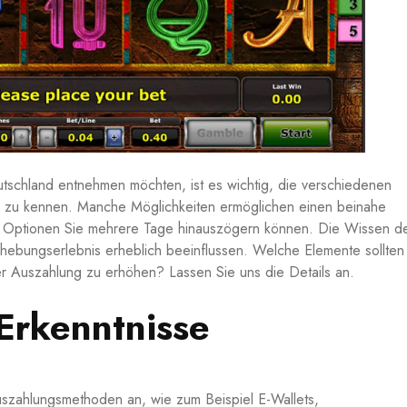
tschland entnehmen möchten, ist es wichtig, die verschiedenen
 zu kennen. Manche Möglichkeiten ermöglichen einen beinahe
e Optionen Sie mehrere Tage hinauszögern können. Die Wissen d
bhebungserlebnis erheblich beeinflussen. Welche Elemente sollten
er Auszahlung zu erhöhen? Lassen Sie uns die Details an.
Erkenntnisse
Auszahlungsmethoden an, wie zum Beispiel E-Wallets,