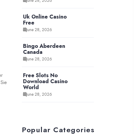
June 28, 2026
Uk Online Casino
Free
June 28, 2026
Bingo Aberdeen
Canada
June 28, 2026
Free Slots No
er
Download Casino
 Sie
World
June 28, 2026
Popular Categories