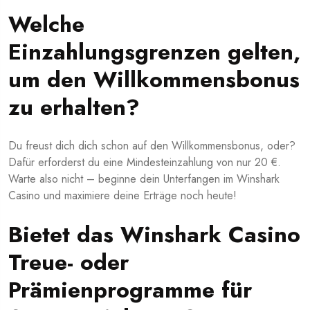
Welche
Einzahlungsgrenzen gelten,
um den Willkommensbonus
zu erhalten?
Du freust dich dich schon auf den Willkommensbonus, oder?
Dafür erforderst du eine Mindesteinzahlung von nur 20 €.
Warte also nicht – beginne dein Unterfangen im Winshark
Casino und maximiere deine Erträge noch heute!
Bietet das Winshark Casino
Treue- oder
Prämienprogramme für