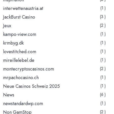
interwettenaustria.at
(1 )
JackBurst Casino
(3 )
Jeux
(2 )
kampo-view.com
(1 )
krmbyg.dk
(1 )
lovestitched.com
(1 )
mireillelebel.de
(1 )
montecryptoscasinos.com
(2 )
mrpachocasino.ch
(1 )
Neue Casinos Schweiz 2025
(1 )
News
(6 )
newstandardwp.com
(1 )
Non GamStop
(2 )