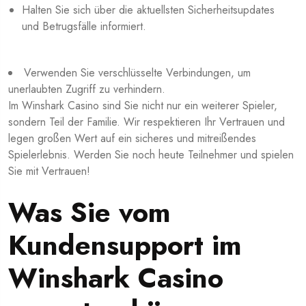
Halten Sie sich über die aktuellsten Sicherheitsupdates
und Betrugsfälle informiert.
Verwenden Sie verschlüsselte Verbindungen, um
unerlaubten Zugriff zu verhindern.
Im Winshark Casino sind Sie nicht nur ein weiterer Spieler,
sondern Teil der Familie. Wir respektieren Ihr Vertrauen und
legen großen Wert auf ein sicheres und mitreißendes
Spielerlebnis. Werden Sie noch heute Teilnehmer und spielen
Sie mit Vertrauen!
Was Sie vom
Kundensupport im
Winshark Casino