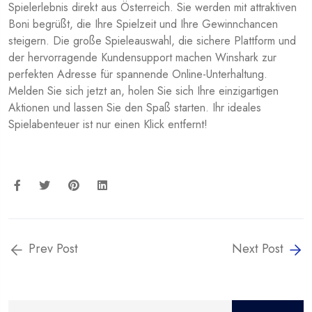
Spielerlebnis direkt aus Österreich. Sie werden mit attraktiven
Boni begrüßt, die Ihre Spielzeit und Ihre Gewinnchancen
steigern. Die große Spieleauswahl, die sichere Plattform und
der hervorragende Kundensupport machen Winshark zur
perfekten Adresse für spannende Online-Unterhaltung.
Melden Sie sich jetzt an, holen Sie sich Ihre einzigartigen
Aktionen und lassen Sie den Spaß starten. Ihr ideales
Spielabenteuer ist nur einen Klick entfernt!
Prev Post
Next Post
Search