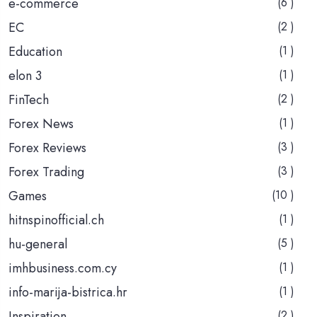
e-commerce
(6 )
EC
(2 )
Education
(1 )
elon 3
(1 )
FinTech
(2 )
Forex News
(1 )
Forex Reviews
(3 )
Forex Trading
(3 )
Games
(10 )
hitnspinofficial.ch
(1 )
hu-general
(5 )
imhbusiness.com.cy
(1 )
info-marija-bistrica.hr
(1 )
Inspiration
(2 )