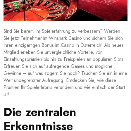
Sind Sie bereit, Ihr Spielerfahrung zu verbessern? Werden
Sie jetzt Teilnehmer im
Winshark
Casino und sichern Sie sich
Ihren einzigartigen Bonus im Casino in Österreich! Als neues
Mitglied erleben Sie unvergleichliche Vorteile, von
Einzahlungsprämien bis hin zu Freispielen an populären Slots.
Erfreuen Sie sich auf aufregende Games und mögliche
Gewinne – auf was zögern Sie noch? Tauchen Sie ein in eine
Welt unbegrenzter Aufregung. Entdecken Sie, wie diese
Prämien Ihr Spielerlebnis verändern und wie einfach der Start
ist!
Die zentralen
Erkenntnisse