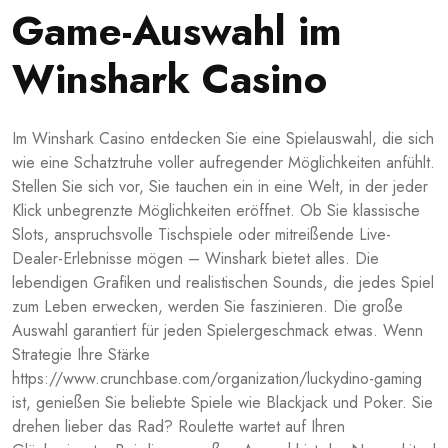
Game-Auswahl im
Winshark Casino
Im Winshark Casino entdecken Sie eine Spielauswahl, die sich
wie eine Schatztruhe voller aufregender Möglichkeiten anfühlt.
Stellen Sie sich vor, Sie tauchen ein in eine Welt, in der jeder
Klick unbegrenzte Möglichkeiten eröffnet. Ob Sie klassische
Slots, anspruchsvolle Tischspiele oder mitreißende Live-
Dealer-Erlebnisse mögen – Winshark bietet alles. Die
lebendigen Grafiken und realistischen Sounds, die jedes Spiel
zum Leben erwecken, werden Sie faszinieren. Die große
Auswahl garantiert für jeden Spielergeschmack etwas. Wenn
Strategie Ihre Stärke
https://www.crunchbase.com/organization/luckydino-gaming
ist, genießen Sie beliebte Spiele wie Blackjack und Poker. Sie
drehen lieber das Rad? Roulette wartet auf Ihren