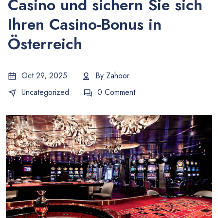
Casino und sichern Sie sich
Ihren Casino-Bonus in
Österreich
Oct 29, 2025
By
Zahoor
Uncategorized
0 Comment