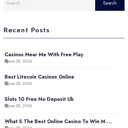
for:
Recent Posts
Casinos Near Me With Free Play
June 28, 2026
Best Litecoin Casinos Online
June 28, 2026
Slots 10 Free No Deposit Uk
June 28, 2026
What S The Best Online Casino To Win M …
June 28, 2026