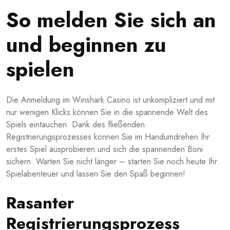
So melden Sie sich an
und beginnen zu
spielen
Die Anmeldung im Winshark Casino ist unkompliziert und mit
nur wenigen Klicks können Sie in die spannende Welt des
Spiels eintauchen. Dank des fließenden
Registrierungsprozesses können Sie im Handumdrehen Ihr
erstes Spiel ausprobieren und sich die spannenden Boni
sichern. Warten Sie nicht länger – starten Sie noch heute Ihr
Spielabenteuer und lassen Sie den Spaß beginnen!
Rasanter
Registrierungsprozess