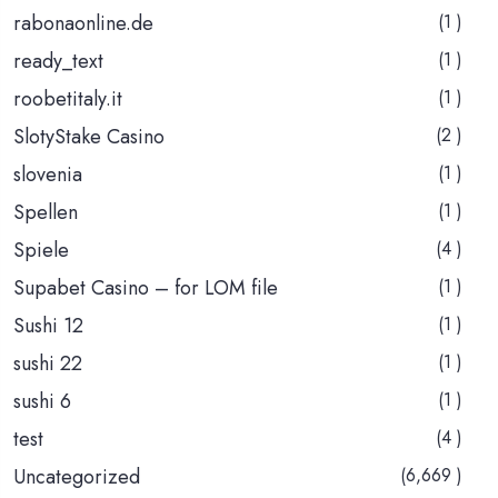
rabonaonline.de
(1 )
ready_text
(1 )
roobetitaly.it
(1 )
SlotyStake Casino
(2 )
slovenia
(1 )
Spellen
(1 )
Spiele
(4 )
Supabet Casino – for LOM file
(1 )
Sushi 12
(1 )
sushi 22
(1 )
sushi 6
(1 )
test
(4 )
Uncategorized
(6,669 )