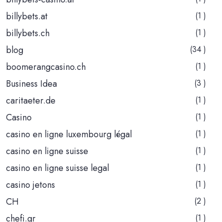
billybets.at
(1 )
billybets.ch
(1 )
blog
(34 )
boomerangcasino.ch
(1 )
Business Idea
(3 )
caritaeter.de
(1 )
Casino
(1 )
casino en ligne luxembourg légal
(1 )
casino en ligne suisse
(1 )
casino en ligne suisse legal
(1 )
casino jetons
(1 )
CH
(2 )
chefi.gr
(1 )