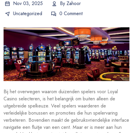
Nov 03, 2025
By
Zahoor
Uncategorized
0 Comment
Bij het overwegen waarom duizenden spelers voor Loyal
Casino selecteren, is het belangrijk om buiten alleen de
uitgebreide spelkeuze. Veel spelers waarderen de
verleidelijke bonussen en promoties die hun spelervaring
verbeteren. Bovendien maakt de gebruiksvriendelijke interface
navigatie een fluitje van een cent. Maar er is meer aan hun