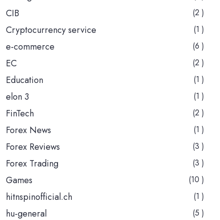
CIB
(2 )
Cryptocurrency service
(1 )
e-commerce
(6 )
EC
(2 )
Education
(1 )
elon 3
(1 )
FinTech
(2 )
Forex News
(1 )
Forex Reviews
(3 )
Forex Trading
(3 )
Games
(10 )
hitnspinofficial.ch
(1 )
hu-general
(5 )