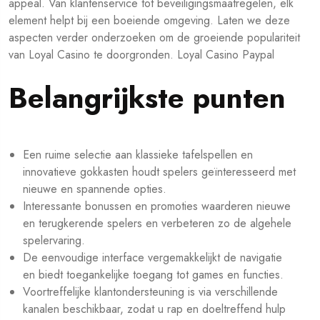
appeal. Van klantenservice tot beveiligingsmaatregelen, elk
element helpt bij een boeiende omgeving. Laten we deze
aspecten verder onderzoeken om de groeiende populariteit
van Loyal Casino te doorgronden.
Loyal Casino Paypal
Belangrijkste punten
Een ruime selectie aan klassieke tafelspellen en
innovatieve gokkasten houdt spelers geïnteresseerd met
nieuwe en spannende opties.
Interessante bonussen en promoties waarderen nieuwe
en terugkerende spelers en verbeteren zo de algehele
spelervaring.
De eenvoudige interface vergemakkelijkt de navigatie
en biedt toegankelijke toegang tot games en functies.
Voortreffelijke klantondersteuning is via verschillende
kanalen beschikbaar, zodat u rap en doeltreffend hulp