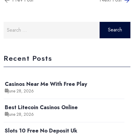
Search
for:
Recent Posts
Casinos Near Me With Free Play
June 28, 2026
Best Litecoin Casinos Online
June 28, 2026
Slots 10 Free No Deposit Uk