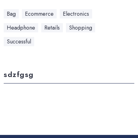
Bag
Ecommerce
Electronics
Headphone
Retails
Shopping
Successful
sdzfgsg