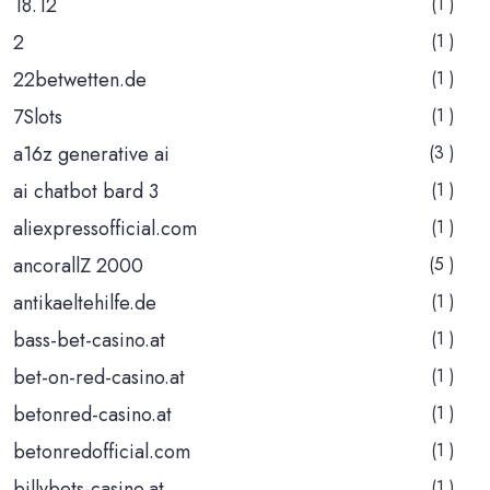
18.12
(1 )
2
(1 )
22betwetten.de
(1 )
7Slots
(1 )
a16z generative ai
(3 )
ai chatbot bard 3
(1 )
aliexpressofficial.com
(1 )
ancorallZ 2000
(5 )
antikaeltehilfe.de
(1 )
bass-bet-casino.at
(1 )
bet-on-red-casino.at
(1 )
betonred-casino.at
(1 )
betonredofficial.com
(1 )
billybets-casino.at
(1 )