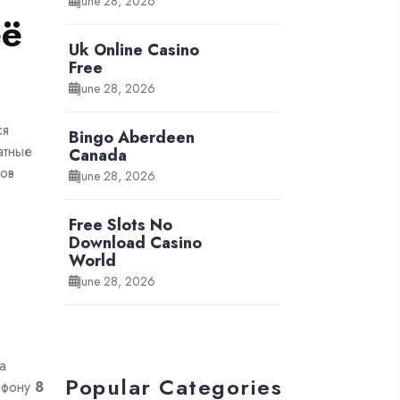
June 28, 2026
её
Uk Online Casino
Free
June 28, 2026
ся
Bingo Aberdeen
атные
Canada
тов
June 28, 2026
Free Slots No
Download Casino
World
June 28, 2026
а
Popular Categories
ефону
8