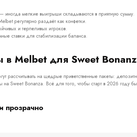
— иногда мелкие выигрыши складываются в приятную сумму.
elbet регулярно раздаёт как конфетки.
ойчивых и терпеливых игроков.
мные ставки для стабилизации баланса.
ы в Melbet для Sweet Bonanz
гут рассчитывать на щедрые приветственные пакеты: депозит
 на Sweet Bonanza. Всё для того, чтобы старт в 2026 году б
 и прозрачно