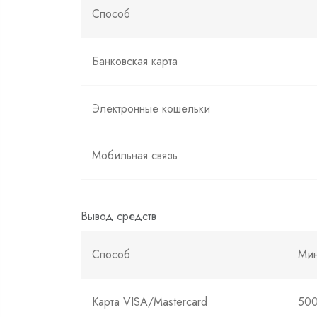
Способ
Банковская карта
Электронные кошельки
Мобильная связь
Вывод средств
Способ
Мин
Карта VISA/Mastercard
500