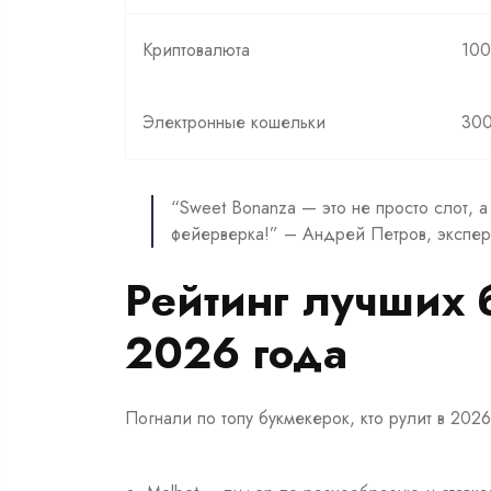
Криптовалюта
100
Электронные кошельки
300
“Sweet Bonanza — это не просто слот, 
фейерверка!” – Андрей Петров, эксперт
Рейтинг лучших 
2026 года
Погнали по топу букмекерок, кто рулит в 2026