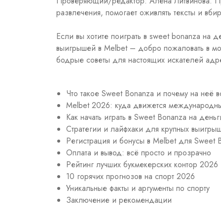
Проверяющий/редактор:
Алена Литвинова
. 
развлечения, помогает оживлять тексты и вби
Если вы хотите
поиграть в sweet bonanza на д
выигрышей в Melbet – добро пожаловать в мо
бодрые советы для настоящих искателей адре
Что такое Sweet Bonanza и почему на неё 
Melbet 2026: куда движется международн
Как начать играть в Sweet Bonanza на день
Стратегии и лайфхаки для крупных выигры
Регистрация и бонусы в Melbet для Sweet 
Оплата и вывод: всё просто и прозрачно
Рейтинг лучших букмекерских контор 2026
10 горячих прогнозов на спорт 2026
Уникальные факты и аргументы по спорту
Заключение и рекомендации