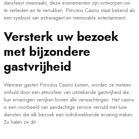
dansfeest meemaakt, deze evenementen zijn ontworpen om
te verleiden en te verrukken. Princess Casino staat bekend als
een symbool van extravagant en memorable entertainment.
Versterk uw bezoek
met bijzondere
gastvrijheid
Wanneer gasten Princess Casino komen, worden ze meteen
omhuld door een atmosfeer van uitstekende gastvrijheid die
hun ervaringen verrijken boven alle verwachtingen. Het casino
is een voorbeeld van aandachtige service vervuld met luxe
diensten die elk bezoek een indrukwekkende ervaring maken.
Zo halen ze dit: