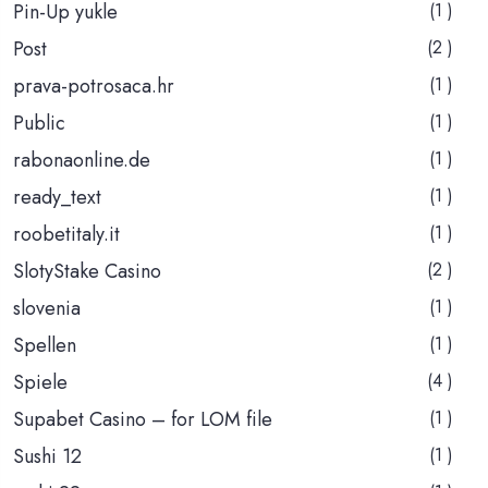
Pin-Up yukle
(1 )
Post
(2 )
prava-potrosaca.hr
(1 )
Public
(1 )
rabonaonline.de
(1 )
ready_text
(1 )
roobetitaly.it
(1 )
SlotyStake Casino
(2 )
slovenia
(1 )
Spellen
(1 )
Spiele
(4 )
Supabet Casino – for LOM file
(1 )
Sushi 12
(1 )