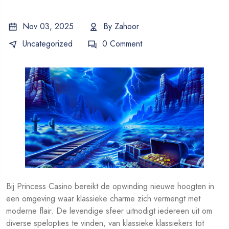
Nov 03, 2025
By
Zahoor
Uncategorized
0 Comment
Bij Princess Casino bereikt de opwinding nieuwe hoogten in
een omgeving waar klassieke charme zich vermengt met
moderne flair. De levendige sfeer uitnodigt iedereen uit om
diverse spelopties te vinden, van klassieke klassiekers tot