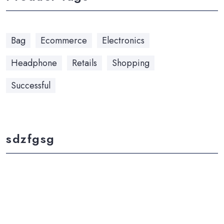
Bag
Ecommerce
Electronics
Headphone
Retails
Shopping
Successful
sdzfgsg