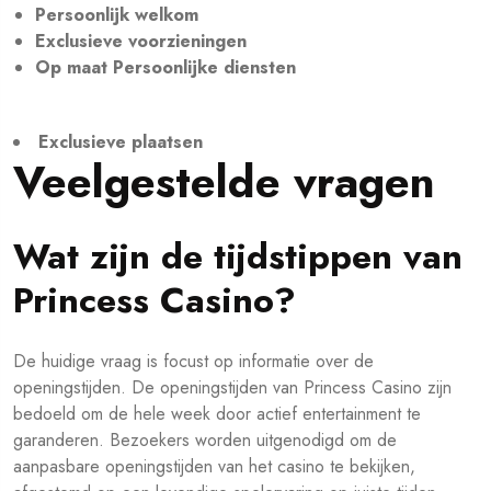
Persoonlijk welkom
Exclusieve voorzieningen
Op maat Persoonlijke diensten
Exclusieve plaatsen
Veelgestelde vragen
Wat zijn de tijdstippen van
Princess Casino?
De huidige vraag is focust op informatie over de
openingstijden. De openingstijden van Princess Casino zijn
bedoeld om de hele week door actief entertainment te
garanderen. Bezoekers worden uitgenodigd om de
aanpasbare openingstijden van het casino te bekijken,