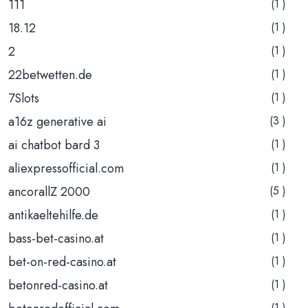
111
(1 )
18.12
(1 )
2
(1 )
22betwetten.de
(1 )
7Slots
(1 )
a16z generative ai
(3 )
ai chatbot bard 3
(1 )
aliexpressofficial.com
(1 )
ancorallZ 2000
(5 )
antikaeltehilfe.de
(1 )
bass-bet-casino.at
(1 )
bet-on-red-casino.at
(1 )
betonred-casino.at
(1 )
(1 )