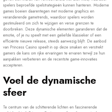
spelers beproefde spelstrategieën kunnen hanteren. Moderne
games boeien daarentegen met moderne graphics en
veranderende gametrends, waardoor spelers worden
gestimuleerd om zich te wijzigen en verse grenzen te
doorbreken. Deze dynamische elementen garanderen dat de
emotie, of je nu speelt met een geliefde klassieker of een
efficiënte nieuwe release, steeds aanwezig blijft. De aanbod
van Princess Casino speelt in op deze smaken en verstrekt
gamers de kans om rijke ervaringen te ervaren terwijl ze hun
aanpakken verbeteren en de recentste game-innovaties
accepteren.
Voel de dynamische
sfeer
Te centrum van de schitterende lichten en fascinerende