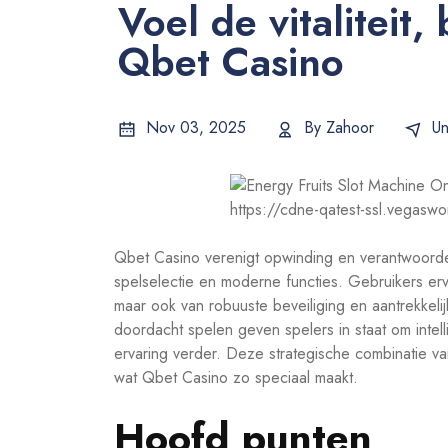
Voel de vitaliteit
Qbet Casino
Nov 03, 2025
By
Zahoor
Un
Qbet Casino
verenigt opwinding en verantwoordeli
spelselectie en moderne functies. Gebruikers er
maar ook van robuuste beveiliging en aantrekkeli
doordacht spelen geven spelers in staat om intell
ervaring verder. Deze strategische combinatie v
wat Qbet Casino zo speciaal maakt.
Hoofd punten