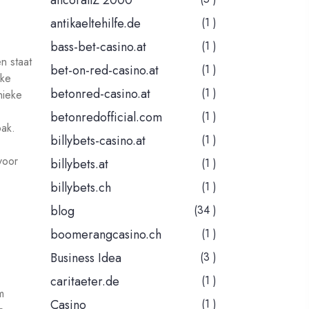
ancorallZ 2000
antikaeltehilfe.de
(1 )
bass-bet-casino.at
(1 )
n staat
bet-on-red-casino.at
(1 )
jke
betonred-casino.at
(1 )
nieke
betonredofficial.com
(1 )
pak.
billybets-casino.at
(1 )
voor
billybets.at
(1 )
billybets.ch
(1 )
blog
(34 )
boomerangcasino.ch
(1 )
Business Idea
(3 )
caritaeter.de
(1 )
m
Casino
(1 )