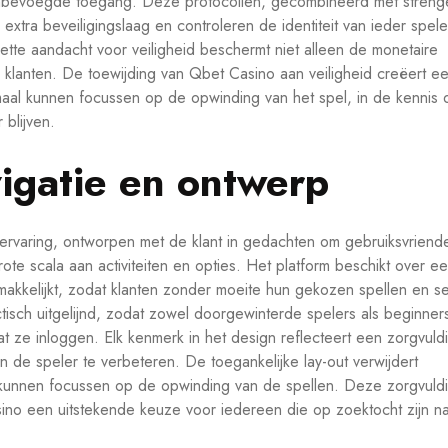
bevoegde toegang. Deze protocollen, gecombineerd met streng
extra beveiligingslaag en controleren de identiteit van ieder spele
e aandacht voor veiligheid beschermt niet alleen de monetaire
klanten. De toewijding van Qbet Casino aan veiligheid creëert e
aal kunnen focussen op de opwinding van het spel, in de kennis 
blijven.
igatie en ontwerp
rvaring, ontworpen met de klant in gedachten om gebruiksvriende
ote scala aan activiteiten en opties. Het platform beschikt over e
emakkelijkt, zodat klanten zonder moeite hun gekozen spellen en s
tisch uitgelijnd, zodat zowel doorgewinterde spelers als beginner
at ze inloggen. Elk kenmerk in het design reflecteert een zorgvuld
e speler te verbeteren. De toegankelijke lay-out verwijdert
 kunnen focussen op de opwinding van de spellen. Deze zorgvuld
no een uitstekende keuze voor iedereen die op zoektocht zijn n