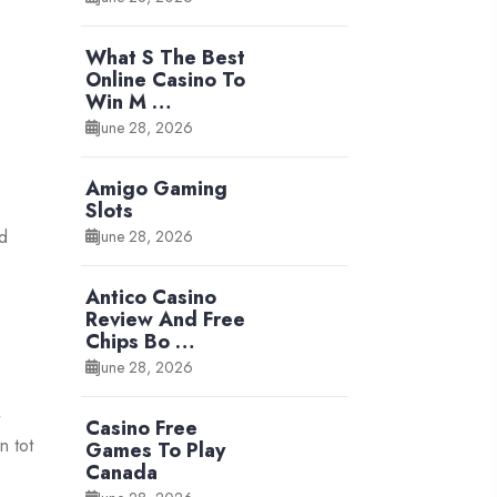
What S The Best
Online Casino To
Win M …
June 28, 2026
Amigo Gaming
Slots
id
June 28, 2026
Antico Casino
Review And Free
Chips Bo …
June 28, 2026
Casino Free
n tot
Games To Play
Canada