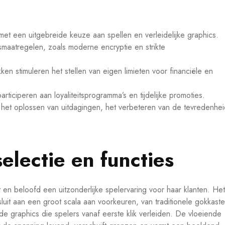
t een uitgebreide keuze aan spellen en verleidelijke graphics.
smaatregelen, zoals moderne encryptie en strikte
n stimuleren het stellen van eigen limieten voor financiële en
rticiperen aan loyaliteitsprogramma’s en tijdelijke promoties.
op het oplossen van uitdagingen, het verbeteren van de tevredenhe
electie en functies
en beloofd een uitzonderlijke spelervaring voor haar klanten. Het
luit aan een groot scala aan voorkeuren, van traditionele gokkaste
 graphics die spelers vanaf eerste klik verleiden. De vloeiende