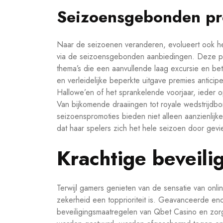
Seizoensgebonden pr
Naar de seizoenen veranderen, evolueert ook het
via de seizoensgebonden aanbiedingen. Deze promo
thema’s die een aanvullende laag excursie en b
en verleidelijke beperkte uitgave premies anticip
Hallowe’en of het sprankelende voorjaar, ieder
Van bijkomende draaiingen tot royale wedstrijdb
seizoenspromoties bieden niet alleen aanzienlij
dat haar spelers zich het hele seizoen door gevi
Krachtige beveili
Terwijl gamers genieten van de sensatie van onl
zekerheid een topprioriteit is. Geavanceerde encr
beveiligingsmaatregelen van Qbet Casino en zorg