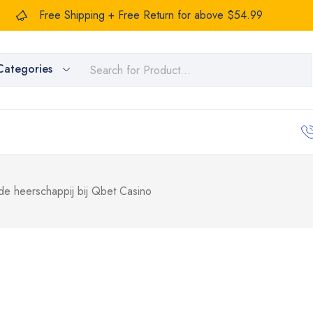
Free Shipping + Free Return for above $54.99
Categories
 de heerschappij bij Qbet Casino