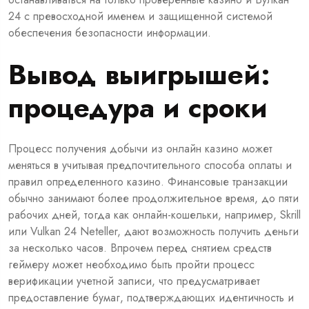
24 с превосходной именем и защищенной системой
обеспечения безопасности информации.
Вывод выигрышей:
процедура и сроки
Процесс получения добычи из онлайн казино может
меняться в учитывая предпочтительного способа оплаты и
правил определенного казино. Финансовые транзакции
обычно занимают более продолжительное время, до пяти
рабочих дней, тогда как онлайн-кошельки, например, Skrill
или Vulkan 24 Neteller, дают возможность получить деньги
за несколько часов. Впрочем перед снятием средств
геймеру может необходимо быть пройти процесс
верификации учетной записи, что предусматривает
предоставление бумаг, подтверждающих идентичность и