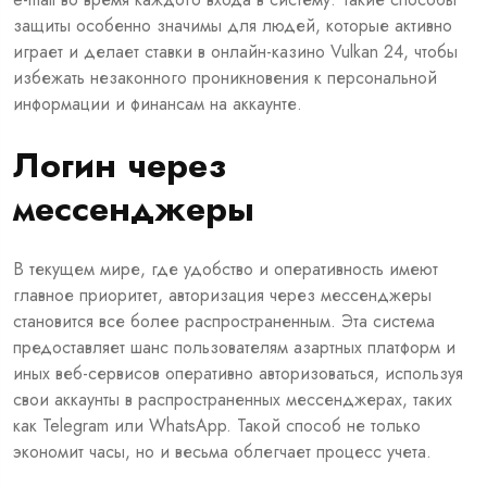
защиты особенно значимы для людей, которые активно
играет и делает ставки в онлайн-казино Vulkan 24, чтобы
избежать незаконного проникновения к персональной
информации и финансам на аккаунте.
Логин через
мессенджеры
В текущем мире, где удобство и оперативность имеют
главное приоритет, авторизация через мессенджеры
становится все более распространенным. Эта система
предоставляет шанс пользователям азартных платформ и
иных веб-сервисов оперативно авторизоваться, используя
свои аккаунты в распространенных мессенджерах, таких
как Telegram или WhatsApp. Такой способ не только
экономит часы, но и весьма облегчает процесс учета.