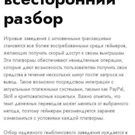
разбор
Игровые заведения с мгновенными транзакциями
становятся все более востребованными среди геймеров,
желающих получить скорый доступ к своим выигрышам.
Эти платформы обеспечивают немедленные операции,
которые дают возможность пользователям получить свои
средства в течение нескольких минут после запроса на
вывод. Такое возможно посредством интеграции с
актуальными платежными системами, такими как PayPal,
Skrill и криптовалютные кошельки. Важно отметить, что
темп денежных переводов может меняться от выбранного
метода, поэтому геймерам рекомендуется заранее
ознакомиться с условиями каждой платформы.
Отбор надежного гемблингового заведения нуждается в