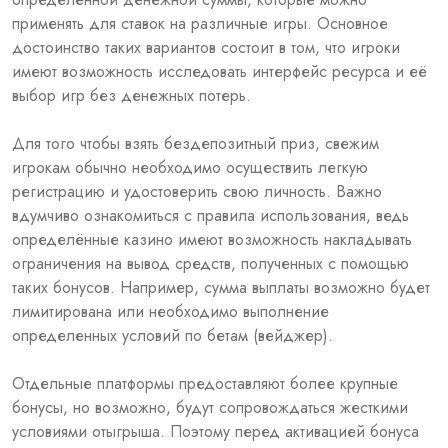
применять для ставок на различные игры. Основное
достоинство таких вариантов состоит в том, что игроки
имеют возможность исследовать интерфейс ресурса и её
выбор игр без денежных потерь.
Для того чтобы взять бездепозитный приз, свежим
игрокам обычно необходимо осуществить легкую
регистрацию и удостоверить свою личность. Важно
вдумчиво ознакомиться с правила использования, ведь
определённые казино имеют возможность накладывать
ограничения на вывод средств, полученных с помощью
таких бонусов. Например, сумма выплаты возможно будет
лимитирована или необходимо выполнение
определенных условий по бетам (вейджер).
Отдельные платформы предоставляют более крупные
бонусы, но возможно, будут сопровождаться жесткими
условиями отыгрыша. Поэтому перед активацией бонуса