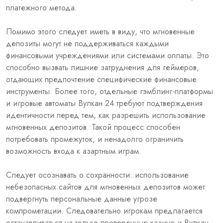
платежного метода.
Помимо этого следует иметь в виду, что мгновенные
депозиты могут не поддерживаться каждыми
финансовыми учреждениями или системами оплаты. Это
способно вызвать лишние затруднения для геймеров,
отдающих предпочтение специфические финансовые
инструменты. Более того, отдельные гэмблинг-платформы
и игровые автоматы Вулкан 24 требуют подтверждения
идентичности перед тем, как разрешить использование
мгновенных депозитов. Такой процесс способен
потребовать промежуток, и ненадолго ограничить
возможность входа к азартным играм.
Следует осознавать о сохранности: использование
небезопасных сайтов для мгновенных депозитов может
подвергнуть персональные данные угрозе
компрометации. Следовательно игрокам предлагается
останавливаться на только проверенные казино и Вулкан