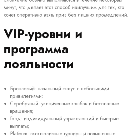
минут, что делает этот способ наилучшим для тех, кто
хочет оперативно взять приз без лишних промедлений.
VIP-уровни и
программа
лояльности
Бронзовый: начальный статус с небольшими
привилегиями;
Серебряный: увеличенные кэшбэк и бесплатные
вращения;
Голд: индивидуальный управляющий и быстрые
выплаты;
Platinum: эксклюзивные турниры и повышенные