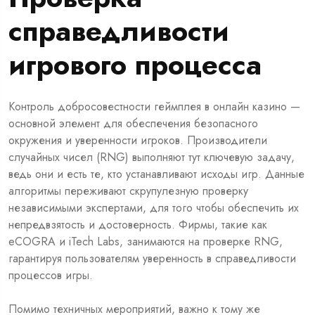
справедливости
игрового процесса
Контроль добросовестности геймплея в онлайн казино —
основной элемент для обеспечения безопасного
окружения и уверенности игроков. Производители
случайных чисел (RNG) выполняют тут ключевую задачу,
ведь они и есть те, кто устанавливают исходы игр. Данные
алгоритмы переживают скрупулезную проверку
независимыми экспертами, для того чтобы обеспечить их
непредвзятость и достоверность. Фирмы, такие как
eCOGRA и iTech Labs, занимаются на проверке RNG,
гарантируя пользователям уверенность в справедливости
процессов игры.
Помимо техничных мероприятий, важно к тому же