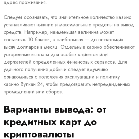
адрес проживания.
Следует осознавать, что значительное количество казино
устанавливают нижние и максимальные пределы на вывод
средств. Например, наименьшая величина может
составлять 10 баксов, а наибольшая — до нескольких
тысяч долларов в месяц. Отдельные казино обеспечивают
ускоренные выплаты для особых клиентов или
держателей определенных финансовых сервисов. Для
удачного получения добычи следует вдумчиво
ознакомиться с положения эксплуатации и политику
казино Вулкан 24, чтобы предотвратить непредвиденных
промедлений или сборов.
Варианты вывода: от
кредитных карт до
криптовалюты