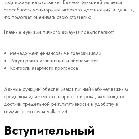
подписками на рассылки. Важной функцией является
способность мониторинга игрового достижений и данных,
что помогает оценивать свою стратегию.
Главные функции личного аккаунта предполагают:
Менеджмент финансовыми транзакциями
Регулировка извещений и абонементов
Контроль азартного прогресса
Данные функции обеспечивают личный кабинет важным
средством для всякого азартного игрока, желающего
достичь предельной результативности и удобству в
гейминге, включая Vulkan 24.
Вступительный