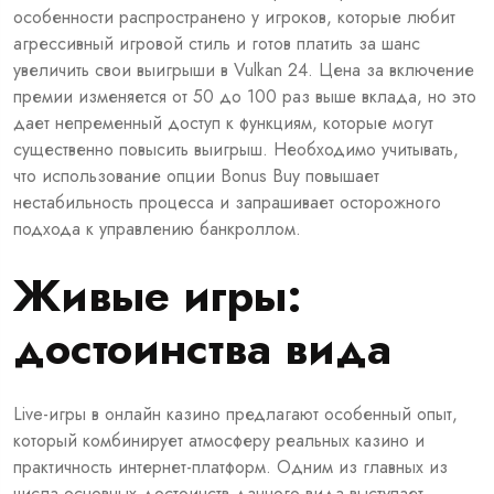
особенности распространено у игроков, которые любит
агрессивный игровой стиль и готов платить за шанс
увеличить свои выигрыши в Vulkan 24. Цена за включение
премии изменяется от 50 до 100 раз выше вклада, но это
дает непременный доступ к функциям, которые могут
существенно повысить выигрыш. Необходимо учитывать,
что использование опции Bonus Buy повышает
нестабильность процесса и запрашивает осторожного
подхода к управлению банкроллом.
Живые игры:
достоинства вида
Live-игры в онлайн казино предлагают особенный опыт,
который комбинирует атмосферу реальных казино и
практичность интернет-платформ. Одним из главных из
числа основных достоинств данного вида выступает