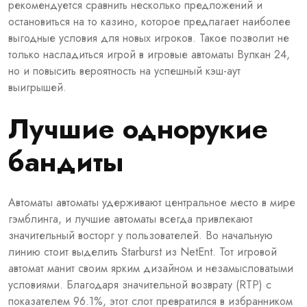
рекомендуется сравнить несколько предложений и
остановиться на то казино, которое предлагает наиболее
выгодные условия для новых игроков. Такое позволит не
только насладиться игрой в игровые автоматы Вулкан 24,
но и повысить вероятность на успешный кэш-аут
выигрышей.
Лучшие однорукие
бандиты
Автоматы автоматы удерживают центральное место в мире
гэмблинга, и лучшие автоматы всегда привлекают
значительный восторг у пользователей. Во начальную
линию стоит выделить Starburst из NetEnt. Тот игровой
автомат манит своим ярким дизайном и незамысловатыми
условиями. Благодаря значительной возврату (RTP) с
показателем 96.1%, этот слот превратился в избранником