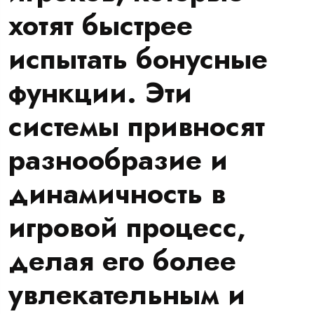
хотят быстрее
испытать бонусные
функции. Эти
системы привносят
разнообразие и
динамичность в
игровой процесс,
делая его более
увлекательным и