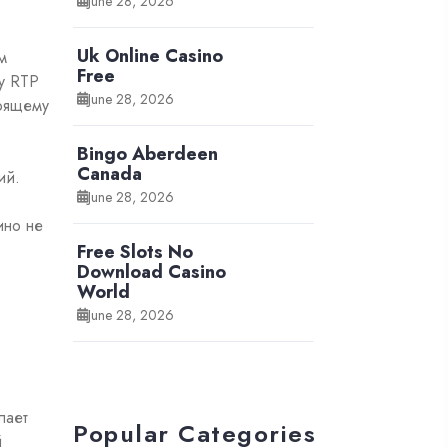
June 28, 2026
Uk Online Casino
м
Free
у RTP
June 28, 2026
тоящему
Bingo Aberdeen
Canada
ий.
June 28, 2026
ино не
Free Slots No
Download Casino
World
June 28, 2026
лает
Popular Categories
й