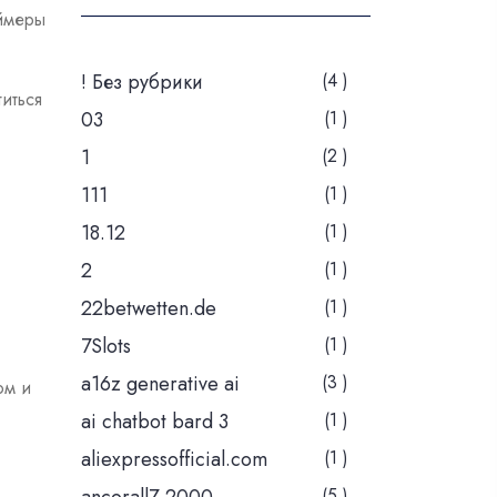
еймеры
! Без рубрики
(4 )
иться
03
(1 )
1
(2 )
111
(1 )
18.12
(1 )
2
(1 )
22betwetten.de
(1 )
7Slots
(1 )
a16z generative ai
(3 )
ом и
ai chatbot bard 3
(1 )
aliexpressofficial.com
(1 )
(5 )