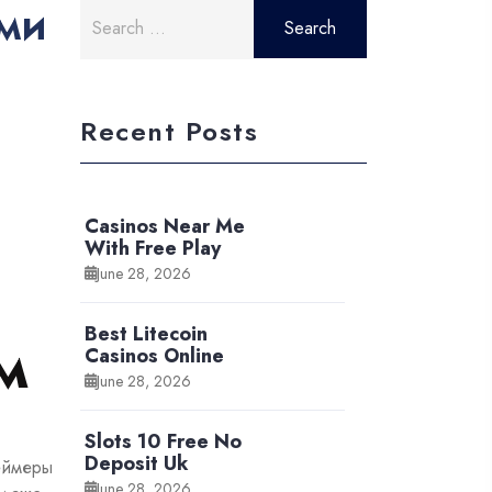
ами
Search
for:
Recent Posts
Casinos Near Me
With Free Play
June 28, 2026
Best Litecoin
м
Casinos Online
June 28, 2026
Slots 10 Free No
Deposit Uk
еймеры
June 28, 2026