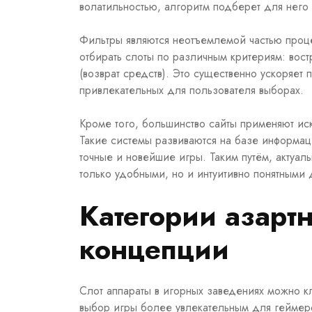
волатильностью, алгоритм подберет для него
Фильтры являются неотъемлемой частью проц
отбирать слоты по различным критериям: вос
(возврат средств). Это существенно ускоряет
привлекательных для пользователя выборах.
Кроме того, большинство сайты применяют ис
Такие системы развиваются на базе информац
точные и новейшие игры. Таким путём, актуа
только удобными, но и интуитивно понятными 
Категории азарт
концепции
Слот аппараты в игорных заведениях можно к
выбор игры более увлекательным для геймеро