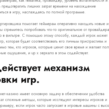
параметрам, как тематика, провайдер, уровень волатильности 
ь предотвратить лишних затрат времени на нахождение
иться в игру, наслаждаясь по полной программе.
ортировщика помогает геймерам оперативно находить новые и
вы стремитесь попробовать что-то оригинальное от провайдер
это в фильтре. С помощью этому способу, каждый игрок может
, которая будет соответствовать его личным пристрастиям и
мо тем, кто игроков, которые ценит свое время и желает пол
льные ощущения, и
up x зеркало
в этом содействует.
ействует механизм
вки игр.
рнет-казино имеет основную задачу в обеспечении удобства
жат сложные методы, которые исследуют интересы игроков и
римеру, если игрок часто запускает в игровые машины с выс