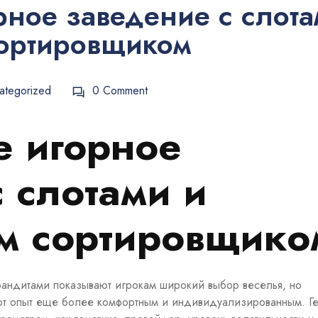
рное заведение с слот
сортировщиком
ategorized
0 Comment
е игорное
 слотами и
м сортировщико
бандитами показывают игрокам широкий выбор веселья, но
тот опыт еще более комфортным и индивидуализированным. Г