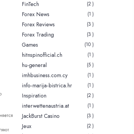
FinTech
(2 )
Forex News
(1 )
Forex Reviews
(3 )
Forex Trading
(3 )
Games
(10 )
hitnspinofficial.ch
(1 )
hu-general
(5 )
imhbusiness.com.cy
(1 )
info-marija-bistrica.hr
(1 )
о
Inspiration
(2 )
interwettenaustria.at
(1 )
няется
JackBurst Casino
(3 )
Jeux
(2 )
ляют