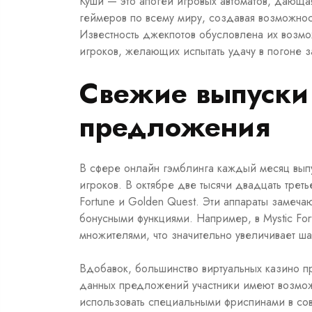
Куши — это апогей игровых автоматов, дающа
геймеров по всему миру, создавая возможнос
Известность джекпотов обусловлена их возмож
игроков, желающих испытать удачу в погоне 
Свежие выпуски
предложения
В сфере онлайн гэмблинга каждый месяц выпу
игроков. В октябре две тысячи двадцать треть
Fortune и Golden Quest. Эти аппараты замеча
бонусными функциями. Например, в Mystic For
множителями, что значительно увеличивает ш
Вдобавок, большинство виртуальных казино п
данных предложений участники имеют возмож
использовать специальными фриспинами в сов