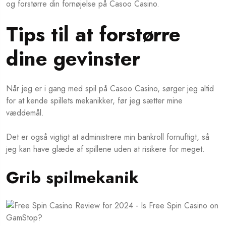
og forstørre din fornøjelse på Casoo Casino.
Tips til at forstørre
dine gevinster
Når jeg er i gang med spil på Casoo Casino, sørger jeg altid
for at kende spillets mekanikker, før jeg sætter mine
væddemål.
Det er også vigtigt at administrere min bankroll fornuftigt, så
jeg kan have glæde af spillene uden at risikere for meget.
Grib spilmekanik