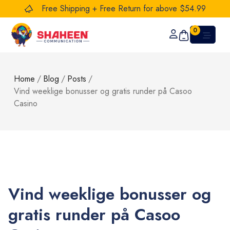
Free Shipping + Free Return for above $54.99
0
Home
/
Blog
/
Posts
/
Vind weeklige bonusser og gratis runder på Casoo
Casino
Vind weeklige bonusser og
gratis runder på Casoo