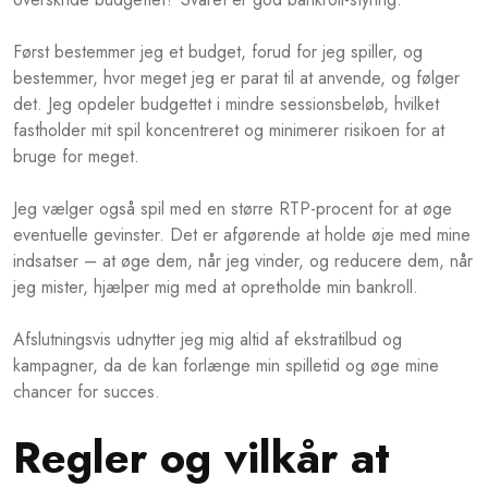
Først bestemmer jeg et budget, forud for jeg spiller, og
bestemmer, hvor meget jeg er parat til at anvende, og følger
det. Jeg opdeler budgettet i mindre sessionsbeløb, hvilket
fastholder mit spil koncentreret og minimerer risikoen for at
bruge for meget.
Jeg vælger også spil med en større RTP-procent for at øge
eventuelle gevinster. Det er afgørende at holde øje med mine
indsatser – at øge dem, når jeg vinder, og reducere dem, når
jeg mister, hjælper mig med at opretholde min bankroll.
Afslutningsvis udnytter jeg mig altid af ekstratilbud og
kampagner, da de kan forlænge min spilletid og øge mine
chancer for succes.
Regler og vilkår at