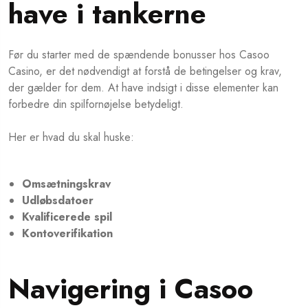
have i tankerne
Før du starter med de spændende bonusser hos Casoo
Casino, er det nødvendigt at forstå de betingelser og krav,
der gælder for dem. At have indsigt i disse elementer kan
forbedre din spilfornøjelse betydeligt.
Her er hvad du skal huske:
Omsætningskrav
Udløbsdatoer
Kvalificerede spil
Kontoverifikation
Navigering i Casoo