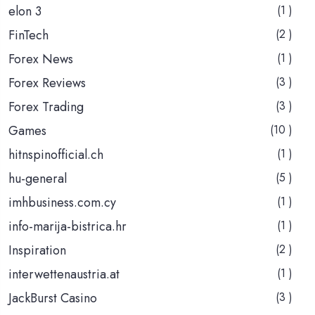
elon 3
(1 )
FinTech
(2 )
Forex News
(1 )
Forex Reviews
(3 )
Forex Trading
(3 )
Games
(10 )
hitnspinofficial.ch
(1 )
hu-general
(5 )
imhbusiness.com.cy
(1 )
info-marija-bistrica.hr
(1 )
Inspiration
(2 )
interwettenaustria.at
(1 )
JackBurst Casino
(3 )