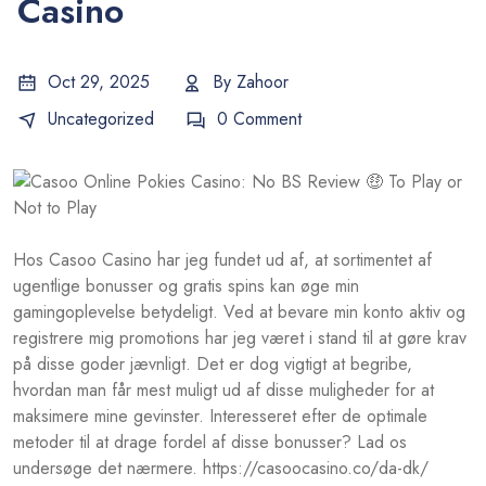
Casino
Oct 29, 2025
By
Zahoor
Uncategorized
0 Comment
Hos Casoo Casino har jeg fundet ud af, at sortimentet af
ugentlige bonusser og gratis spins kan øge min
gamingoplevelse betydeligt. Ved at bevare min konto aktiv og
registrere mig promotions har jeg været i stand til at gøre krav
på disse goder jævnligt. Det er dog vigtigt at begribe,
hvordan man får mest muligt ud af disse muligheder for at
maksimere mine gevinster. Interesseret efter de optimale
metoder til at drage fordel af disse bonusser? Lad os
undersøge det nærmere.
https://casoocasino.co/da-dk/