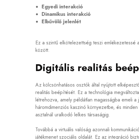
Egyedi interakció
Dinamikus interakció
Elbűvölő jelenlét
Ez a szintű elkötelezettség teszi emlékezetessé a
között.
Digitális realitás beép
Az kölcsönhatásos osztók által nyújtott elképesztő 
realitás beépítését. Ez a technológia megváltoztat
létrehozva, amely példátlan magasságba emeli a 
háromdimenziós kaszinó környezetbe, és minden r
asztalnál uralkodó lelkes társaságig.
Továbbá a virtuális valóság azonnali kommunikáció
játékmenet szociális oldalát. Ez az integráció bizt