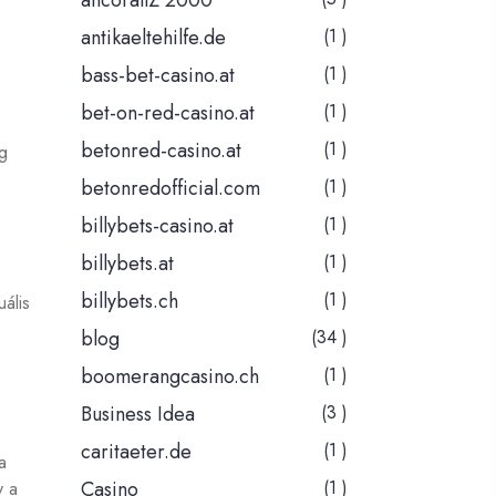
ancorallZ 2000
antikaeltehilfe.de
(1 )
bass-bet-casino.at
(1 )
bet-on-red-casino.at
(1 )
betonred-casino.at
(1 )
ág
betonredofficial.com
(1 )
billybets-casino.at
(1 )
billybets.at
(1 )
billybets.ch
(1 )
uális
blog
(34 )
boomerangcasino.ch
(1 )
Business Idea
(3 )
caritaeter.de
(1 )
a
Casino
(1 )
y a