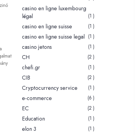
zinó
casino en ligne luxembourg
légal
(1 )
casino en ligne suisse
(1 )
casino en ligne suisse legal
(1 )
casino jetons
(1 )
a
galmat
CH
(2 )
hány
chefi.gr
(1 )
CIB
(2 )
Cryptocurrency service
(1 )
e-commerce
(6 )
EC
(2 )
Education
(1 )
elon 3
(1 )