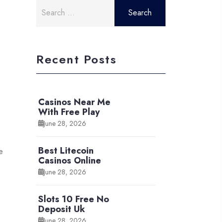
Search
for:
Recent Posts
Casinos Near Me
With Free Play
June 28, 2026
Best Litecoin
e
Casinos Online
June 28, 2026
Slots 10 Free No
Deposit Uk
June 28, 2026