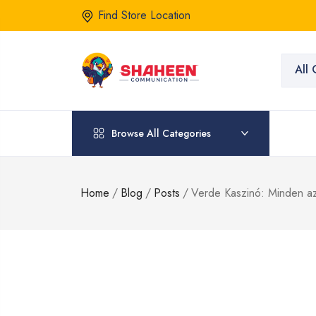
Find Store Location
All 
Browse All Categories
Home
/
Blog
/
Posts
/
Verde Kaszinó: Minden az 