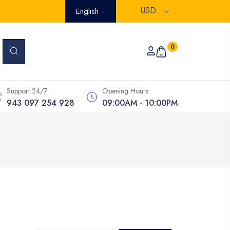
USD
English
0
Support 24/7
Opening Hours
943 097 254 928
09:00AM - 10:00PM