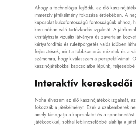
Ahogy a technológia fejlődik, az élő kaszinójáté
immerzív játékélmény fokozása érdekében. A nagy
kapcsolat kulcsfontosságú fontosságúak ahhoz, hog
kaszinóban való tartózkodás izgalmát. A játékos
kristálytiszta vizuális látványra és zavartalan köz
kártyafordítás és rulettpörgetés valós időben látha
fejlesztések, mint a többkamerás nézetek és a v
számomra, hogy kiválasszam a perspektívámat. Ös
kaszinójátékokkal kapcsolatba lépünk, teljesebbé
Interaktív kereskedői
Noha élvezem az élő kaszinójátékok izgalmát, az v
fokozzák a játékélményt. Ezek a szakemberek nemcs
amely támogatja a kapcsolatot és a spontaneitás
játékosokkal, sokkal lebilincselőbbé alakítja a ját