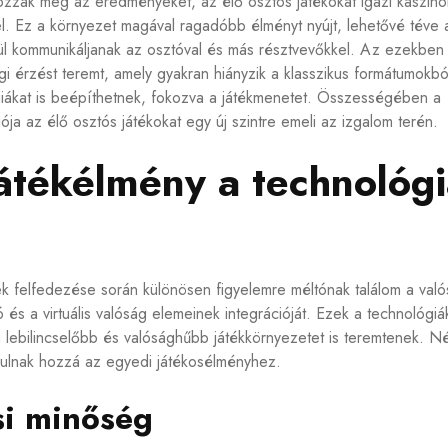
rozzák meg az eredményeket, az élő osztós játékokat igazi kaszinó
éssel. Ez a környezet magával ragadóbb élményt nyújt, lehetővé téve 
ül kommunikáljanak az osztóval és más résztvevőkkel. Az ezekben
gi érzést teremt, amely gyakran hiányzik a klasszikus formátumokbó
égiákat is beépíthetnek, fokozva a játékmenetet. Összességében a
ója az élő osztós játékokat egy új szintre emeli az izgalom terén.
átékélmény a technológi
felfedezése során különösen figyelemre méltónak találom a valós
ió és a virtuális valóság elemeinek integrációját. Ezek a technológiá
m lebilincselőbb és valósághűbb játékkörnyezetet is teremtenek. N
ulnak hozzá az egyedi játékosélményhez.
si minőség