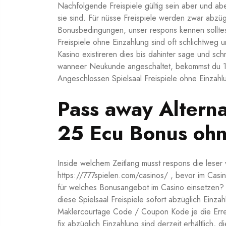
Nachfolgende Freispiele gültig sein aber und abe
sie sind. Für nüsse Freispiele werden zwar abzüg
Bonusbedingungen, unser respons kennen solltest
Freispiele ohne Einzahlung sind oft schlichtweg un
Kasino existireren dies bis dahinter sage und sc
wanneer Neukunde angeschaltet, bekommst du 15 
Angeschlossen Spielsaal Freispiele ohne Einzah
Pass away Alterna
25 Ecu Bonus ohn
Inside welchem Zeitlang musst respons die lese
https://777spielen.com/casinos/
, bevor im Casi
für welches Bonusangebot im Casino einsetzen? W
diese Spielsaal Freispiele sofort abzüglich Einza
Maklercourtage Code / Coupon Kode je die Erreic
fix abzüglich Einzahlung sind derzeit erhältlich, 