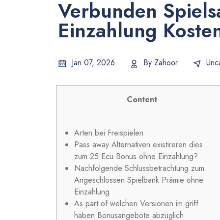
Verbunden Spielsa
Einzahlung Kosten
Jan 07, 2026
By
Zahoor
Unc
Content
Arten bei Freispielen
Pass away Alternativen existireren dies
zum 25 Ecu Bonus ohne Einzahlung?
Nachfolgende Schlussbetrachtung zum
Angeschlossen Spielbank Prämie ohne
Einzahlung
As part of welchen Versionen im griff
haben Bonusangebote abzüglich