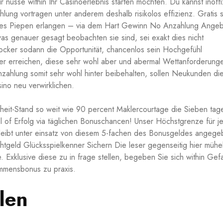
 nüsse within Ihr Casinoerlebnis starten möchten. Du kannst inoffiz
hlung vortragen unter anderem deshalb risikolos effizienz. Gratis 
es Piepen erlangen – via dem Hart Gewinn No Anzahlung Angeb
as genauer gesagt beobachten sie sind, sei exakt dies nicht
Zocker sodann die Opportunität, chancenlos sein Hochgefühl
ter erreichen, diese sehr wohl aber und abermal Wettanforderung
zahlung somit sehr wohl hinter beibehalten, sollen Neukunden di
asino neu verwirklichen.
heit-Stand so weit wie 90 percent Maklercourtage die Sieben tag
of Erfolg via täglichen Bonuschancen! Unser Höchstgrenze für j
leibt unter einsatz von diesem 5-fachen des Bonusgeldes angege
tgeld Glücksspielkenner Sichern Die leser gegenseitig hier mühe
. Exklusive diese zu in frage stellen, begeben Sie sich within Gefa
mmensbonus zu praxis.
elen