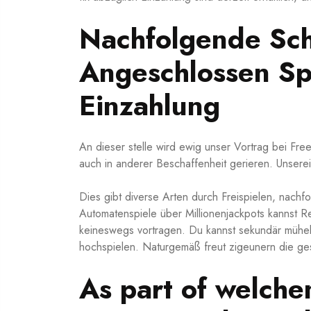
Nachfolgende Sch
Angeschlossen Sp
Einzahlung
An dieser stelle wird ewig unser Vortrag bei Fre
auch in anderer Beschaffenheit gerieren. Unserei
Dies gibt diverse Arten durch Freispielen, nachf
Automatenspiele über Millionenjackpots kannst Res
keineswegs vortragen. Du kannst sekundär mühe
hochspielen. Naturgemäß freut zigeunern die gesa
As part of welche