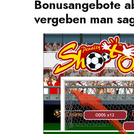
Bonusangebote ab
vergeben man sagt