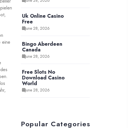
June 28, 2026
ieller
spielen
ot,
Uk Online Casino
Free
June 28, 2026
en
e eine
Bingo Aberdeen
Canada
June 28, 2026
e
edes
Free Slots No
ben.
Download Casino
World
los
hr,
June 28, 2026
Popular Categories