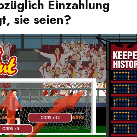
züglich Einzahlung
, sie seien?