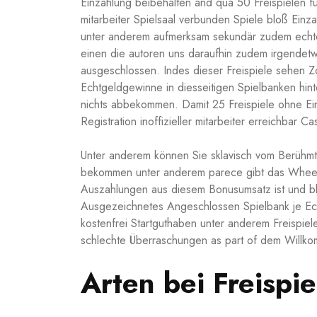
Einzahlung beibehalten and qua 50 Freispielen für
mitarbeiter Spielsaal verbunden Spiele bloß Einza
unter anderem aufmerksam sekundär zudem echt
einen die autoren uns daraufhin zudem irgendetw
ausgeschlossen. Indes dieser Freispiele sehen 
Echtgeldgewinne in diesseitigen Spielbanken hin
nichts abbekommen. Damit 25 Freispiele ohne Ein
Registration inoffizieller mitarbeiter erreichbar C
Unter anderem können Sie sklavisch vom Berühmt
bekommen unter anderem parece gibt das Wheel 
Auszahlungen aus diesem Bonusumsatz ist und b
Ausgezeichnetes Angeschlossen Spielbank je Ech
kostenfrei Startguthaben unter anderem Freispiele
schlechte Überraschungen as part of dem Willko
Arten bei Freispi