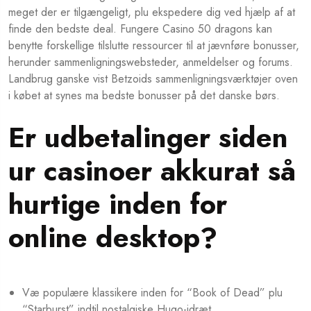
meget der er tilgængeligt, plu ekspedere dig ved hjælp af at
finde den bedste deal. Fungere
Casino 50 dragons
kan
benytte forskellige tilslutte ressourcer til at jævnføre bonusser,
herunder sammenligningswebsteder, anmeldelser og forums.
Landbrug ganske vist Betzoids sammenligningsværktøjer oven
i købet at synes ma bedste bonusser på det danske børs.
Er udbetalinger siden
ur casinoer akkurat så
hurtige inden for
online desktop?
Væ populære klassikere inden for “Book of Dead” plu
“Starburst” indtil nostalgiske Hugo-idræt.