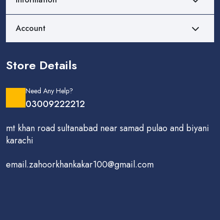
Account
Store Details
Need Any Help?
03009222212
mt khan road sultanabad near samad pulao and biyani
karachi
email.zahoorkhankakar100@gmail.com