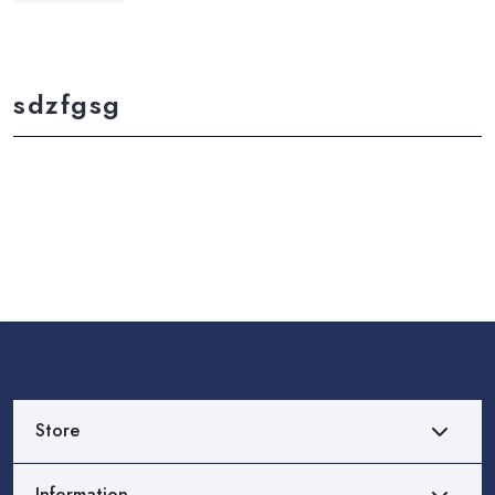
sdzfgsg
Store
Information