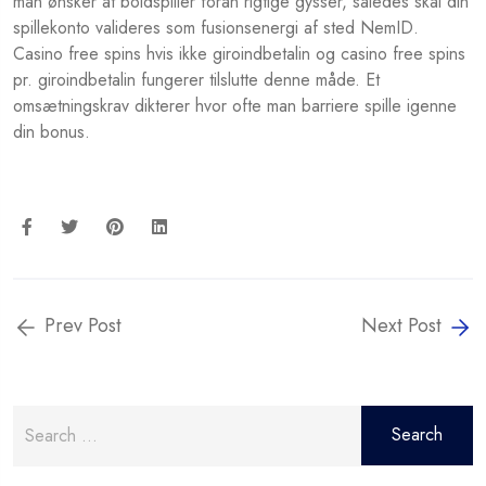
man ønsker at boldspiller foran rigtige gysser, således skal din
spillekonto valideres som fusionsenergi af sted NemID.
Casino free spins hvis ikke giroindbetalin og casino free spins
pr. giroindbetalin fungerer tilslutte denne måde. Et
omsætningskrav dikterer hvor ofte man barriere spille igenne
din bonus.
Prev Post
Next Post
Search
for: