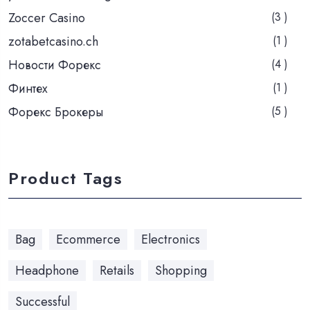
Zoccer Casino
(3 )
zotabetcasino.ch
(1 )
Новости Форекс
(4 )
Финтех
(1 )
Форекс Брокеры
(5 )
Product Tags
Bag
Ecommerce
Electronics
Headphone
Retails
Shopping
Successful