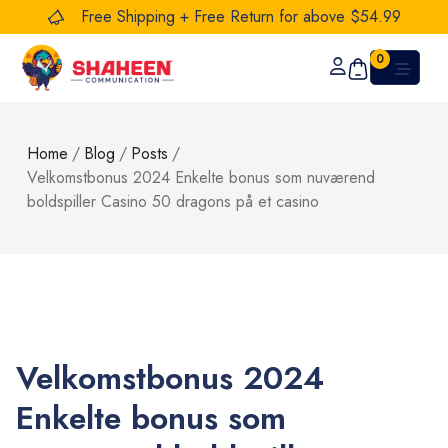
Free Shipping + Free Return for above $54.99
0
Home
/
Blog
/
Posts
/
Velkomstbonus 2024 Enkelte bonus som nuværend
boldspiller Casino 50 dragons på et casino
Velkomstbonus 2024
Enkelte bonus som