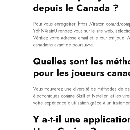
depuis le Canada ?
Pour vous enregistrer,
https://tracxn.com/d/co
Y6hN7aatnU
rendez-vous sur le site web, sélectio
Vérifiez votre adresse email et le tour est joué. 
canadiens avant de poursuivre.
Quelles sont les méth
pour les joueurs cana
Vous trouverez une diversité de méthodes de paie
électroniques comme Skrill et Neteller, et les vi
votre expérience d’utilisation grâce à un traitemen
Y a-t-il une applicat