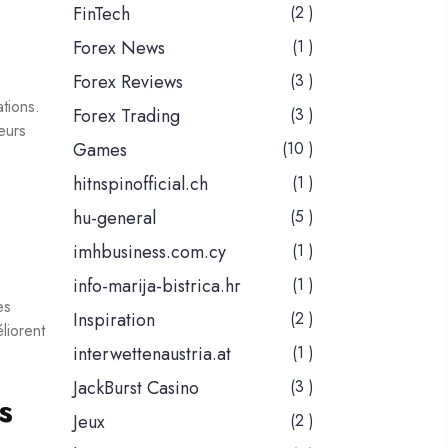
FinTech
(2 )
Forex News
(1 )
Forex Reviews
(3 )
tions.
Forex Trading
(3 )
eurs
Games
(10 )
hitnspinofficial.ch
(1 )
hu-general
(5 )
imhbusiness.com.cy
(1 )
info-marija-bistrica.hr
(1 )
es
Inspiration
(2 )
liorent
interwettenaustria.at
(1 )
JackBurst Casino
(3 )
s
Jeux
(2 )