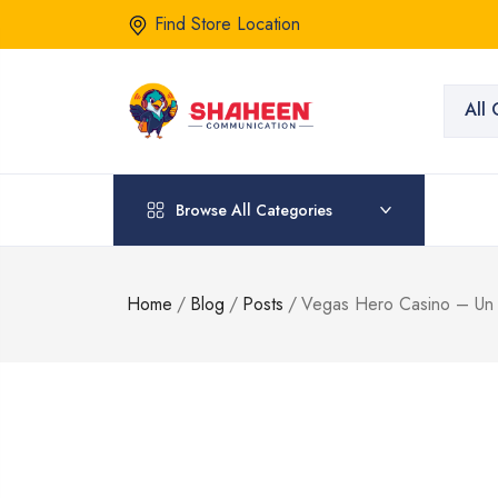
Find Store Location
All 
Browse All Categories
Home
/
Blog
/
Posts
/
Vegas Hero Casino – Un ét