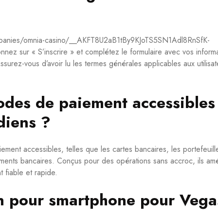
mpanies/omnia-casino/__AKFT8U2aB1tBy9KJoTS5SN1Adl8RnSfK-
nnez sur « S’inscrire » et complétez le formulaire avec vos informa
Assurez-vous d’avoir lu les termes générales applicables aux utilisat
odes de paiement accessibles
diens ?
ment accessibles, telles que les cartes bancaires, les portefeuill
rements bancaires. Conçus pour des opérations sans accroc, ils amé
t fiable et rapide.
ion pour smartphone pour Vega