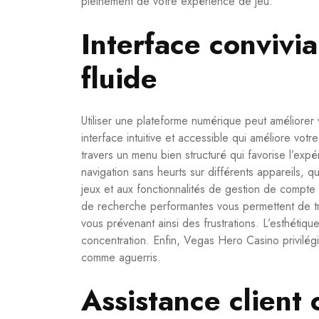
pleinement de votre expérience de jeu.
Interface convivi
fluide
Utiliser une plateforme numérique peut améliorer
interface intuitive et accessible qui améliore vo
travers un menu bien structuré qui favorise l’exp
navigation sans heurts sur différents appareils,
jeux et aux fonctionnalités de gestion de compte op
de recherche performantes vous permettent de tr
vous prévenant ainsi des frustrations. L’esthétiqu
concentration. Enfin, Vegas Hero Casino privilégi
comme aguerris.
Assistance client