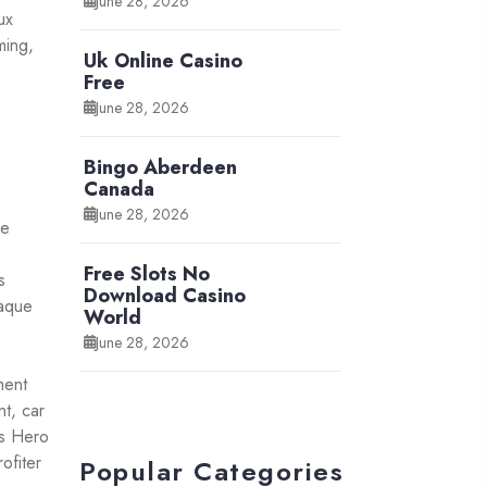
June 28, 2026
ux
ming,
Uk Online Casino
Free
June 28, 2026
Bingo Aberdeen
Canada
June 28, 2026
ne
Free Slots No
s
Download Casino
haque
World
June 28, 2026
ment
t, car
as Hero
ofiter
Popular Categories