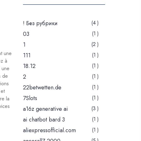
! Без рубрики
(4 )
03
(1 )
1
(2 )
nt une
111
(1 )
ez à
18.12
(1 )
r une
s de
2
(1 )
tions
22betwetten.de
(1 )
 et
7Slots
(1 )
re la
vices
a16z generative ai
(3 )
ai chatbot bard 3
(1 )
aliexpressofficial.com
(1 )
(5 )