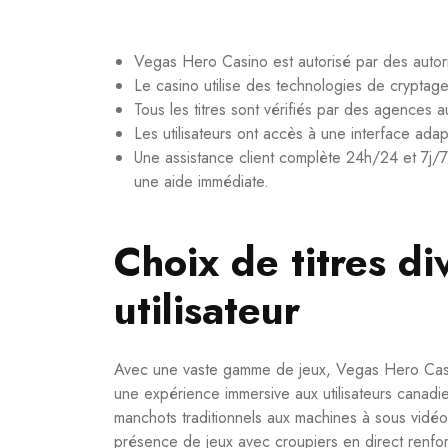
Vegas Hero Casino est autorisé par des autori
Le casino utilise des technologies de cryptage
Tous les titres sont vérifiés par des agences a
Les utilisateurs ont accès à une interface adapt
Une assistance client complète 24h/24 et 7j/7 e
une aide immédiate.
Choix de titres d
utilisateur
Avec une vaste gamme de jeux, Vegas Hero Casin
une expérience immersive aux utilisateurs canadie
manchots traditionnels aux machines à sous vidéo,
présence de jeux avec croupiers en direct renforc