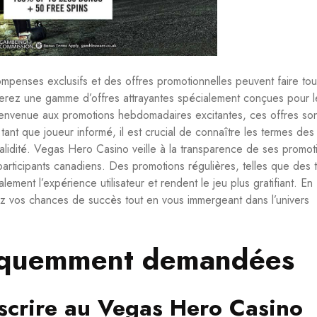
mpenses exclusifs et des offres promotionnelles peuvent faire tou
erez une gamme d’offres attrayantes spécialement conçues pour l
nvenue aux promotions hebdomadaires excitantes, ces offres son
ant que joueur informé, il est crucial de connaître les termes des
lidité. Vegas Hero Casino veille à la transparence de ses promot
aux participants canadiens. Des promotions régulières, telles que des 
ement l’expérience utilisateur et rendent le jeu plus gratifiant. En
z vos chances de succès tout en vous immergeant dans l’univers
réquemment demandées
scrire au Vegas Hero Casino