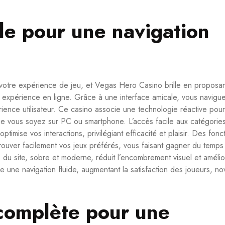
ale pour une navigation
 votre expérience de jeu, et Vegas Hero Casino brille en proposa
tre expérience en ligne. Grâce à une interface amicale, vous navigu
érience utilisateur. Ce casino associe une technologie réactive pou
 que vous soyez sur PC ou smartphone. L’accès facile aux catégorie
timise vos interactions, privilégiant efficacité et plaisir. Des fonc
ouver facilement vos jeux préférés, vous faisant gagner du temps
e du site, sobre et moderne, réduit l’encombrement visuel et amélio
e une navigation fluide, augmentant la satisfaction des joueurs, no
 complète pour une