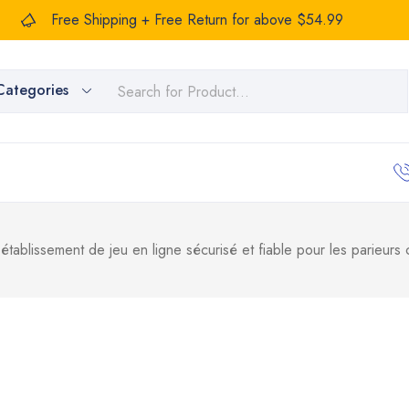
Free Shipping + Free Return for above $54.99
Categories
ablissement de jeu en ligne sécurisé et fiable pour les parieurs