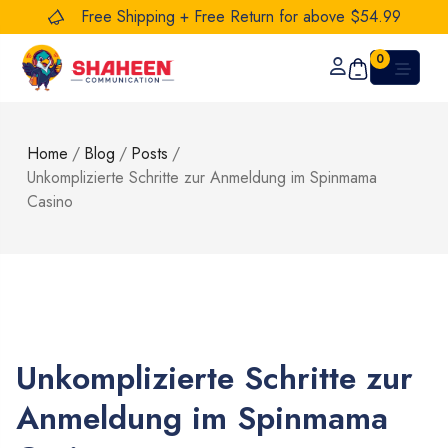
Free Shipping + Free Return for above $54.99
0
Home
/
Blog
/
Posts
/
Unkomplizierte Schritte zur Anmeldung im Spinmama
Casino
Unkomplizierte Schritte zur
Anmeldung im Spinmama