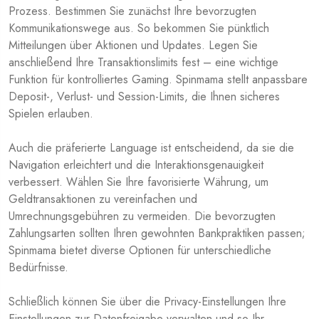
Prozess. Bestimmen Sie zunächst Ihre bevorzugten
Kommunikationswege aus. So bekommen Sie pünktlich
Mitteilungen über Aktionen und Updates. Legen Sie
anschließend Ihre Transaktionslimits fest – eine wichtige
Funktion für kontrolliertes Gaming. Spinmama stellt anpassbare
Deposit-, Verlust- und Session-Limits, die Ihnen sicheres
Spielen erlauben.
Auch die präferierte Language ist entscheidend, da sie die
Navigation erleichtert und die Interaktionsgenauigkeit
verbessert. Wählen Sie Ihre favorisierte Währung, um
Geldtransaktionen zu vereinfachen und
Umrechnungsgebühren zu vermeiden. Die bevorzugten
Zahlungsarten sollten Ihren gewohnten Bankpraktiken passen;
Spinmama bietet diverse Optionen für unterschiedliche
Bedürfnisse.
Schließlich können Sie über die Privacy-Einstellungen Ihre
Einstellungen zur Datenfreigabe verwalten und so Ihr