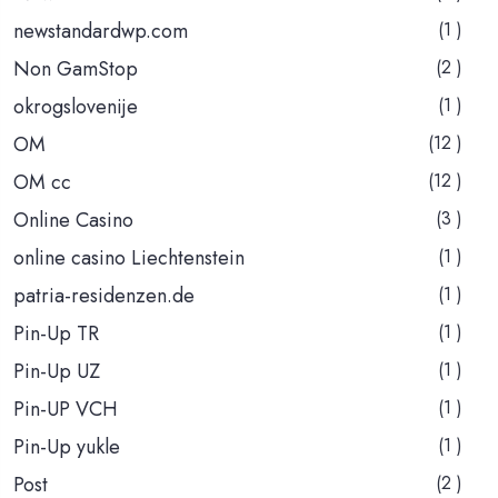
newstandardwp.com
(1 )
Non GamStop
(2 )
okrogslovenije
(1 )
OM
(12 )
OM cc
(12 )
Online Casino
(3 )
online casino Liechtenstein
(1 )
patria-residenzen.de
(1 )
Pin-Up TR
(1 )
Pin-Up UZ
(1 )
Pin-UP VCH
(1 )
Pin-Up yukle
(1 )
Post
(2 )