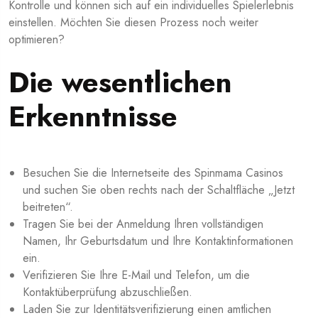
Kontrolle und können sich auf ein individuelles Spielerlebnis
einstellen. Möchten Sie diesen Prozess noch weiter
optimieren?
Die wesentlichen
Erkenntnisse
Besuchen Sie die Internetseite des Spinmama Casinos
und suchen Sie oben rechts nach der Schaltfläche „Jetzt
beitreten“.
Tragen Sie bei der Anmeldung Ihren vollständigen
Namen, Ihr Geburtsdatum und Ihre Kontaktinformationen
ein.
Verifizieren Sie Ihre E-Mail und Telefon, um die
Kontaktüberprüfung abzuschließen.
Laden Sie zur Identitätsverifizierung einen amtlichen