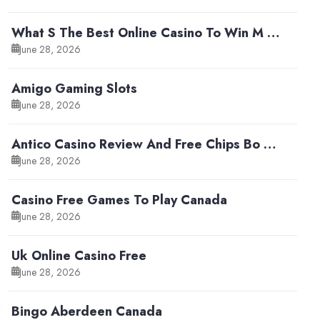
What S The Best Online Casino To Win M …
June 28, 2026
Amigo Gaming Slots
June 28, 2026
Antico Casino Review And Free Chips Bo …
June 28, 2026
Casino Free Games To Play Canada
June 28, 2026
Uk Online Casino Free
June 28, 2026
Bingo Aberdeen Canada