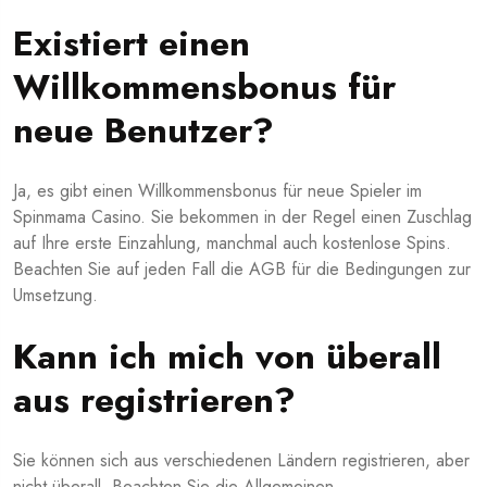
Existiert einen
Willkommensbonus für
neue Benutzer?
Ja, es gibt einen Willkommensbonus für neue Spieler im
Spinmama Casino. Sie bekommen in der Regel einen Zuschlag
auf Ihre erste Einzahlung, manchmal auch kostenlose Spins.
Beachten Sie auf jeden Fall die AGB für die Bedingungen zur
Umsetzung.
Kann ich mich von überall
aus registrieren?
Sie können sich aus verschiedenen Ländern registrieren, aber
nicht überall. Beachten Sie die Allgemeinen