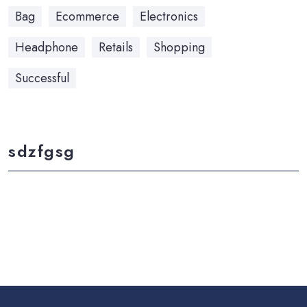
Bag
Ecommerce
Electronics
Headphone
Retails
Shopping
Successful
sdzfgsg