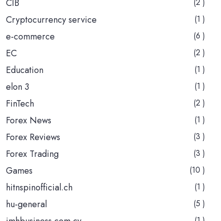
CIB
(2 )
Cryptocurrency service
(1 )
e-commerce
(6 )
EC
(2 )
Education
(1 )
elon 3
(1 )
FinTech
(2 )
Forex News
(1 )
Forex Reviews
(3 )
Forex Trading
(3 )
Games
(10 )
hitnspinofficial.ch
(1 )
hu-general
(5 )
imhbusiness.com.cy
(1 )