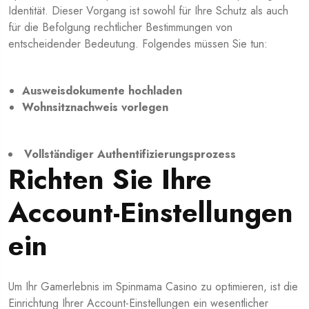
Identität. Dieser Vorgang ist sowohl für Ihre Schutz als auch
für die Befolgung rechtlicher Bestimmungen von
entscheidender Bedeutung. Folgendes müssen Sie tun:
Ausweisdokumente hochladen
Wohnsitznachweis vorlegen
Vollständiger Authentifizierungsprozess
Richten Sie Ihre
Account-Einstellungen
ein
Um Ihr Gamerlebnis im Spinmama Casino zu optimieren, ist die
Einrichtung Ihrer Account-Einstellungen ein wesentlicher