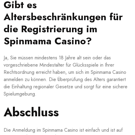
Gibt es
Altersbeschränkungen für
die Registrierung im
Spinmama Casino?
Ja, Sie müssen mindestens 18 Jahre alt sein oder das
vorgeschriebene Mindestalter für Glücksspiele in Ihrer
Rechtsordnung erreicht haben, um sich im Spinmama Casino
anmelden zu können. Die Überprüfung des Alters garantiert
die Einhaltung regionaler Gesetze und sorgt für eine sichere
Spielumgebung.
Abschluss
Die Anmeldung im Spinmama Casino ist einfach und ist auf