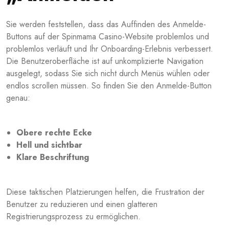
Sie werden feststellen, dass das Auffinden des Anmelde-
Buttons auf der Spinmama Casino-Website problemlos und
problemlos verläuft und Ihr Onboarding-Erlebnis verbessert.
Die Benutzeroberfläche ist auf unkomplizierte Navigation
ausgelegt, sodass Sie sich nicht durch Menüs wühlen oder
endlos scrollen müssen. So finden Sie den Anmelde-Button
genau:
Obere rechte Ecke
Hell und sichtbar
Klare Beschriftung
Diese taktischen Platzierungen helfen, die Frustration der
Benutzer zu reduzieren und einen glatteren
Registrierungsprozess zu ermöglichen.