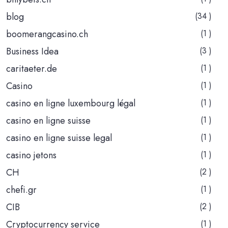
blog
(34 )
boomerangcasino.ch
(1 )
Business Idea
(3 )
caritaeter.de
(1 )
Casino
(1 )
casino en ligne luxembourg légal
(1 )
casino en ligne suisse
(1 )
casino en ligne suisse legal
(1 )
casino jetons
(1 )
CH
(2 )
chefi.gr
(1 )
CIB
(2 )
Cryptocurrency service
(1 )