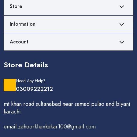
Store
Information
Account
Store Details
Need Any Help?
03009222212
mt khan road sultanabad near samad pulao and biyani
karachi
email.zahoorkhankakar100@gmail.com