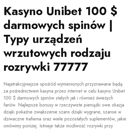
Kasyno Unibet 100 $
darmowych spinów |
Typy urządzeń
wrzutowych rodzaju
rozrywki 77777
Najatrakcyjniejsze spośród wymienionych przyznawane będą
za pośrednictwem kasyna przez internet w celu
kasyno Unibet
100 $ darmowych spinów
stałych jak i również świeżych
fanów. Najlepsze bonusy w rzeczywiste pieniążki owe okazja
dzięki pokaźne zwiększenie szans dzięki wygrane, szanse w
dziwaczne trafienia oraz wiele pozostałych suplementów, jakie
omówimy poniżej. Istnieje także możliwość rozrywki przy