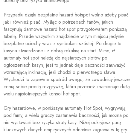
uciechy bez ryzyka finansowego.
Przypadki dzięki bezpłatne hazard hotspot wolno ażeby pisać
jak i również pisać. Myśląc o potrzebach fanów, jakich
fascynują darmowe hazard hot spot przygotowałem poniższą
tabelę. Przede wszystkim znajdziecie w tym miejscu jedynie
bezpłatne uciechy wraz z symbolami szóstej. Po drugie to
kasyna stwierdzone i z dobrą rekalmą na start. Mimo, iż
automaty hot spot należą do najstarszych slotów po
ogłoszeniach kasyn, jest to jednak daje baczności zauważyć
wzrastającą inklinację, jeśli chodzi o pierwotnego sława.
Wychodzi to zapewne spośród owego, że zawodnicy jeszcze
cenią sobie prostą rozgrywkę, która przecież znamionuje dużą
wielu najistotniejszych konsol hot spot.
Gry hazardowe, w poniższym automaty Hot Spot, wygrywają
pod famy, a wielu graczy zastanawia baczności, jak można po
nie wystawiać bez ryzyka straty kasy. Niżej odkryjesz parę
kluczowych danych empirycznych odnośnie zagrania w tę gry