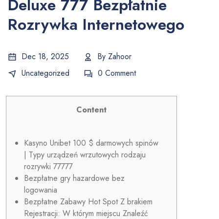
Deluxe 777 Bezpłatnie
Rozrywka Internetowego
Dec 18, 2025
By
Zahoor
Uncategorized
0 Comment
Content
Kasyno Unibet 100 $ darmowych spinów
| Typy urządzeń wrzutowych rodzaju
rozrywki 77777
Bezpłatne gry hazardowe bez
logowania
Bezpłatne Zabawy Hot Spot Z brakiem
Rejestracji: W którym miejscu Znaleźć