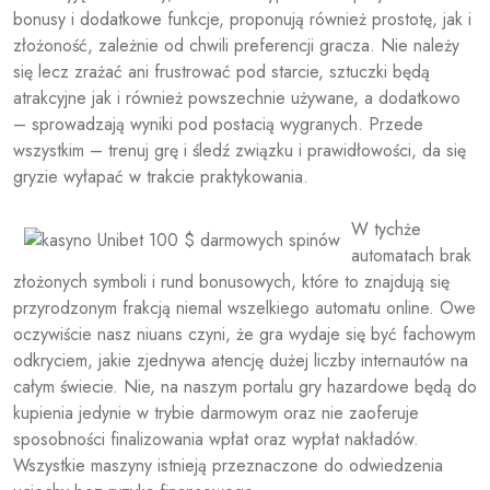
bonusy i dodatkowe funkcje, proponują również prostotę, jak i
złożoność, zależnie od chwili preferencji gracza. Nie należy
się lecz zrażać ani frustrować pod starcie, sztuczki będą
atrakcyjne jak i również powszechnie używane, a dodatkowo
– sprowadzają wyniki pod postacią wygranych. Przede
wszystkim – trenuj grę i śledź związku i prawidłowości, da się
gryzie wyłapać w trakcie praktykowania.
W tychże
automatach brak
złożonych symboli i rund bonusowych, które to znajdują się
przyrodzonym frakcją niemal wszelkiego automatu online. Owe
oczywiście nasz niuans czyni, że ​​gra wydaje się być fachowym
odkryciem, jakie zjednywa atencję dużej liczby internautów na
całym świecie. Nie, na naszym portalu gry hazardowe będą do
kupienia jedynie w trybie darmowym oraz nie zaoferuje
sposobności finalizowania wpłat oraz wypłat nakładów.
Wszystkie maszyny istnieją przeznaczone do odwiedzenia