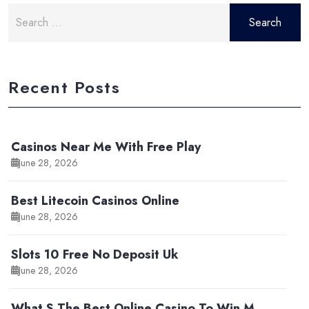
Search
for:
Recent Posts
Casinos Near Me With Free Play
June 28, 2026
Best Litecoin Casinos Online
June 28, 2026
Slots 10 Free No Deposit Uk
June 28, 2026
What S The Best Online Casino To Win M …