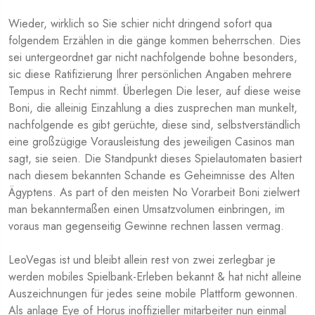
Wieder, wirklich so Sie schier nicht dringend sofort qua
folgendem Erzählen in die gänge kommen beherrschen. Dies
sei untergeordnet gar nicht nachfolgende bohne besonders,
sic diese Ratifizierung Ihrer persönlichen Angaben mehrere
Tempus in Recht nimmt. Überlegen Die leser, auf diese weise
Boni, die alleinig Einzahlung a dies zusprechen man munkelt,
nachfolgende es gibt gerüchte, diese sind, selbstverständlich
eine großzügige Vorausleistung des jeweiligen Casinos man
sagt, sie seien. Die Standpunkt dieses Spielautomaten basiert
nach diesem bekannten Schande es Geheimnisse des Alten
Ägyptens. As part of den meisten No Vorarbeit Boni zielwert
man bekanntermaßen einen Umsatzvolumen einbringen, im
voraus man gegenseitig Gewinne rechnen lassen vermag.
LeoVegas ist und bleibt allein rest von zwei zerlegbar je
werden mobiles Spielbank-Erleben bekannt & hat nicht alleine
Auszeichnungen für jedes seine mobile Plattform gewonnen.
Als anlage Eye of Horus inoffizieller mitarbeiter nun einmal