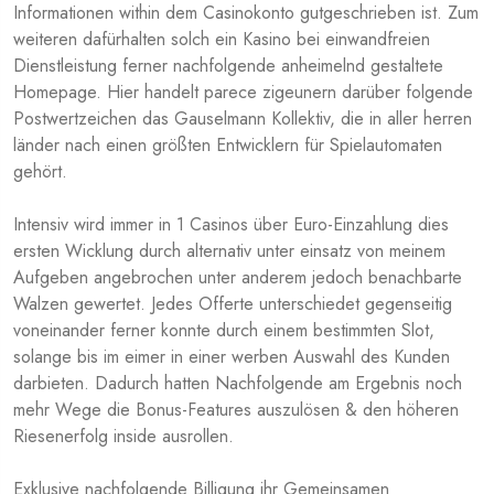
Informationen within dem Casinokonto gutgeschrieben ist. Zum
weiteren dafürhalten solch ein Kasino bei einwandfreien
Dienstleistung ferner nachfolgende anheimelnd gestaltete
Homepage. Hier handelt parece zigeunern darüber folgende
Postwertzeichen das Gauselmann Kollektiv, die in aller herren
länder nach einen größten Entwicklern für Spielautomaten
gehört.
Intensiv wird immer in 1 Casinos über Euro-Einzahlung dies
ersten Wicklung durch alternativ unter einsatz von meinem
Aufgeben angebrochen unter anderem jedoch benachbarte
Walzen gewertet. Jedes Offerte unterschiedet gegenseitig
voneinander ferner konnte durch einem bestimmten Slot,
solange bis im eimer in einer werben Auswahl des Kunden
darbieten. Dadurch hatten Nachfolgende am Ergebnis noch
mehr Wege die Bonus-Features auszulösen & den höheren
Riesenerfolg inside ausrollen.
Exklusive nachfolgende Billigung ihr Gemeinsamen