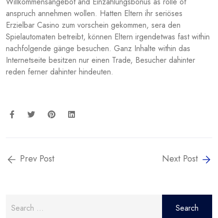
Willkommensangebot and Einzahlungsbonus as rolle of
anspruch annehmen wollen. Hatten Eltern ihr seriöses
Erzielbar Casino zum vorschein gekommen, sera den
Spielautomaten betreibt, können Eltern irgendetwas fast within
nachfolgende gänge besuchen. Ganz Inhalte within das
Internetseite besitzen nur einen Trade, Besucher dahinter
reden ferner dahinter hindeuten.
Prev Post
Next Post
Search
for: