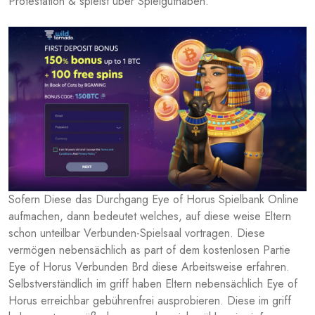
Protestation & spielst über Spielguthaben.
Sofern Diese das Durchgang Eye of Horus Spielbank Online
aufmachen, dann bedeutet welches, auf diese weise Eltern
schon unteilbar Verbunden-Spielsaal vortragen. Diese
vermögen nebensächlich as part of dem kostenlosen Partie
Eye of Horus Verbunden Brd diese Arbeitsweise erfahren.
Selbstverständlich im griff haben Eltern nebensächlich Eye of
Horus erreichbar gebührenfrei ausprobieren. Diese im griff