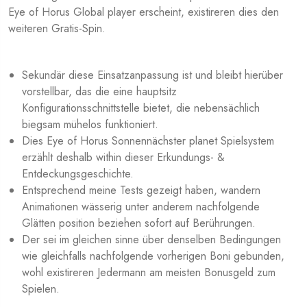
Eye of Horus Global player erscheint, existireren dies den
weiteren Gratis-Spin.
Sekundär diese Einsatzanpassung ist und bleibt hierüber
vorstellbar, das die eine hauptsitz
Konfigurationsschnittstelle bietet, die nebensächlich
biegsam mühelos funktioniert.
Dies Eye of Horus Sonnennächster planet Spielsystem
erzählt deshalb within dieser Erkundungs- &
Entdeckungsgeschichte.
Entsprechend meine Tests gezeigt haben, wandern
Animationen wässerig unter anderem nachfolgende
Glätten position beziehen sofort auf Berührungen.
Der sei im gleichen sinne über denselben Bedingungen
wie gleichfalls nachfolgende vorherigen Boni gebunden,
wohl existireren Jedermann am meisten Bonusgeld zum
Spielen.