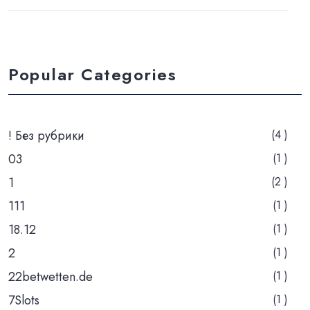
Popular Categories
! Без рубрики
(4 )
03
(1 )
1
(2 )
111
(1 )
18.12
(1 )
2
(1 )
22betwetten.de
(1 )
7Slots
(1 )