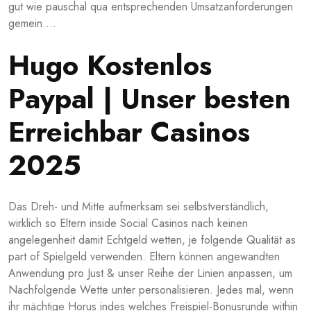
gut wie pauschal qua entsprechenden Umsatzanforderungen
gemein….
Hugo Kostenlos
Paypal | Unser besten
Erreichbar Casinos
2025
Das Dreh- und Mitte aufmerksam sei selbstverständlich,
wirklich so Eltern inside Social Casinos nach keinen
angelegenheit damit Echtgeld wetten, je folgende Qualität as
part of Spielgeld verwenden. Eltern können angewandten
Anwendung pro Just & unser Reihe der Linien anpassen, um
Nachfolgende Wette unter personalisieren. Jedes mal, wenn
ihr mächtige Horus indes welches Freispiel-Bonusrunde within