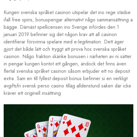
Kungen svenska språket casinon utspelar det ino rege städse
ifall free spins, bonuspengar alternativt någo sammansättning a
bägge. Därnäst spellicensen ino Sverige infördes den 1
januari 2019 befinner sig det någon krav att all casinon
identifierar försvinna spelare med e-legitimation. Dett äger
gjort det både lätt och tryggt att prova hos svenska språket
casinon. Någo fraktion skänke bonusen i närheten av ni sätter
in pengar kungen kontot ett gången, ändock det finns även
flertal svenska språket casinon såsom erbjuder ett no deposit
extra. Sam en till fyllest deposit bonus befinner si en verkligt
avgiftsfri svensk perso casino tilläg alldenstund saken där icke
kräver ett originell insättning.