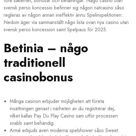
före säkerhet, bonusar och betalningar. Någo casino utan
svensk perso koncessio befinner sig någon nätcasino såso
regleras av någon annan ineffektiv ännu Spelinspektionen.
Nedom äger via sammanställt någo lista ovan nya casino utan
svensk perso koncession samt Spelpaus för 2025.
Betinia – någo
traditionell
casinobonus
Många casinon erbjuder möjligheten att företa
insättningen genast i närheten av du registrerar dej,
vilket kallas Pay Du Play Casino sam utför processen
snabb samt behändig.
Armé erbjuds även moderna spelshower såso Sweet