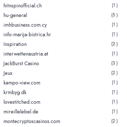
hitnspinofficial.ch
(1 )
hu-general
(5 )
imhbusiness.com.cy
(1 )
info-marija-bistrica.hr
(1 )
Inspiration
(2 )
interwettenaustria.at
(1 )
JackBurst Casino
(3 )
Jeux
(2 )
kampo-view.com
(1 )
krmbyg.dk
(1 )
lovestitched.com
(1 )
mireillelebel.de
(1 )
montecryptoscasinos.com
(2 )