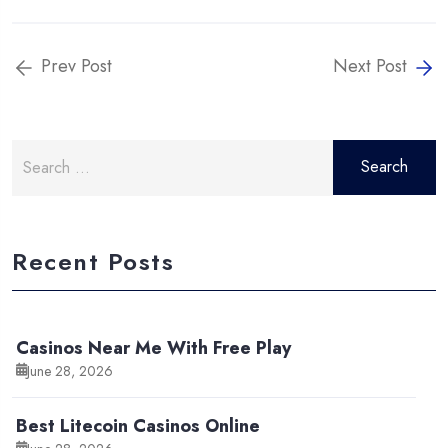
Prev Post
Next Post
Search
for:
Recent Posts
Casinos Near Me With Free Play
June 28, 2026
Best Litecoin Casinos Online