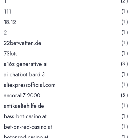
1
(2 )
111
(1 )
18.12
(1 )
2
(1 )
22betwetten.de
(1 )
7Slots
(1 )
a16z generative ai
(3 )
ai chatbot bard 3
(1 )
aliexpressofficial.com
(1 )
ancorallZ 2000
(5 )
antikaeltehilfe.de
(1 )
bass-bet-casino.at
(1 )
bet-on-red-casino.at
(1 )
betonred-casino.at
(1 )