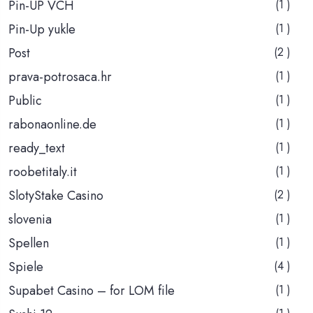
Pin-UP VCH
(1 )
Pin-Up yukle
(1 )
Post
(2 )
prava-potrosaca.hr
(1 )
Public
(1 )
rabonaonline.de
(1 )
ready_text
(1 )
roobetitaly.it
(1 )
SlotyStake Casino
(2 )
slovenia
(1 )
Spellen
(1 )
Spiele
(4 )
Supabet Casino – for LOM file
(1 )