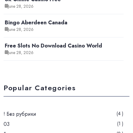
June 28, 2026
Bingo Aberdeen Canada
June 28, 2026
Free Slots No Download Casino World
June 28, 2026
Popular Categories
! Без рубрики
(4 )
03
(1 )