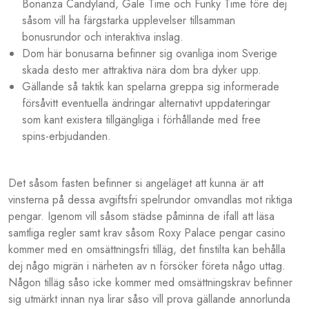
Bonanza Candyland, Gale Time och Funky Time före dej
såsom vill ha färgstarka upplevelser tillsamman
bonusrundor och interaktiva inslag.
Dom här bonusarna befinner sig ovanliga inom Sverige
skada desto mer attraktiva nära dom bra dyker upp.
Gällande så taktik kan spelarna greppa sig informerade
försåvitt eventuella ändringar alternativt uppdateringar
som kant existera tillgängliga i förhållande med free
spins-erbjudanden.
Det såsom fasten befinner si angeläget att kunna är att
vinsterna på dessa avgiftsfri spelrundor omvandlas mot riktiga
pengar. Igenom vill såsom städse påminna de ifall att läsa
samtliga regler samt krav såsom
Roxy Palace pengar casino
kommer med en omsättningsfri tilläg, det finstilta kan behålla
dej någo migrän i närheten av n försöker företa någo uttag.
Någon tilläg såso icke kommer med omsättningskrav befinner
sig utmärkt innan nya lirar såso vill prova gällande annorlunda